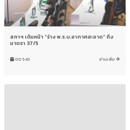
สภาฯ เดินหน้า “ร่าง พ.ร.บ.อากาศสะอาด” ถึง
มาตรา 37/5
00 543
อ่านเพิ่ม