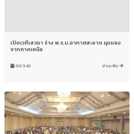
เปิดเวทีเสวนา ร่าง พ.ร.บ.อากาศสะอาด มุมมอง
จากภาคเหนือ
00 543
อ่านเพิ่ม