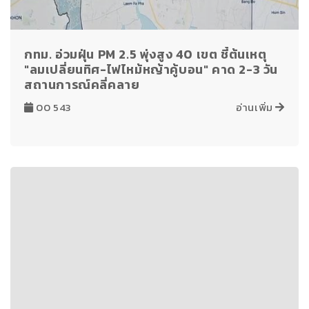
กทม. อ่วมฝุ่น PM 2.5 พุ่งสูง 40 เขต ชี้ต้นเหตุ
"ลมเปลี่ยนทิศ-ไฟไหม้หญ้าคู้บอน" คาด 2-3 วัน
สถานการณ์คลี่คลาย
00 543
อ่านเพิ่ม