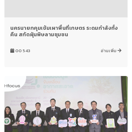
นครนายกคุมเข้มเผาพื้นที่เกษตร ระดมกำลังทั้ง
คืน สกัดฝุ่นพิษลามชุมชน
00 543
อ่านเพิ่ม