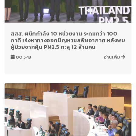
สสส. ผนึกกำลัง 10 หน่วยงาน ระดมกว่า 100
ภาคี เร่งหาทางออกปัญหามลพิษอากาศ หลังพบ
ผู้ป่วยจากฝุ่น PM2.5 ทะลุ 12 ล้านคน
00 543
อ่านเพิ่ม