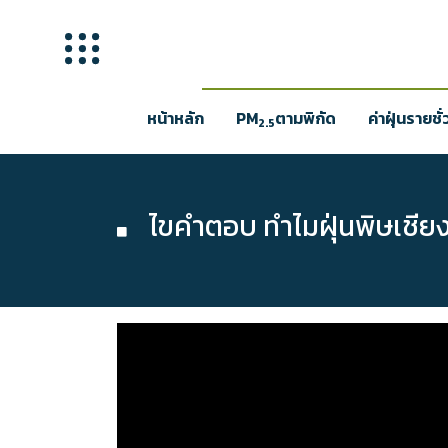
หน้าหลัก
PM
ตามพิกัด
ค่าฝุ่นรายชั
2.5
ไขคำตอบ ทำไมฝุ่นพิษเชียงใหม