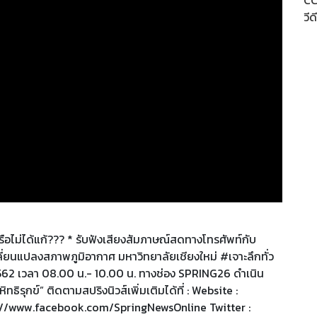
CC
วีด
่ได้หรือไม่ได้แก้??? * รับฟังเสียงสัมภาษณ์สดทางโทรศัพท์กับ
ปลี่ยนแปลงสภาพภูมิอากาศ มหาวิทยาลัยเชียงใหม่ #เจาะลึกทั่ว
2562 เวลา 08.00 น.- 10.00 น. ทางช่อง SPRING26 ดำเนิน
ธิรุกข์” ติดตามสปริงนิวส์เพิ่มเติมได้ที่ : Website :
s://www.facebook.com/SpringNewsOnline Twitter :