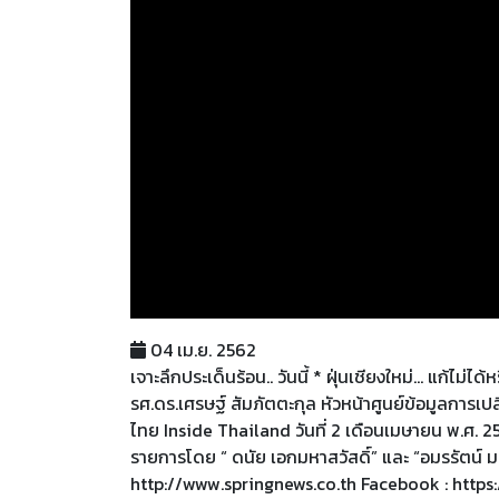
04 เม.ย. 2562
เจาะลึกประเด็นร้อน.. วันนี้ * ฝุ่นเชียงใหม่... แก้ไม
รศ.ดร.เศรษฐ์ สัมภัตตะกุล หัวหน้าศูนย์ข้อมูลการเ
ไทย Inside Thailand วันที่ 2 เดือนเมษายน พ.ศ. 
รายการโดย “ ดนัย เอกมหาสวัสดิ์” และ “อมรรัตน์ มหิท
http://www.springnews.co.th Facebook : http