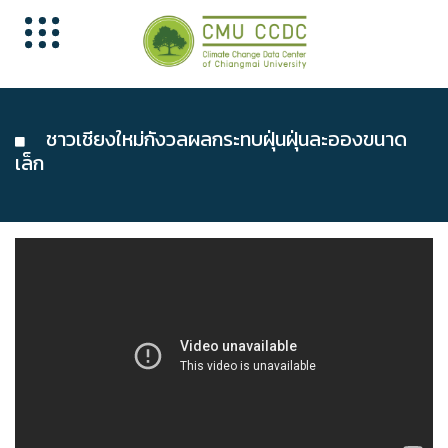
ชาวเชียงใหม่กังวลผลกระทบฝุ่นฝุ่นละอองขนาด
เล็ก