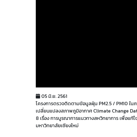
05 มิ.ย. 2561
โครงการตรวจติดตามข้อมูลฝุ่น PM2.5 / PM10 ในภาค
เปลี่ยนแปลงสภาพภูมิอากาศ Climate Change Data 
8 เรื่อง การบูรณาการแนวทางสหวิทยาการ เพื่อแก้ไ
มหาวิทยาลัยเชียงใหม่