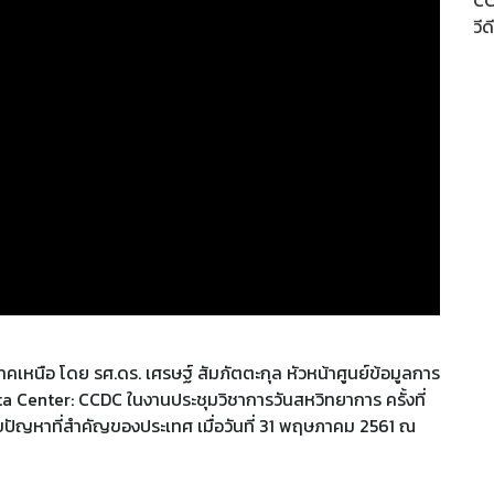
CC
วีด
เหนือ โดย รศ.ดร. เศรษฐ์ สัมภัตตะกุล หัวหน้าศูนย์ข้อมูลการ
Center: CCDC ในงานประชุมวิชาการวันสหวิทยาการ ครั้งที่
ขปัญหาที่สำคัญของประเทศ เมื่อวันที่ 31 พฤษภาคม 2561 ณ