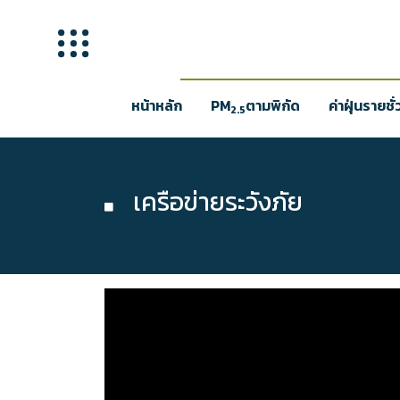
หน้าหลัก
PM
ตามพิกัด
ค่าฝุ่นรายชั
2.5
เครือข่ายระวังภัย