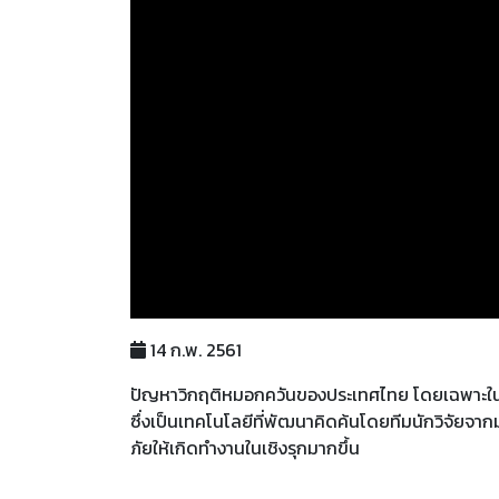
14 ก.พ. 2561
ปัญหาวิกฤติหมอกควันของประเทศไทย โดยเฉพาะในพื้นที
ซึ่งเป็นเทคโนโลยีที่พัฒนาคิดค้นโดยทีมนักวิจัยจา
ภัยให้เกิดทำงานในเชิงรุกมากขึ้น