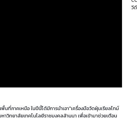
CC
วีด
่ภาคเหนือ ในปีนี้ได้มีการนำเอา"เครื่องมือวัดฝุ่นเรียลไทม์
กมหาวิทยาลัยเทคโนโลยีราชมงคลล้านนา เพื่อเข้ามาช่วยเตือน