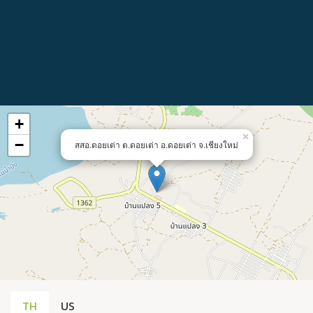
+
×
−
สสอ.ดอยเต่า ต.ดอยเต่า อ.ดอยเต่า จ.เชียงใหม่
TH
US