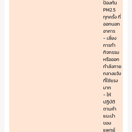
ป้องกัน
PM2.5
ทุกครั้ง ที่
ออกนอก
อาคาร
- เลี่ยง
การทำ
กิจกรรม
หรือออก
กำลังกาย
กลางแจ้ง
ที่ใช้แรง
มาก
- ให้
ปฏิบัติ
ตามคำ
แนะนำ
ของ
แพทย์