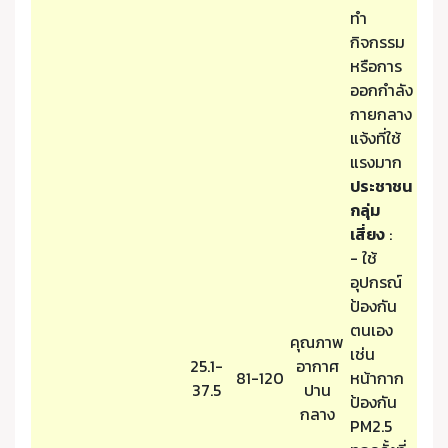
ทำ
กิจกรรม
หรือการ
ออกกำลัง
กายกลาง
แจ้งที่ใช้
แรงมาก
ประชาชน
กลุ่ม
เสี่ยง
:
- ใช้
อุปกรณ์
ป้องกัน
ตนเอง
คุณภาพ
เช่น
25.1-
อากาศ
81-120
หน้ากาก
37.5
ปาน
ป้องกัน
กลาง
PM2.5