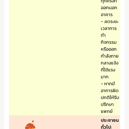
ทุกครั้งที่
ออกนอก
อาคาร
- ลดระยะ
เวลาการ
ทำ
กิจกรรม
หรือออก
กำลังกาย
กลางแจ้ง
ที่ใช้แรง
มาก
- หากมี
อาการผิด
ปกติให้รีบ
ปรึกษา
แพทย์
ประชาชน
ทั่วไป
: