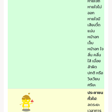
หายใจถี่
หายใจไม่
ออก
หายใจมี
เสียงวี้ด
แน่น
หน้าอก
เจ็บ
หน้าอก ใจ
สั่น คลื่น
ใส้ เมื่อย
ล้าผิด
ปกติ หรือ
วิงเวียน
ศรีษะ
ประชาชน
ทั่วไป
:
ลดระยะ
เวลาการ