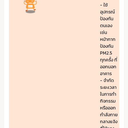
- ใช้
อุปกรณ์
ป้องกัน
ตนเอง
เช่น
หน้ากาก
ป้องกัน
PM2.5
ทุกครั้ง ที่
ออกนอก
อาคาร
- จำกัด
ระยะเวลา
ในการทำ
กิจกรรม
หรือออก
กำลังกาย
กลางแจ้ง