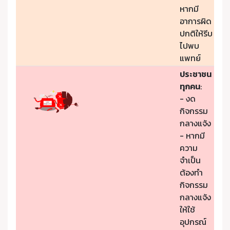
หากมี
อาการผิด
ปกติให้รีบ
ไปพบ
แพทย์
ประชาชน
ทุกคน
:
- งด
กิจกรรม
กลางแจ้ง
- หากมี
ความ
จำเป็น
ต้องทำ
กิจกรรม
กลางแจ้ง
ให้ใช้
อุปกรณ์