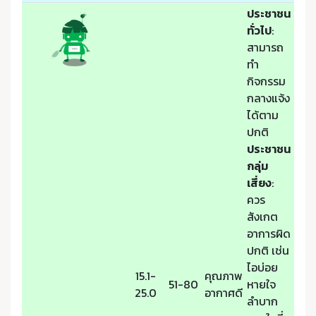
ประชาชน
ทั่วไป
:
สามารถ
ทำ
กิจกรรม
กลางแจ้ง
ได้ตาม
ปกติ
ประชาชน
กลุ่ม
เสี่ยง
:
ควร
สังเกต
อาการผิด
ปกติ เช่น
ไอบ่อย
15.1-
คุณภาพ
51-80
หายใจ
25.0
อากาศดี
ลำบาก