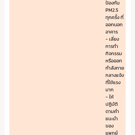
ป้องกัน
PM2.5
ทุกครั้ง ที่
ออกนอก
อาคาร
- เลี่ยง
การทำ
กิจกรรม
หรือออก
กำลังกาย
กลางแจ้ง
ที่ใช้แรง
มาก
- ให้
ปฏิบัติ
ตามคำ
แนะนำ
ของ
แพทย์