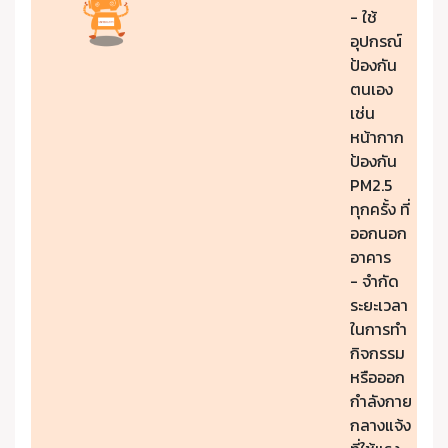
- ใช้
อุปกรณ์
ป้องกัน
ตนเอง
เช่น
หน้ากาก
ป้องกัน
PM2.5
ทุกครั้ง ที่
ออกนอก
อาคาร
- จำกัด
ระยะเวลา
ในการทำ
กิจกรรม
หรือออก
กำลังกาย
กลางแจ้ง