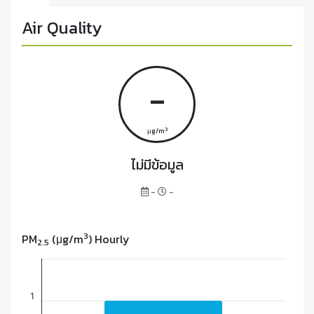
Air Quality
-
3
μg/m
ไม่มีข้อมูล
-
-
3
PM
(μg/m
) Hourly
2.5