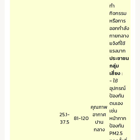
ทำ
กิจกรรม
หรือการ
ออกกำลัง
กายกลาง
แจ้งที่ใช้
แรงมาก
ประชาชน
กลุ่ม
เสี่ยง
:
- ใช้
อุปกรณ์
ป้องกัน
ตนเอง
คุณภาพ
เช่น
25.1-
อากาศ
81-120
หน้ากาก
37.5
ปาน
ป้องกัน
กลาง
PM2.5