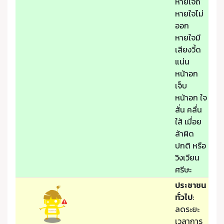
หายใจถี่
หายใจไม่
ออก
หายใจมี
เสียงวี้ด
แน่น
หน้าอก
เจ็บ
หน้าอก ใจ
สั่น คลื่น
ใส้ เมื่อย
ล้าผิด
ปกติ หรือ
วิงเวียน
ศรีษะ
ประชาชน
ทั่วไป
:
ลดระยะ
เวลาการ