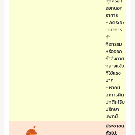
ทุกครั้งที่
ออกนอก
อาคาร
- ลดระยะ
เวลาการ
ทำ
กิจกรรม
หรือออก
กำลังกาย
กลางแจ้ง
ที่ใช้แรง
มาก
- หากมี
อาการผิด
ปกติให้รีบ
ปรึกษา
แพทย์
ประชาชน
ทั่วไป
: