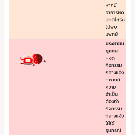
หากมี
อาการผิด
ปกติให้รีบ
ไปพบ
แพทย์
ประชาชน
ทุกคน
:
- งด
กิจกรรม
กลางแจ้ง
- หากมี
ความ
จำเป็น
ต้องทำ
กิจกรรม
กลางแจ้ง
ให้ใช้
อุปกรณ์