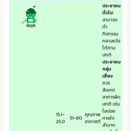
ประชาชน
ทั่วไป
:
สามารถ
ทำ
กิจกรรม
กลางแจ้ง
ได้ตาม
ปกติ
ประชาชน
กลุ่ม
เสี่ยง
:
ควร
สังเกต
อาการผิด
ปกติ เช่น
ไอบ่อย
15.1-
คุณภาพ
51-80
หายใจ
25.0
อากาศดี
ลำบาก