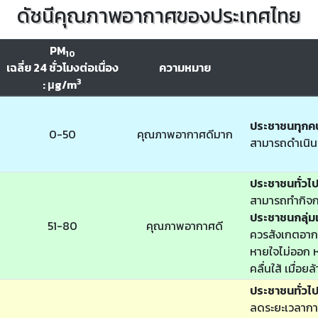
ดัชนีคุณภาพอากาศของประเทศไทย
PM
10
เฉลี่ย 24 ชั่วโมงต่อเนื่อง
ความหมาย
3
: μg/m
ประชาชนทุกค
0-50
คุณภาพอากาศดีมาก
สามารถดำเนิน
ประชาชนทั่วไ
สามารถทำกิจก
ประชาชนกลุ่มเ
51-80
คุณภาพอากาศดี
ควรสังเกตอากา
หายใจไม่ออก หา
คลื่นใส้ เมื่อย
ประชาชนทั่วไ
ลดระยะเวลากา