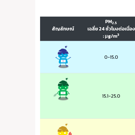
PM
2.5
สัญลักษณ์
เฉลี่ย 24 ชั่วโมงต่อเนื่อง
3
: μg/m
0-15.0
15.1-25.0