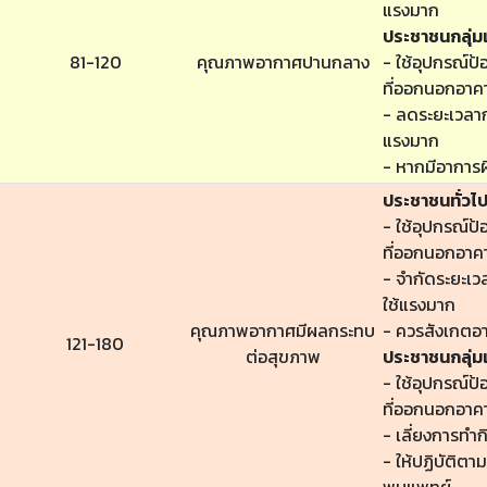
แรงมาก
ประชาชนกลุ่มเ
81-120
คุณภาพอากาศปานกลาง
- ใช้อุปกรณ์ป้
ที่ออกนอกอาค
- ลดระยะเวลาก
แรงมาก
- หากมีอาการผ
ประชาชนทั่วไ
- ใช้อุปกรณ์ป้
ที่ออกนอกอาค
- จำกัดระยะเ
ใช้แรงมาก
คุณภาพอากาศมีผลกระทบ
- ควรสังเกตอ
121-180
ต่อสุขภาพ
ประชาชนกลุ่มเ
- ใช้อุปกรณ์ป้
ที่ออกนอกอาค
- เลี่ยงการทำ
- ให้ปฏิบัติต