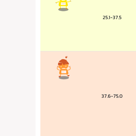
25.1-37.5
37.6-75.0