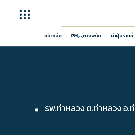
หน้าหลัก
PM
ตามพิกัด
ค่าฝุ่นรายชั
2.5
รพ.ท่าหลวง ต.ท่าหลวง อ.ท