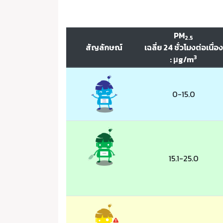
PM
2.5
สัญลักษณ์
เฉลี่ย 24 ชั่วโมงต่อเนื่อง
3
: μg/m
0-15.0
15.1-25.0