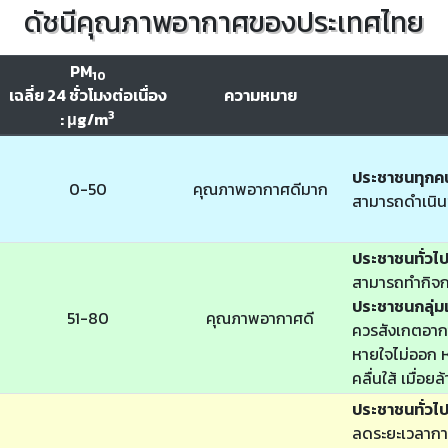
ดัชนีคุณภาพอากาศของประเทศไทย
PM
10
เฉลี่ย 24 ชั่วโมงต่อเนื่อง
ความหมาย
3
: μg/m
ประชาชนทุกค
0-50
คุณภาพอากาศดีมาก
สามารถดำเนิน
ประชาชนทั่วไ
สามารถทำกิจก
ประชาชนกลุ่มเ
51-80
คุณภาพอากาศดี
ควรสังเกตอากา
หายใจไม่ออก หา
คลื่นใส้ เมื่อย
ประชาชนทั่วไ
ลดระยะเวลากา