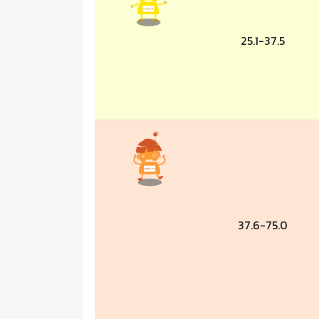
25.1-37.5
37.6-75.0