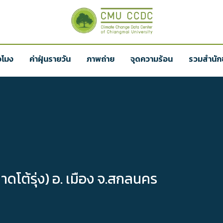
่วโมง
ค่าฝุ่นรายวัน
ภาพถ่าย
จุดความร้อน
รวมสำนักข
ต้รุ่ง) อ. เมือง จ.สกลนคร