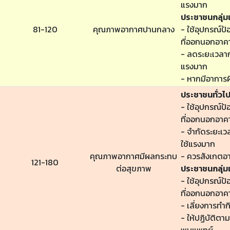
แรงมาก
ประชาชนกลุ่มเ
81-120
คุณภาพอากาศปานกลาง
- ใช้อุปกรณ์ป้
ที่ออกนอกอาค
- ลดระยะเวลาก
แรงมาก
- หากมีอาการผ
ประชาชนทั่วไ
- ใช้อุปกรณ์ป้
ที่ออกนอกอาค
- จำกัดระยะเ
ใช้แรงมาก
คุณภาพอากาศมีผลกระทบ
- ควรสังเกตอ
121-180
ต่อสุขภาพ
ประชาชนกลุ่มเ
- ใช้อุปกรณ์ป้
ที่ออกนอกอาค
- เลี่ยงการทำ
- ให้ปฏิบัติต