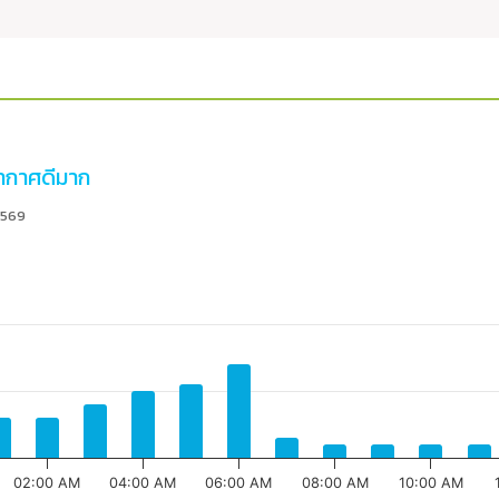
กาศดีมาก
2569