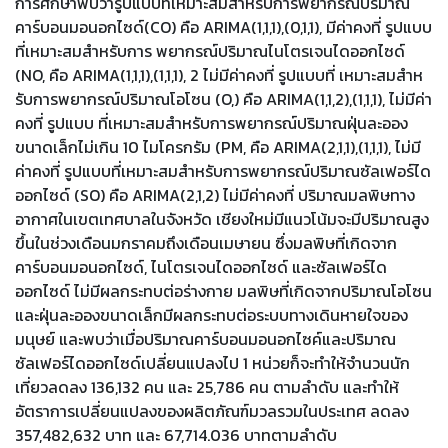
การศึกษาพบว่ารูปแบบที่เหมาะสมสําหรับการพยากรณ์ปริมาณ
คาร์บอนมอนอกไซด์(CO) คือ ARIMA(1,1,1),(0,1,1), มีค่าคงที่ รูปแบบ
ที่เหมาะสมสําหรับการ พยากรณ์ปริมาณไนโตรเจนไดออกไซด์
(NO, คือ ARIMA(1,1,1),(1,1,1), 2 ไม่มีค่าคงที่ รูปแบบที่ เหมาะสมสําห
รับการพยากรณ์ปริมาณโอโซน (O,) คือ ARIMA(1,1,2),(1,1,1), ไม่มีค่า
คงที่ รูปแบบ ที่เหมาะสมสําหรับการพยากรณ์ปริมาณฝุ่นละออง
ขนาดเล็กไม่เกิน 10 ไมโครกรัม (PM, คือ ARIMA(2,1,1),(1,1,1), ไม่มี
ค่าคงที่ รูปแบบที่เหมาะสมสําหรับการพยากรณ์ปริมาณซัลเฟอร์ได
ออกไซด์ (SO) คือ ARIMA(2,1,2) ไม่มีค่าคงที่ ปริมาณมลพิษทาง
อากาศในเขตเทศบาลในจังหวัด เชียงใหม่มีแนวโน้มจะมีปริมาณสูง
ขึ้นในช่วงเดือนมกราคมถึงเดือนเมษายน ซึ่งมลพิษที่เกิดจาก
คาร์บอนมอนอกไซด์, ไนโตรเจนไดออกไซด์ และซัลเฟอร์ได
ออกไซด์ ไม่มีผลกระทบต่อร่างกาย มลพิษที่เกิดจากปริมาณโอโซน
และฝุ่นละอองขนาดเล็กมีผลกระทบต่อระบบทางเดินหายใจของ
มนุษย์ และพบว่าเมื่อปริมาณคาร์บอนมอนอกไซค์และปริมาณ
ซัลเฟอร์ไดออกไซด์เปลี่ยนแปลงไป 1 หน่วยก็จะทําให้จํานวนนัก
เที่ยวลดลง 136,132 คน และ 25,786 คน ตามลําดับ และทําให้
อัตราการเปลี่ยนแปลงของผลิตภัณฑ์มวลรวมในประเทศ ลดลง
357,482,632 บาท และ 67,714.036 บาทตามลําดับ