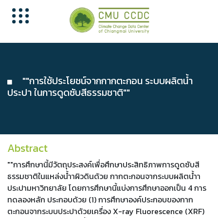
""การใช้ประโยชน์จากกากตะกอน ระบบผลิตนํ้า
ประปา ในการดูดซับสีธรรมชาติ""
Abstract
""การศึกษานี้มีวัตถุประสงค์เพื่อศึกษาประสิทธิภาพการดูดซับสี
ธรรมชาติในแหล่งน้ำาผิวดินด้วย กากตะกอนจากระบบผลิตน้ำา
ประปามหาวิทยาลัย โดยการศึกษานี้แบ่งการศึกษาออกเป็น 4 การ
ทดลองหลัก ประกอบด้วย (1) การศึกษาองค์ประกอบของกาก
ตะกอนจากระบบประปาด้วยเครื่อง X-ray Fluorescence (XRF)