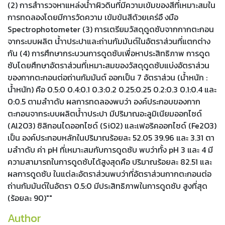
(2) การสำารวจหาแหล่งน้ำาผิวดินที่มีความเข้มของสีที่เหมาะสมใน
การทดลองโดยมีการวัดความ เข้มข้นสีด้วยเคร่อื งมือ
Spectrophotometer (3) การเตรียมวัสดุดูดซับจากกากตะกอน
จากระบบผลิต น้ำาประปาและถ่านกัมมันต์ในอัตราส่วนที่แตกต่าง
กัน (4) การศึกษากระบวนการดูดซับเพื่อหาประสิทธิภาพ การดูด
ซับโดยศึกษาอัตราส่วนที่เหมาะสมของวัสดุดูดซับแบ่งอัตราส่วน
ของกากตะกอนต่อถ่านกัมมันต์ ออกเป็น 7 อัตราส่วน (น้ำหนัก :
นํ้าหนัก) คือ 0.5:0 0.4:0.1 0.3:0.2 0.25:0.25 0.2:0.3 0.1:0.4 และ
0:0.5 ตามลำาดับ ผลการทดลองพบว่า องค์ประกอบของกาก
ตะกอนจากระบบผลิตน้ำาประปา มีปริมาณอะลูมิเนียมออกไซด์
(Al2O3) ซิลิกอนไดออกไซด์ (SiO2) และเฟอริคออกไซด์ (Fe2O3)
เป็น องค์ประกอบหลักในปริมาณร้อยละ 52.05 39.96 และ 3.31 ตา
มลำาดับ ค่า pH ที่เหมาะสมกับการดูดซับ พบว่าทั้ง pH 3 และ 4 มี
ความสามารถในการดูดซับได้สูงสุดคือ ปริมาณร้อยละ 82.51 และ
ผลการดูดซับ ในแต่ละอัตราส่วนพบว่าที่อัตราส่วนกากตะกอนต่อ
ถ่านกัมมันต์ในอัตรา 0.5:0 มีประสิทธิภาพในการดูดซับ สูงที่สุด
(ร้อยละ 90)""
Author