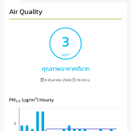
Air Quality
3
3
μg/m
คุณภาพอากาศดีมาก
9 สิงหาคม 2569
19:00 น.
3
PM
(μg/m
) Hourly
2.5