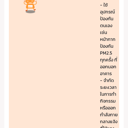
- ใช้
อุปกรณ์
ป้องกัน
ตนเอง
เช่น
หน้ากาก
ป้องกัน
PM2.5
ทุกครั้ง ที่
ออกนอก
อาคาร
- จำกัด
ระยะเวลา
ในการทำ
กิจกรรม
หรือออก
กำลังกาย
กลางแจ้ง