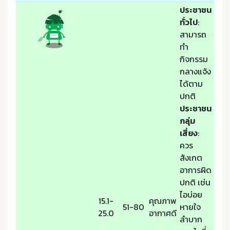
ประชาชน
ทั่วไป
:
สามารถ
ทำ
กิจกรรม
กลางแจ้ง
ได้ตาม
ปกติ
ประชาชน
กลุ่ม
เสี่ยง
:
ควร
สังเกต
อาการผิด
ปกติ เช่น
ไอบ่อย
15.1-
คุณภาพ
51-80
หายใจ
25.0
อากาศดี
ลำบาก