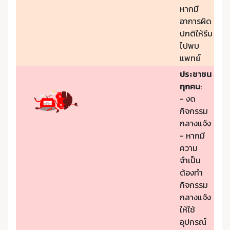
หากมี
อาการผิด
ปกติให้รีบ
ไปพบ
แพทย์
ประชาชน
ทุกคน
:
- งด
กิจกรรม
กลางแจ้ง
- หากมี
ความ
จำเป็น
ต้องทำ
กิจกรรม
กลางแจ้ง
ให้ใช้
อุปกรณ์