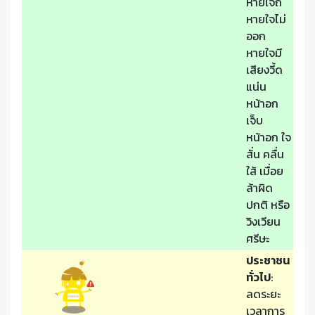
หายใจถี่
หายใจไม่
ออก
หายใจมี
เสียงวี้ด
แน่น
หน้าอก
เจ็บ
หน้าอก ใจ
สั่น คลื่น
ใส้ เมื่อย
ล้าผิด
ปกติ หรือ
วิงเวียน
ศรีษะ
ประชาชน
ทั่วไป
:
ลดระยะ
เวลาการ