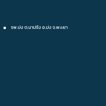
รพ.ปง ต.นาปรัง อ.ปง จ.พะเยา