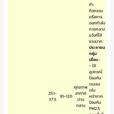
ทำ
กิจกรรม
หรือการ
ออกกำลัง
กายกลาง
แจ้งที่ใช้
แรงมาก
ประชาชน
กลุ่ม
เสี่ยง
:
- ใช้
อุปกรณ์
ป้องกัน
ตนเอง
คุณภาพ
เช่น
25.1-
อากาศ
81-120
หน้ากาก
37.5
ปาน
ป้องกัน
กลาง
PM2.5