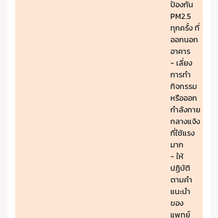
ป้องกัน
PM2.5
ทุกครั้ง ที่
ออกนอก
อาคาร
- เลี่ยง
การทำ
กิจกรรม
หรือออก
กำลังกาย
กลางแจ้ง
ที่ใช้แรง
มาก
- ให้
ปฏิบัติ
ตามคำ
แนะนำ
ของ
แพทย์