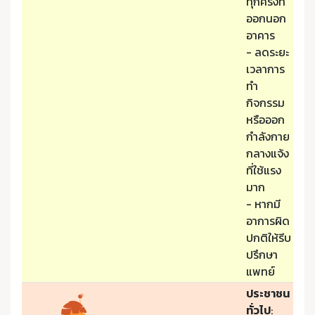
ทุกครั้งที่
ออกนอก
อาคาร
- ลดระยะ
เวลาการ
ทำ
กิจกรรม
หรือออก
กำลังกาย
กลางแจ้ง
ที่ใช้แรง
มาก
- หากมี
อาการผิด
ปกติให้รีบ
ปรึกษา
แพทย์
ประชาชน
ทั่วไป
: