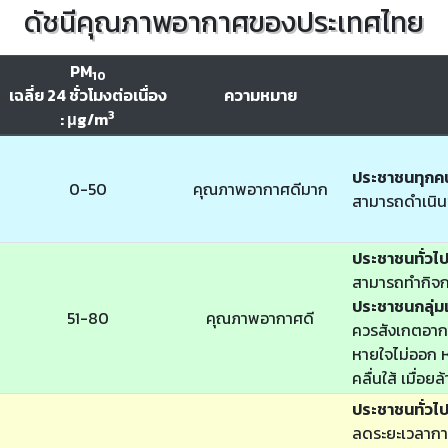
ดัชนีคุณภาพอากาศของประเทศไทย
PM
10
เฉลี่ย 24 ชั่วโมงต่อเนื่อง
ความหมาย
3
: μg/m
ประชาชนทุกค
0-50
คุณภาพอากาศดีมาก
สามารถดำเนิน
ประชาชนทั่วไ
สามารถทำกิจก
ประชาชนกลุ่มเ
51-80
คุณภาพอากาศดี
ควรสังเกตอากา
หายใจไม่ออก หา
คลื่นใส้ เมื่อย
ประชาชนทั่วไ
ลดระยะเวลากา