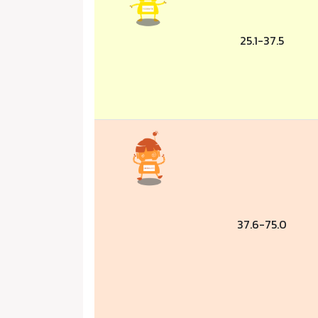
25.1-37.5
37.6-75.0