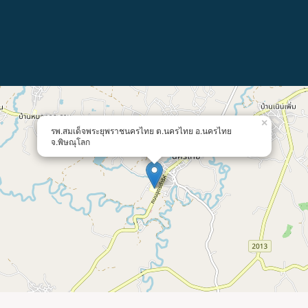
×
รพ.สมเด็จพระยุพราชนครไทย ต.นครไทย อ.นครไทย
จ.พิษณุโลก