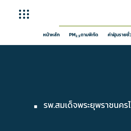
หน้าหลัก
PM
ตามพิกัด
ค่าฝุ่นรายชั
2.5
รพ.สมเด็จพระยุพราชนครไ