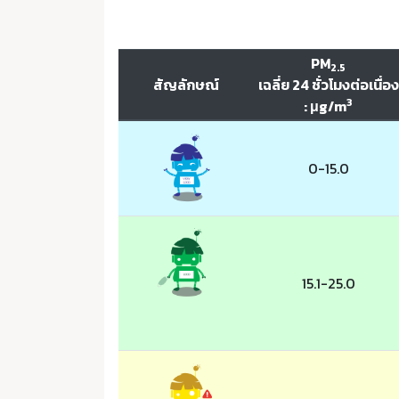
PM
2.5
สัญลักษณ์
เฉลี่ย 24 ชั่วโมงต่อเนื่อง
3
: μg/m
0-15.0
15.1-25.0