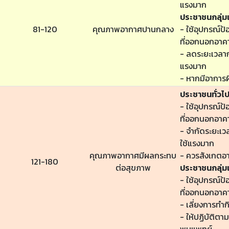
แรงมาก
ประชาชนกลุ่มเ
81-120
คุณภาพอากาศปานกลาง
- ใช้อุปกรณ์ป้
ที่ออกนอกอาค
- ลดระยะเวลาก
แรงมาก
- หากมีอาการผ
ประชาชนทั่วไ
- ใช้อุปกรณ์ป้
ที่ออกนอกอาค
- จำกัดระยะเ
ใช้แรงมาก
คุณภาพอากาศมีผลกระทบ
- ควรสังเกตอ
121-180
ต่อสุขภาพ
ประชาชนกลุ่มเ
- ใช้อุปกรณ์ป้
ที่ออกนอกอาค
- เลี่ยงการทำ
- ให้ปฏิบัติต