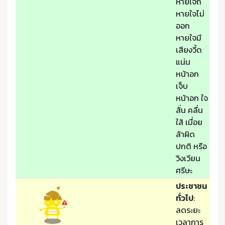
หายใจถี่
หายใจไม่
ออก
หายใจมี
เสียงวี้ด
แน่น
หน้าอก
เจ็บ
หน้าอก ใจ
สั่น คลื่น
ใส้ เมื่อย
ล้าผิด
ปกติ หรือ
วิงเวียน
ศรีษะ
ประชาชน
ทั่วไป
:
ลดระยะ
เวลาการ