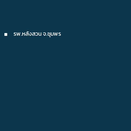
รพ.หลังสวน จ.ชุมพร