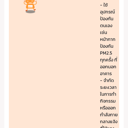
- ใช้
อุปกรณ์
ป้องกัน
ตนเอง
เช่น
หน้ากาก
ป้องกัน
PM2.5
ทุกครั้ง ที่
ออกนอก
อาคาร
- จำกัด
ระยะเวลา
ในการทำ
กิจกรรม
หรือออก
กำลังกาย
กลางแจ้ง