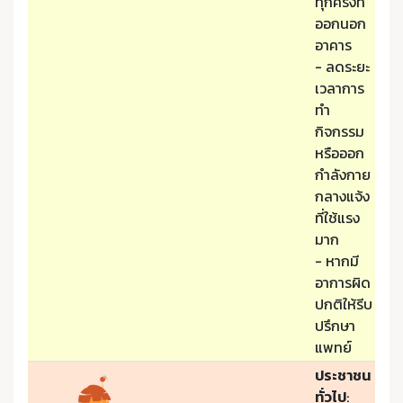
ทุกครั้งที่
ออกนอก
อาคาร
- ลดระยะ
เวลาการ
ทำ
กิจกรรม
หรือออก
กำลังกาย
กลางแจ้ง
ที่ใช้แรง
มาก
- หากมี
อาการผิด
ปกติให้รีบ
ปรึกษา
แพทย์
ประชาชน
ทั่วไป
: