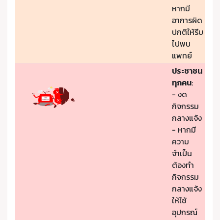
หากมี
อาการผิด
ปกติให้รีบ
ไปพบ
แพทย์
ประชาชน
ทุกคน
:
- งด
กิจกรรม
กลางแจ้ง
- หากมี
ความ
จำเป็น
ต้องทำ
กิจกรรม
กลางแจ้ง
ให้ใช้
อุปกรณ์