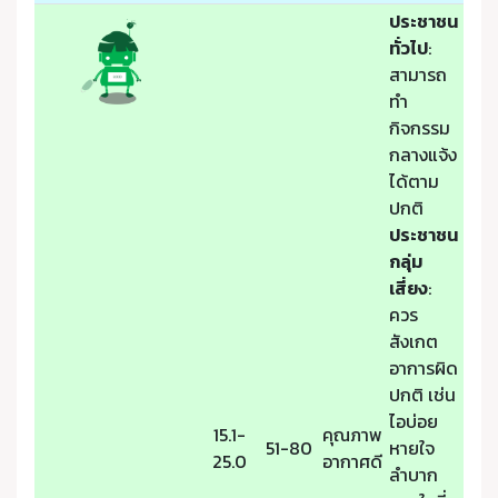
ประชาชน
ทั่วไป
:
สามารถ
ทำ
กิจกรรม
กลางแจ้ง
ได้ตาม
ปกติ
ประชาชน
กลุ่ม
เสี่ยง
:
ควร
สังเกต
อาการผิด
ปกติ เช่น
ไอบ่อย
15.1-
คุณภาพ
51-80
หายใจ
25.0
อากาศดี
ลำบาก