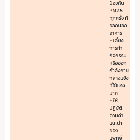
ป้องกัน
PM2.5
ทุกครั้ง ที่
ออกนอก
อาคาร
- เลี่ยง
การทำ
กิจกรรม
หรือออก
กำลังกาย
กลางแจ้ง
ที่ใช้แรง
มาก
- ให้
ปฏิบัติ
ตามคำ
แนะนำ
ของ
แพทย์