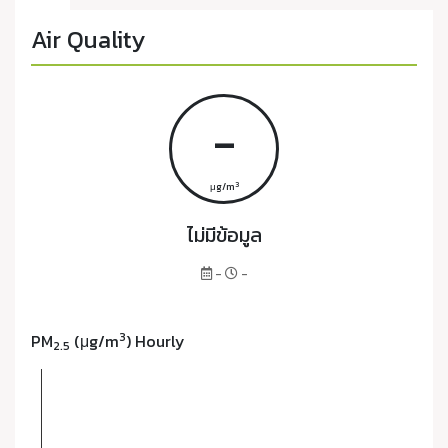
Air Quality
-
3
μg/m
ไม่มีข้อมูล
-
-
3
PM
(μg/m
) Hourly
2.5