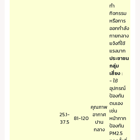
ทำ
กิจกรรม
หรือการ
ออกกำลัง
กายกลาง
แจ้งที่ใช้
แรงมาก
ประชาชน
กลุ่ม
เสี่ยง
:
- ใช้
อุปกรณ์
ป้องกัน
ตนเอง
คุณภาพ
เช่น
25.1-
อากาศ
81-120
หน้ากาก
37.5
ปาน
ป้องกัน
กลาง
PM2.5