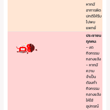
หากมี
อาการผิด
ปกติให้รีบ
ไปพบ
แพทย์
ประชาชน
ทุกคน
:
- งด
กิจกรรม
กลางแจ้ง
- หากมี
ความ
จำเป็น
ต้องทำ
กิจกรรม
กลางแจ้ง
ให้ใช้
อุปกรณ์