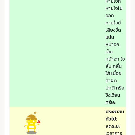
หายใจถี่
หายใจไม่
ออก
หายใจมี
เสียงวี้ด
แน่น
หน้าอก
เจ็บ
หน้าอก ใจ
สั่น คลื่น
ใส้ เมื่อย
ล้าผิด
ปกติ หรือ
วิงเวียน
ศรีษะ
ประชาชน
ทั่วไป
:
ลดระยะ
เวลาการ