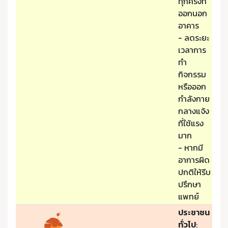
ทุกครั้งที่
ออกนอก
อาคาร
- ลดระยะ
เวลาการ
ทำ
กิจกรรม
หรือออก
กำลังกาย
กลางแจ้ง
ที่ใช้แรง
มาก
- หากมี
อาการผิด
ปกติให้รีบ
ปรึกษา
แพทย์
ประชาชน
ทั่วไป
: