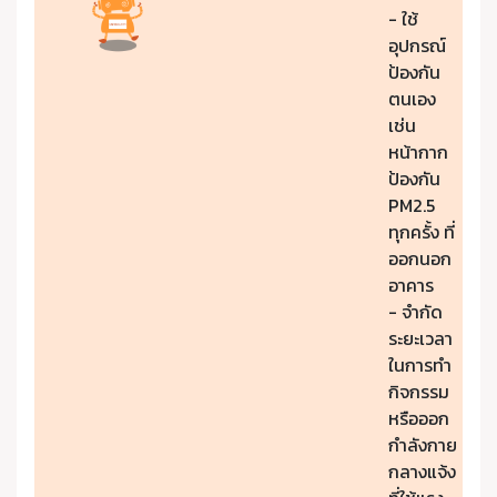
- ใช้
อุปกรณ์
ป้องกัน
ตนเอง
เช่น
หน้ากาก
ป้องกัน
PM2.5
ทุกครั้ง ที่
ออกนอก
อาคาร
- จำกัด
ระยะเวลา
ในการทำ
กิจกรรม
หรือออก
กำลังกาย
กลางแจ้ง