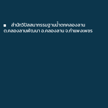
สำนักวิปัสสนากรรมฐานน้ำตกคลองลาน
ต.คลองลานพัฒนา อ.คลองลาน จ.กำแพงเพชร