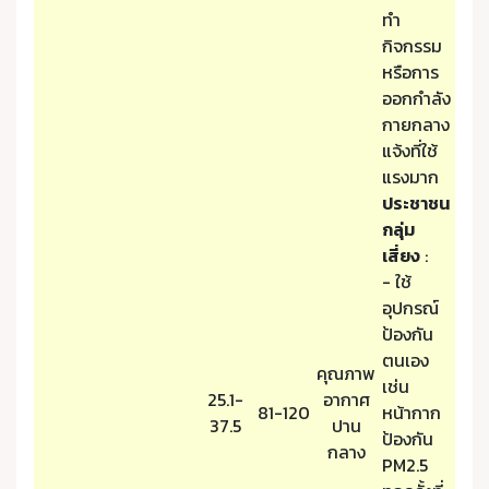
ทำ
กิจกรรม
หรือการ
ออกกำลัง
กายกลาง
แจ้งที่ใช้
แรงมาก
ประชาชน
กลุ่ม
เสี่ยง
:
- ใช้
อุปกรณ์
ป้องกัน
ตนเอง
คุณภาพ
เช่น
25.1-
อากาศ
81-120
หน้ากาก
37.5
ปาน
ป้องกัน
กลาง
PM2.5