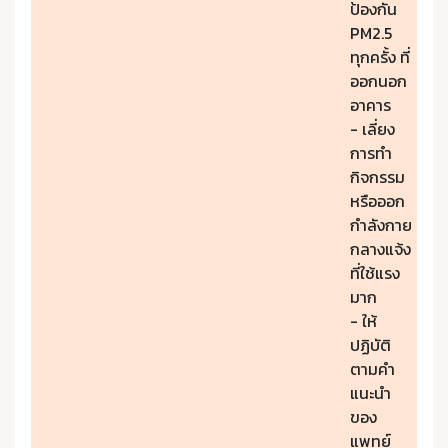
ป้องกัน
PM2.5
ทุกครั้ง ที่
ออกนอก
อาคาร
- เลี่ยง
การทำ
กิจกรรม
หรือออก
กำลังกาย
กลางแจ้ง
ที่ใช้แรง
มาก
- ให้
ปฏิบัติ
ตามคำ
แนะนำ
ของ
แพทย์