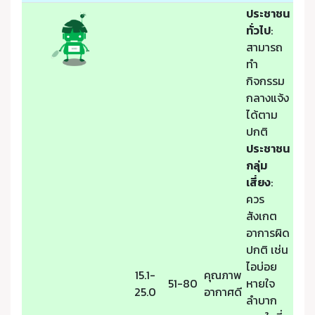
ประชาชน
ทั่วไป
:
สามารถ
ทำ
กิจกรรม
กลางแจ้ง
ได้ตาม
ปกติ
ประชาชน
กลุ่ม
เสี่ยง
:
ควร
สังเกต
อาการผิด
ปกติ เช่น
ไอบ่อย
15.1-
คุณภาพ
51-80
หายใจ
25.0
อากาศดี
ลำบาก