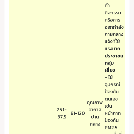
ทำ
กิจกรรม
หรือการ
ออกกำลัง
กายกลาง
แจ้งที่ใช้
แรงมาก
ประชาชน
กลุ่ม
เสี่ยง
:
- ใช้
อุปกรณ์
ป้องกัน
ตนเอง
คุณภาพ
เช่น
25.1-
อากาศ
81-120
หน้ากาก
37.5
ปาน
ป้องกัน
กลาง
PM2.5