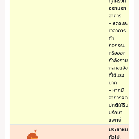
ทุกครั้งที่
ออกนอก
อาคาร
- ลดระยะ
เวลาการ
ทำ
กิจกรรม
หรือออก
กำลังกาย
กลางแจ้ง
ที่ใช้แรง
มาก
- หากมี
อาการผิด
ปกติให้รีบ
ปรึกษา
แพทย์
ประชาชน
ทั่วไป
: