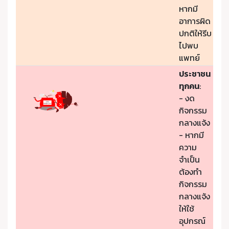
หากมี
อาการผิด
ปกติให้รีบ
ไปพบ
แพทย์
ประชาชน
ทุกคน
:
- งด
กิจกรรม
กลางแจ้ง
- หากมี
ความ
จำเป็น
ต้องทำ
กิจกรรม
กลางแจ้ง
ให้ใช้
อุปกรณ์