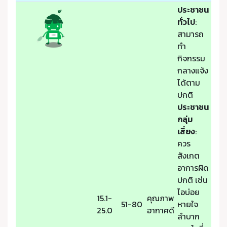
ประชาชน
ทั่วไป
:
สามารถ
ทำ
กิจกรรม
กลางแจ้ง
ได้ตาม
ปกติ
ประชาชน
กลุ่ม
เสี่ยง
:
ควร
สังเกต
อาการผิด
ปกติ เช่น
ไอบ่อย
15.1-
คุณภาพ
51-80
หายใจ
25.0
อากาศดี
ลำบาก