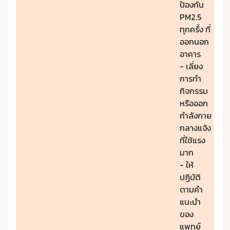
ป้องกัน
PM2.5
ทุกครั้ง ที่
ออกนอก
อาคาร
- เลี่ยง
การทำ
กิจกรรม
หรือออก
กำลังกาย
กลางแจ้ง
ที่ใช้แรง
มาก
- ให้
ปฏิบัติ
ตามคำ
แนะนำ
ของ
แพทย์