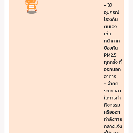
- ใช้
อุปกรณ์
ป้องกัน
ตนเอง
เช่น
หน้ากาก
ป้องกัน
PM2.5
ทุกครั้ง ที่
ออกนอก
อาคาร
- จำกัด
ระยะเวลา
ในการทำ
กิจกรรม
หรือออก
กำลังกาย
กลางแจ้ง