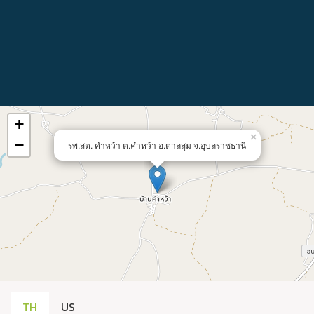
+
×
−
รพ.สต. คำหว้า ต.คำหว้า อ.ตาลสุม จ.อุบลราชธานี
TH
US