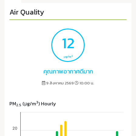
Air Quality
12
3
μg/m
คุณภาพอากาศดีมาก
9 สิงหาคม 2569
10:00 น.
3
PM
(μg/m
) Hourly
2.5