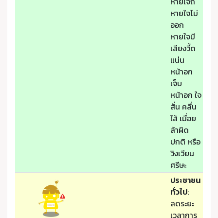
หายใจถี่
หายใจไม่
ออก
หายใจมี
เสียงวี้ด
แน่น
หน้าอก
เจ็บ
หน้าอก ใจ
สั่น คลื่น
ใส้ เมื่อย
ล้าผิด
ปกติ หรือ
วิงเวียน
ศรีษะ
ประชาชน
ทั่วไป
:
ลดระยะ
เวลาการ