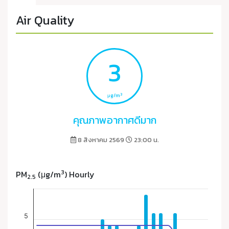
Air Quality
3
3
μg/m
คุณภาพอากาศดีมาก
8 สิงหาคม 2569
23:00 น.
3
PM
(μg/m
) Hourly
2.5