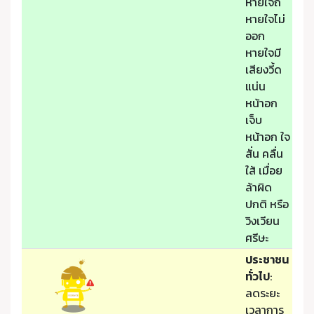
หายใจถี่
หายใจไม่
ออก
หายใจมี
เสียงวี้ด
แน่น
หน้าอก
เจ็บ
หน้าอก ใจ
สั่น คลื่น
ใส้ เมื่อย
ล้าผิด
ปกติ หรือ
วิงเวียน
ศรีษะ
ประชาชน
ทั่วไป
:
ลดระยะ
เวลาการ