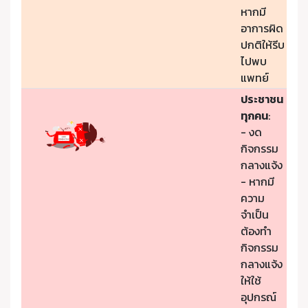
หากมี
อาการผิด
ปกติให้รีบ
ไปพบ
แพทย์
ประชาชน
ทุกคน
:
- งด
กิจกรรม
กลางแจ้ง
- หากมี
ความ
จำเป็น
ต้องทำ
กิจกรรม
กลางแจ้ง
ให้ใช้
อุปกรณ์