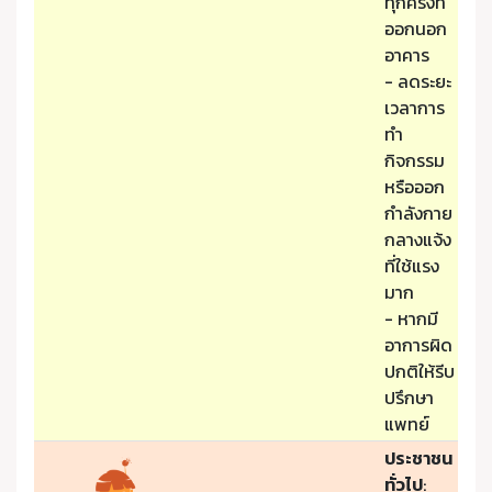
ทุกครั้งที่
ออกนอก
อาคาร
- ลดระยะ
เวลาการ
ทำ
กิจกรรม
หรือออก
กำลังกาย
กลางแจ้ง
ที่ใช้แรง
มาก
- หากมี
อาการผิด
ปกติให้รีบ
ปรึกษา
แพทย์
ประชาชน
ทั่วไป
: