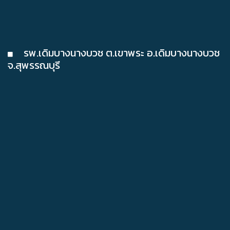
รพ.เดิมบางนางบวช ต.เขาพระ อ.เดิมบางนางบวช
จ.สุพรรณบุรี