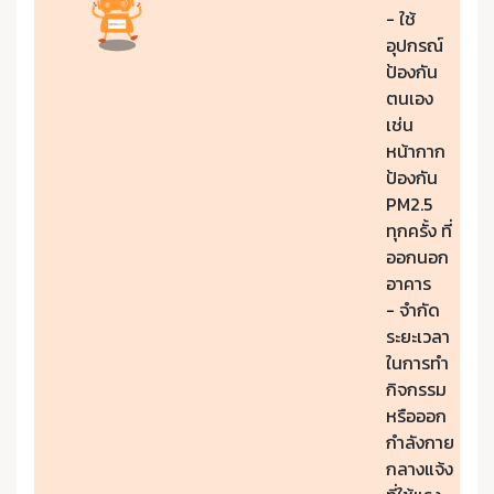
- ใช้
อุปกรณ์
ป้องกัน
ตนเอง
เช่น
หน้ากาก
ป้องกัน
PM2.5
ทุกครั้ง ที่
ออกนอก
อาคาร
- จำกัด
ระยะเวลา
ในการทำ
กิจกรรม
หรือออก
กำลังกาย
กลางแจ้ง