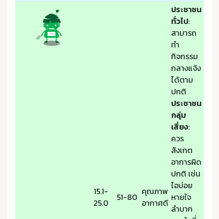
ประชาชน
ทั่วไป
:
สามารถ
ทำ
กิจกรรม
กลางแจ้ง
ได้ตาม
ปกติ
ประชาชน
กลุ่ม
เสี่ยง
:
ควร
สังเกต
อาการผิด
ปกติ เช่น
ไอบ่อย
15.1-
คุณภาพ
51-80
หายใจ
25.0
อากาศดี
ลำบาก