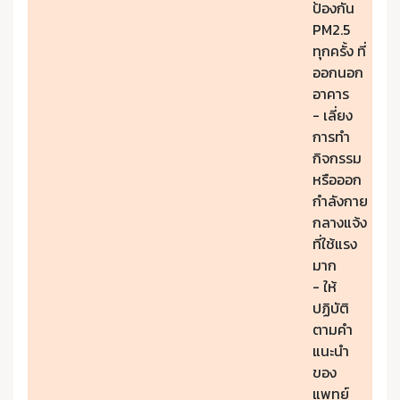
ป้องกัน
PM2.5
ทุกครั้ง ที่
ออกนอก
อาคาร
- เลี่ยง
การทำ
กิจกรรม
หรือออก
กำลังกาย
กลางแจ้ง
ที่ใช้แรง
มาก
- ให้
ปฏิบัติ
ตามคำ
แนะนำ
ของ
แพทย์