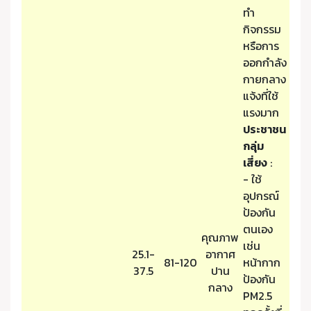
ทำ
กิจกรรม
หรือการ
ออกกำลัง
กายกลาง
แจ้งที่ใช้
แรงมาก
ประชาชน
กลุ่ม
เสี่ยง
:
- ใช้
อุปกรณ์
ป้องกัน
ตนเอง
คุณภาพ
เช่น
25.1-
อากาศ
81-120
หน้ากาก
37.5
ปาน
ป้องกัน
กลาง
PM2.5