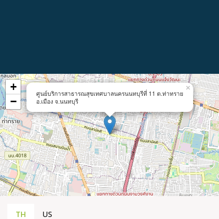
+
×
ศูนย์บริการสาธารณสุขเทศบาลนครนนทบุรีที่ 11 ต.ท่าทราย
−
อ.เมือง จ.นนทบุรี
TH
US