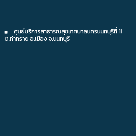
ศูนย์บริการสาธารณสุขเทศบาลนครนนทบุรีที่ 11
ต.ท่าทราย อ.เมือง จ.นนทบุรี