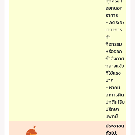
ทุกครั้งที่
ออกนอก
อาคาร
- ลดระยะ
เวลาการ
ทำ
กิจกรรม
หรือออก
กำลังกาย
กลางแจ้ง
ที่ใช้แรง
มาก
- หากมี
อาการผิด
ปกติให้รีบ
ปรึกษา
แพทย์
ประชาชน
ทั่วไป
: