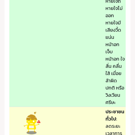
หายใจถี่
หายใจไม่
ออก
หายใจมี
เสียงวี้ด
แน่น
หน้าอก
เจ็บ
หน้าอก ใจ
สั่น คลื่น
ใส้ เมื่อย
ล้าผิด
ปกติ หรือ
วิงเวียน
ศรีษะ
ประชาชน
ทั่วไป
:
ลดระยะ
เวลาการ