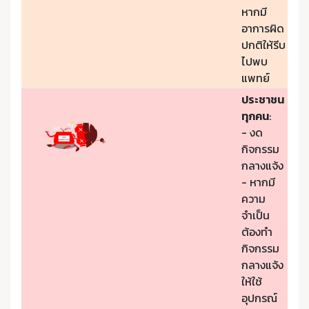
หากมี
อาการผิด
ปกติให้รีบ
ไปพบ
แพทย์
ประชาชน
ทุกคน
:
- งด
กิจกรรม
กลางแจ้ง
- หากมี
ความ
จำเป็น
ต้องทำ
กิจกรรม
กลางแจ้ง
ให้ใช้
อุปกรณ์