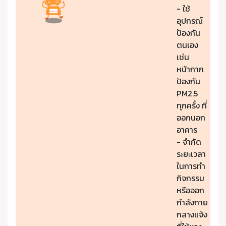
- ใช้
อุปกรณ์
ป้องกัน
ตนเอง
เช่น
หน้ากาก
ป้องกัน
PM2.5
ทุกครั้ง ที่
ออกนอก
อาคาร
- จำกัด
ระยะเวลา
ในการทำ
กิจกรรม
หรือออก
กำลังกาย
กลางแจ้ง