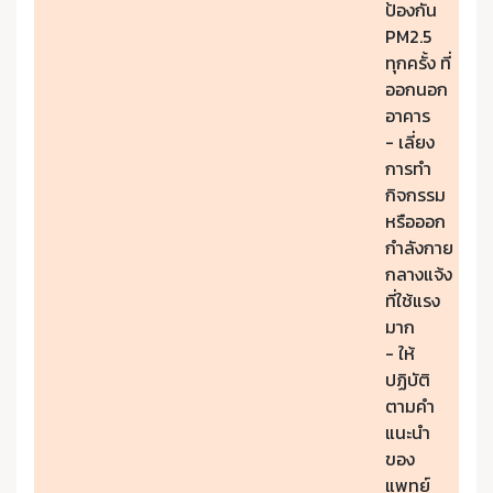
ป้องกัน
PM2.5
ทุกครั้ง ที่
ออกนอก
อาคาร
- เลี่ยง
การทำ
กิจกรรม
หรือออก
กำลังกาย
กลางแจ้ง
ที่ใช้แรง
มาก
- ให้
ปฏิบัติ
ตามคำ
แนะนำ
ของ
แพทย์