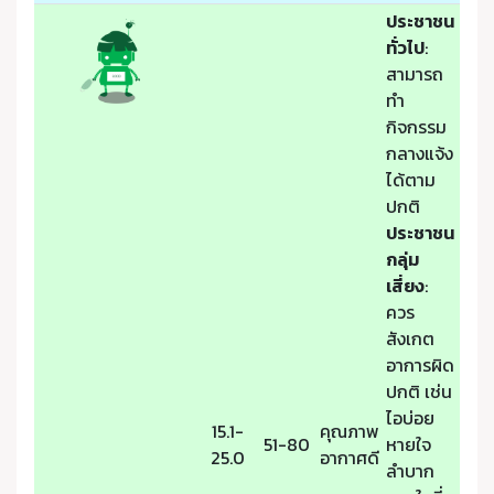
ประชาชน
ทั่วไป
:
สามารถ
ทำ
กิจกรรม
กลางแจ้ง
ได้ตาม
ปกติ
ประชาชน
กลุ่ม
เสี่ยง
:
ควร
สังเกต
อาการผิด
ปกติ เช่น
ไอบ่อย
15.1-
คุณภาพ
51-80
หายใจ
25.0
อากาศดี
ลำบาก