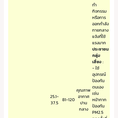
ทำ
กิจกรรม
หรือการ
ออกกำลัง
กายกลาง
แจ้งที่ใช้
แรงมาก
ประชาชน
กลุ่ม
เสี่ยง
:
- ใช้
อุปกรณ์
ป้องกัน
ตนเอง
คุณภาพ
เช่น
25.1-
อากาศ
81-120
หน้ากาก
37.5
ปาน
ป้องกัน
กลาง
PM2.5