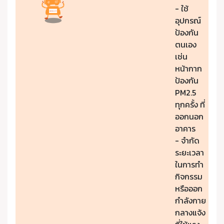
- ใช้
อุปกรณ์
ป้องกัน
ตนเอง
เช่น
หน้ากาก
ป้องกัน
PM2.5
ทุกครั้ง ที่
ออกนอก
อาคาร
- จำกัด
ระยะเวลา
ในการทำ
กิจกรรม
หรือออก
กำลังกาย
กลางแจ้ง