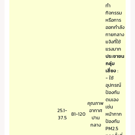
ทำ
กิจกรรม
หรือการ
ออกกำลัง
กายกลาง
แจ้งที่ใช้
แรงมาก
ประชาชน
กลุ่ม
เสี่ยง
:
- ใช้
อุปกรณ์
ป้องกัน
ตนเอง
คุณภาพ
เช่น
25.1-
อากาศ
81-120
หน้ากาก
37.5
ปาน
ป้องกัน
กลาง
PM2.5