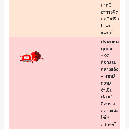
หากมี
อาการผิด
ปกติให้รีบ
ไปพบ
แพทย์
ประชาชน
ทุกคน
:
- งด
กิจกรรม
กลางแจ้ง
- หากมี
ความ
จำเป็น
ต้องทำ
กิจกรรม
กลางแจ้ง
ให้ใช้
อุปกรณ์