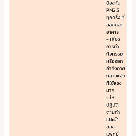
ป้องกัน
PM2.5
ทุกครั้ง ที่
ออกนอก
อาคาร
- เลี่ยง
การทำ
กิจกรรม
หรือออก
กำลังกาย
กลางแจ้ง
ที่ใช้แรง
มาก
- ให้
ปฏิบัติ
ตามคำ
แนะนำ
ของ
แพทย์