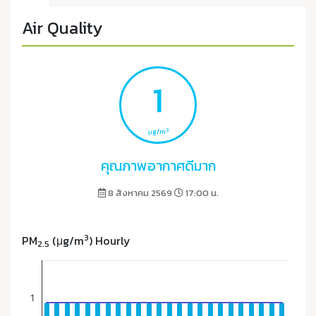
Air Quality
1
3
μg/m
คุณภาพอากาศดีมาก
8 สิงหาคม 2569
17:00 น.
3
PM
(μg/m
) Hourly
2.5