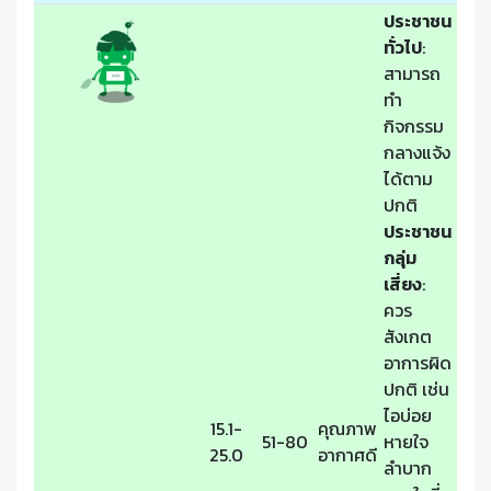
ประชาชน
ทั่วไป
:
สามารถ
ทำ
กิจกรรม
กลางแจ้ง
ได้ตาม
ปกติ
ประชาชน
กลุ่ม
เสี่ยง
:
ควร
สังเกต
อาการผิด
ปกติ เช่น
ไอบ่อย
15.1-
คุณภาพ
51-80
หายใจ
25.0
อากาศดี
ลำบาก