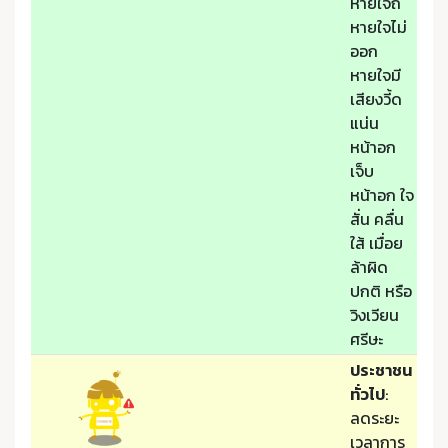
หายใจถี่
หายใจไม่
ออก
หายใจมี
เสียงวี้ด
แน่น
หน้าอก
เจ็บ
หน้าอก ใจ
สั่น คลื่น
ใส้ เมื่อย
ล้าผิด
ปกติ หรือ
วิงเวียน
ศรีษะ
ประชาชน
ทั่วไป
:
ลดระยะ
เวลาการ