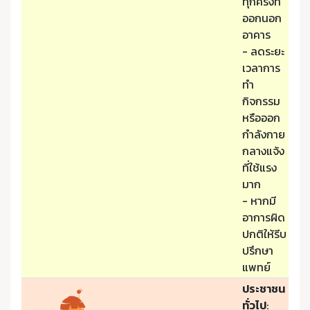
ทุกครั้งที่
ออกนอก
อาคาร
- ลดระยะ
เวลาการ
ทำ
กิจกรรม
หรือออก
กำลังกาย
กลางแจ้ง
ที่ใช้แรง
มาก
- หากมี
อาการผิด
ปกติให้รีบ
ปรึกษา
แพทย์
ประชาชน
ทั่วไป
: