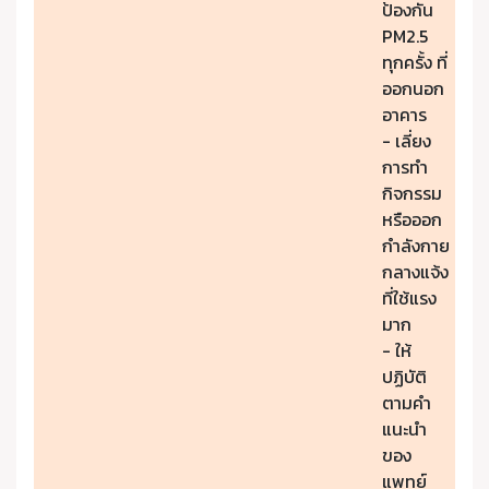
ป้องกัน
PM2.5
ทุกครั้ง ที่
ออกนอก
อาคาร
- เลี่ยง
การทำ
กิจกรรม
หรือออก
กำลังกาย
กลางแจ้ง
ที่ใช้แรง
มาก
- ให้
ปฏิบัติ
ตามคำ
แนะนำ
ของ
แพทย์