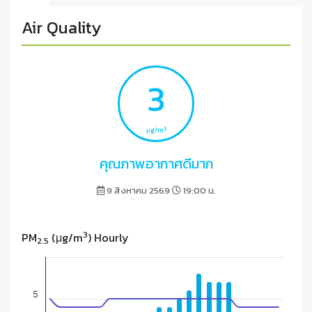
Air Quality
3
3
μg/m
คุณภาพอากาศดีมาก
9 สิงหาคม 2569
19:00 น.
3
PM
(μg/m
) Hourly
2.5