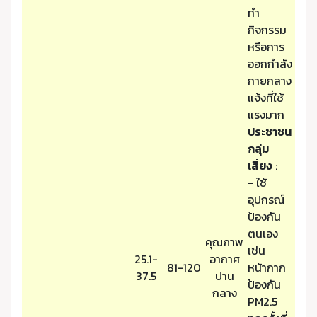
ทำ
กิจกรรม
หรือการ
ออกกำลัง
กายกลาง
แจ้งที่ใช้
แรงมาก
ประชาชน
กลุ่ม
เสี่ยง
:
- ใช้
อุปกรณ์
ป้องกัน
ตนเอง
คุณภาพ
เช่น
25.1-
อากาศ
81-120
หน้ากาก
37.5
ปาน
ป้องกัน
กลาง
PM2.5