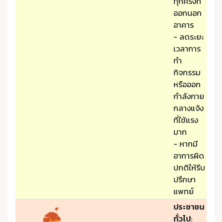
ทุกครั้งที่
ออกนอก
อาคาร
- ลดระยะ
เวลาการ
ทำ
กิจกรรม
หรือออก
กำลังกาย
กลางแจ้ง
ที่ใช้แรง
มาก
- หากมี
อาการผิด
ปกติให้รีบ
ปรึกษา
แพทย์
ประชาชน
ทั่วไป
: