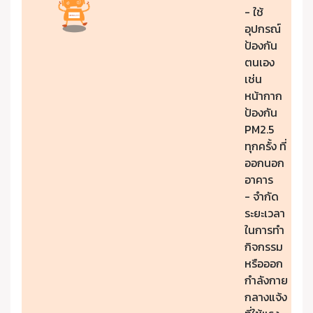
- ใช้
อุปกรณ์
ป้องกัน
ตนเอง
เช่น
หน้ากาก
ป้องกัน
PM2.5
ทุกครั้ง ที่
ออกนอก
อาคาร
- จำกัด
ระยะเวลา
ในการทำ
กิจกรรม
หรือออก
กำลังกาย
กลางแจ้ง