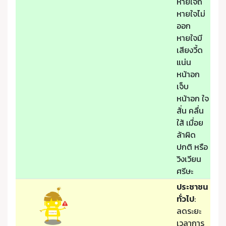
หายใจถี่
หายใจไม่
ออก
หายใจมี
เสียงวี้ด
แน่น
หน้าอก
เจ็บ
หน้าอก ใจ
สั่น คลื่น
ใส้ เมื่อย
ล้าผิด
ปกติ หรือ
วิงเวียน
ศรีษะ
ประชาชน
ทั่วไป
:
ลดระยะ
เวลาการ