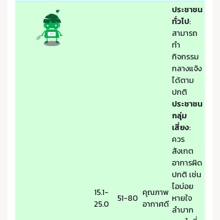
ประชาชน
ทั่วไป
:
สามารถ
ทำ
กิจกรรม
กลางแจ้ง
ได้ตาม
ปกติ
ประชาชน
กลุ่ม
เสี่ยง
:
ควร
สังเกต
อาการผิด
ปกติ เช่น
ไอบ่อย
15.1-
คุณภาพ
51-80
หายใจ
25.0
อากาศดี
ลำบาก