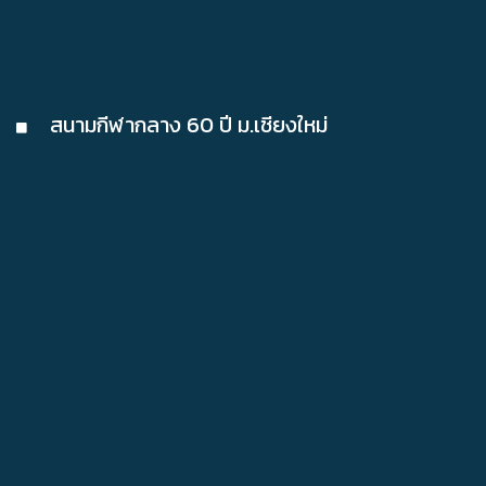
สนามกีฬากลาง 60 ปี ม.เชียงใหม่