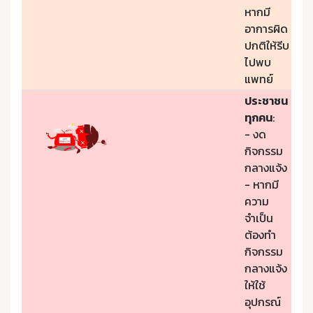
หากมี
อาการผิด
ปกติให้รีบ
ไปพบ
แพทย์
ประชาชน
ทุกคน
:
- งด
กิจกรรม
กลางแจ้ง
- หากมี
ความ
จำเป็น
ต้องทำ
กิจกรรม
กลางแจ้ง
ให้ใช้
อุปกรณ์