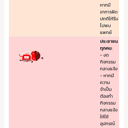
หากมี
อาการผิด
ปกติให้รีบ
ไปพบ
แพทย์
ประชาชน
ทุกคน
:
- งด
กิจกรรม
กลางแจ้ง
- หากมี
ความ
จำเป็น
ต้องทำ
กิจกรรม
กลางแจ้ง
ให้ใช้
อุปกรณ์