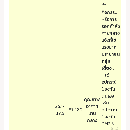
ทำ
กิจกรรม
หรือการ
ออกกำลัง
กายกลาง
แจ้งที่ใช้
แรงมาก
ประชาชน
กลุ่ม
เสี่ยง
:
- ใช้
อุปกรณ์
ป้องกัน
ตนเอง
คุณภาพ
เช่น
25.1-
อากาศ
81-120
หน้ากาก
37.5
ปาน
ป้องกัน
กลาง
PM2.5