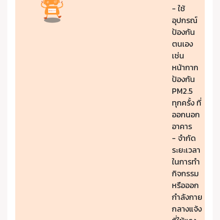
- ใช้
อุปกรณ์
ป้องกัน
ตนเอง
เช่น
หน้ากาก
ป้องกัน
PM2.5
ทุกครั้ง ที่
ออกนอก
อาคาร
- จำกัด
ระยะเวลา
ในการทำ
กิจกรรม
หรือออก
กำลังกาย
กลางแจ้ง