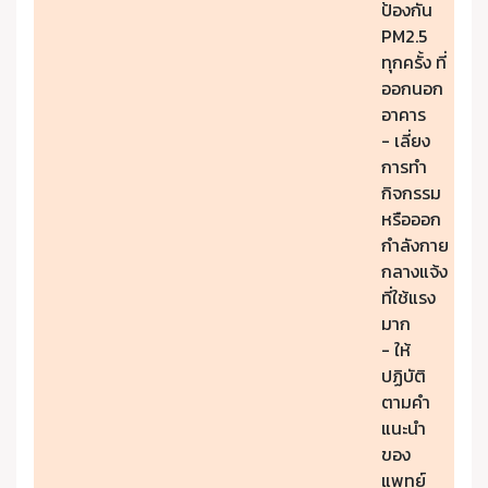
ป้องกัน
PM2.5
ทุกครั้ง ที่
ออกนอก
อาคาร
- เลี่ยง
การทำ
กิจกรรม
หรือออก
กำลังกาย
กลางแจ้ง
ที่ใช้แรง
มาก
- ให้
ปฏิบัติ
ตามคำ
แนะนำ
ของ
แพทย์