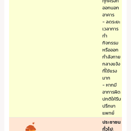
ทุกครั้งที่
ออกนอก
อาคาร
- ลดระยะ
เวลาการ
ทำ
กิจกรรม
หรือออก
กำลังกาย
กลางแจ้ง
ที่ใช้แรง
มาก
- หากมี
อาการผิด
ปกติให้รีบ
ปรึกษา
แพทย์
ประชาชน
ทั่วไป
: