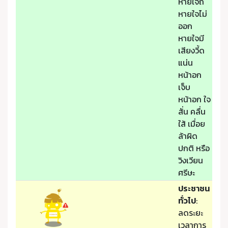
หายใจถี่
หายใจไม่
ออก
หายใจมี
เสียงวี้ด
แน่น
หน้าอก
เจ็บ
หน้าอก ใจ
สั่น คลื่น
ใส้ เมื่อย
ล้าผิด
ปกติ หรือ
วิงเวียน
ศรีษะ
ประชาชน
ทั่วไป
:
ลดระยะ
เวลาการ