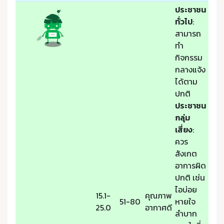
ประชาชน
ทั่วไป
:
สามารถ
ทำ
กิจกรรม
กลางแจ้ง
ได้ตาม
ปกติ
ประชาชน
กลุ่ม
เสี่ยง
:
ควร
สังเกต
อาการผิด
ปกติ เช่น
ไอบ่อย
15.1-
คุณภาพ
51-80
หายใจ
25.0
อากาศดี
ลำบาก