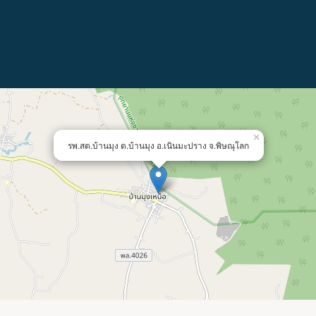
×
รพ.สต.บ้านมุง ต.บ้านมุง อ.เนินมะปราง จ.พิษณุโลก