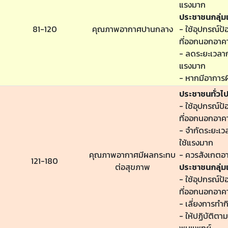
แรงมาก
ประชาชนกลุ่มเ
81-120
คุณภาพอากาศปานกลาง
- ใช้อุปกรณ์ป้
ที่ออกนอกอาค
- ลดระยะเวลาก
แรงมาก
- หากมีอาการผ
ประชาชนทั่วไ
- ใช้อุปกรณ์ป้
ที่ออกนอกอาค
- จำกัดระยะเ
ใช้แรงมาก
คุณภาพอากาศมีผลกระทบ
- ควรสังเกตอ
121-180
ต่อสุขภาพ
ประชาชนกลุ่มเ
- ใช้อุปกรณ์ป้
ที่ออกนอกอาค
- เลี่ยงการทำ
- ให้ปฏิบัติต