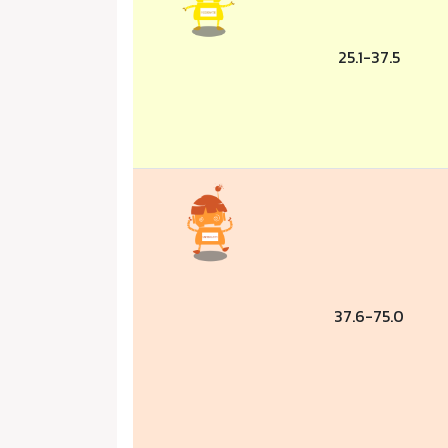
25.1-37.5
37.6-75.0