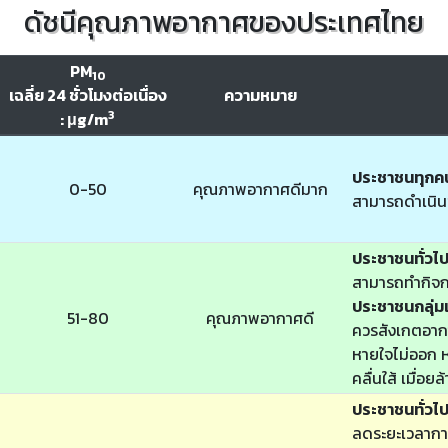
ดัชนีคุณภาพอากาศของประเทศไทย
PM
10
เฉลี่ย 24 ชั่วโมงต่อเนื่อง
ความหมาย
3
: μg/m
ประชาชนทุกค
0-50
คุณภาพอากาศดีมาก
สามารถดำเนิน
ประชาชนทั่วไ
สามารถทำกิจก
ประชาชนกลุ่มเ
51-80
คุณภาพอากาศดี
ควรสังเกตอากา
หายใจไม่ออก หา
คลื่นใส้ เมื่อย
ประชาชนทั่วไ
ลดระยะเวลากา