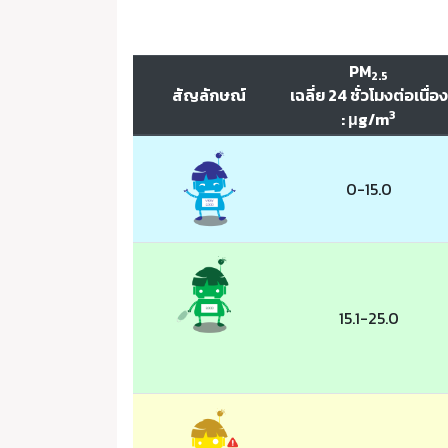
PM
2.5
สัญลักษณ์
เฉลี่ย 24 ชั่วโมงต่อเนื่อง
3
: μg/m
0-15.0
15.1-25.0