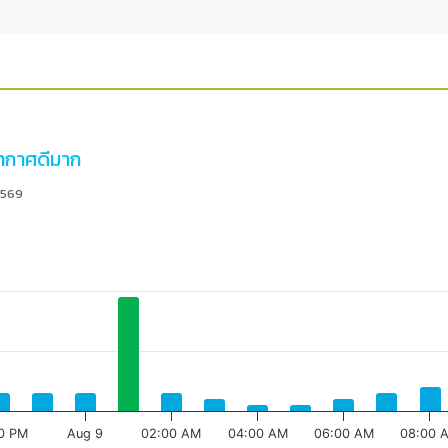
กาศดีมาก
2569