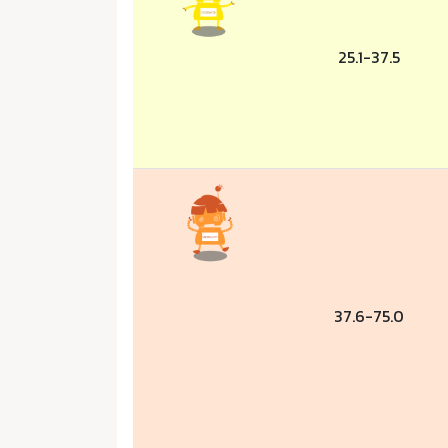
25.1-37.5
37.6-75.0