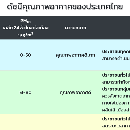
ดัชนีคุณภาพอากาศของประเทศไทย
PM
10
เฉลี่ย 24 ชั่วโมงต่อเนื่อง
ความหมาย
3
: μg/m
ประชาชนทุกค
0-50
คุณภาพอากาศดีมาก
สามารถดำเนิน
ประชาชนทั่วไ
สามารถทำกิจก
ประชาชนกลุ่มเ
51-80
คุณภาพอากาศดี
ควรสังเกตอากา
หายใจไม่ออก หา
คลื่นใส้ เมื่อย
ประชาชนทั่วไ
ลดระยะเวลากา