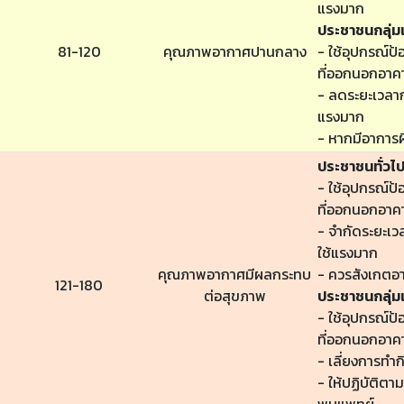
แรงมาก
ประชาชนกลุ่มเ
81-120
คุณภาพอากาศปานกลาง
- ใช้อุปกรณ์ป้
ที่ออกนอกอาค
- ลดระยะเวลาก
แรงมาก
- หากมีอาการผ
ประชาชนทั่วไ
- ใช้อุปกรณ์ป้
ที่ออกนอกอาค
- จำกัดระยะเ
ใช้แรงมาก
คุณภาพอากาศมีผลกระทบ
- ควรสังเกตอ
121-180
ต่อสุขภาพ
ประชาชนกลุ่มเ
- ใช้อุปกรณ์ป้
ที่ออกนอกอาค
- เลี่ยงการทำ
- ให้ปฏิบัติต