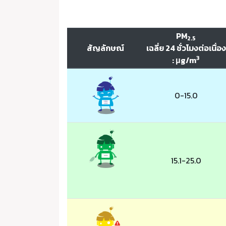
PM
2.5
สัญลักษณ์
เฉลี่ย 24 ชั่วโมงต่อเนื่อง
3
: μg/m
0-15.0
15.1-25.0