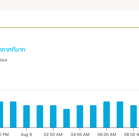
กาศดีมาก
2569