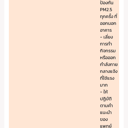
ป้องกัน
PM2.5
ทุกครั้ง ที่
ออกนอก
อาคาร
- เลี่ยง
การทำ
กิจกรรม
หรือออก
กำลังกาย
กลางแจ้ง
ที่ใช้แรง
มาก
- ให้
ปฏิบัติ
ตามคำ
แนะนำ
ของ
แพทย์