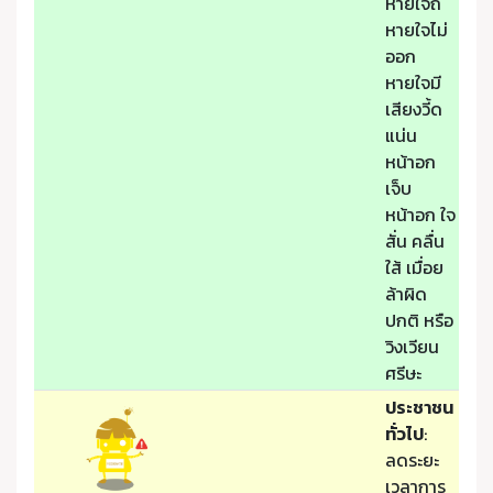
หายใจถี่
หายใจไม่
ออก
หายใจมี
เสียงวี้ด
แน่น
หน้าอก
เจ็บ
หน้าอก ใจ
สั่น คลื่น
ใส้ เมื่อย
ล้าผิด
ปกติ หรือ
วิงเวียน
ศรีษะ
ประชาชน
ทั่วไป
:
ลดระยะ
เวลาการ