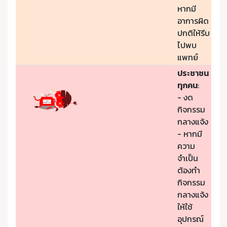
หากมี
อาการผิด
ปกติให้รีบ
ไปพบ
แพทย์
ประชาชน
ทุกคน
:
- งด
กิจกรรม
กลางแจ้ง
- หากมี
ความ
จำเป็น
ต้องทำ
กิจกรรม
กลางแจ้ง
ให้ใช้
อุปกรณ์