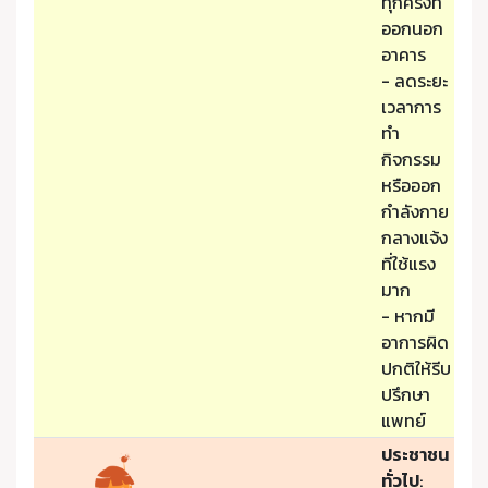
ทุกครั้งที่
ออกนอก
อาคาร
- ลดระยะ
เวลาการ
ทำ
กิจกรรม
หรือออก
กำลังกาย
กลางแจ้ง
ที่ใช้แรง
มาก
- หากมี
อาการผิด
ปกติให้รีบ
ปรึกษา
แพทย์
ประชาชน
ทั่วไป
: