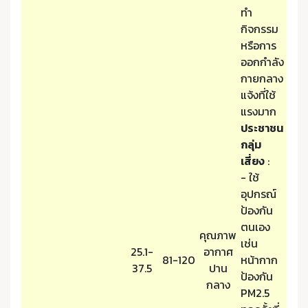
ทำ
กิจกรรม
หรือการ
ออกกำลัง
กายกลาง
แจ้งที่ใช้
แรงมาก
ประชาชน
กลุ่ม
เสี่ยง
:
- ใช้
อุปกรณ์
ป้องกัน
ตนเอง
คุณภาพ
เช่น
25.1-
อากาศ
81-120
หน้ากาก
37.5
ปาน
ป้องกัน
กลาง
PM2.5