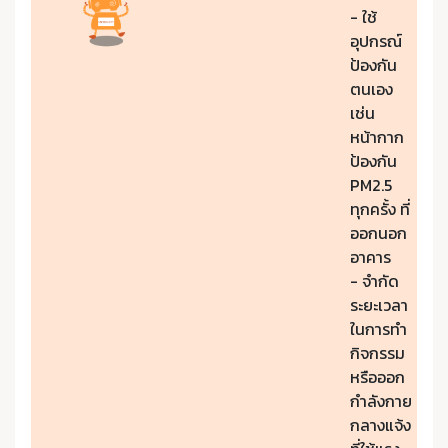
- ใช้
อุปกรณ์
ป้องกัน
ตนเอง
เช่น
หน้ากาก
ป้องกัน
PM2.5
ทุกครั้ง ที่
ออกนอก
อาคาร
- จำกัด
ระยะเวลา
ในการทำ
กิจกรรม
หรือออก
กำลังกาย
กลางแจ้ง