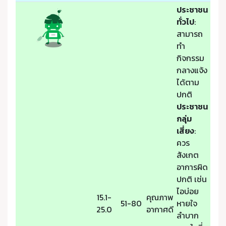
ประชาชน
ทั่วไป
:
สามารถ
ทำ
กิจกรรม
กลางแจ้ง
ได้ตาม
ปกติ
ประชาชน
กลุ่ม
เสี่ยง
:
ควร
สังเกต
อาการผิด
ปกติ เช่น
ไอบ่อย
15.1-
คุณภาพ
51-80
หายใจ
25.0
อากาศดี
ลำบาก