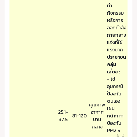
ทำ
กิจกรรม
หรือการ
ออกกำลัง
กายกลาง
แจ้งที่ใช้
แรงมาก
ประชาชน
กลุ่ม
เสี่ยง
:
- ใช้
อุปกรณ์
ป้องกัน
ตนเอง
คุณภาพ
เช่น
25.1-
อากาศ
81-120
หน้ากาก
37.5
ปาน
ป้องกัน
กลาง
PM2.5