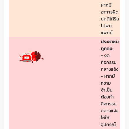
หากมี
อาการผิด
ปกติให้รีบ
ไปพบ
แพทย์
ประชาชน
ทุกคน
:
- งด
กิจกรรม
กลางแจ้ง
- หากมี
ความ
จำเป็น
ต้องทำ
กิจกรรม
กลางแจ้ง
ให้ใช้
อุปกรณ์