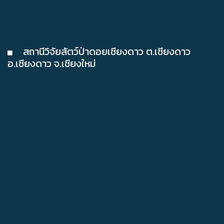
สถานีวิจัยสัตว์ป่าดอยเชียงดาว ต.เชียงดาว
อ.เชียงดาว จ.เชียงใหม่