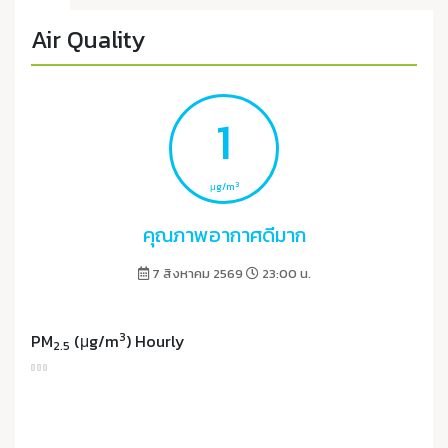
Air Quality
1
3
μg/m
คุณภาพอากาศดีมาก
7 สิงหาคม 2569
23:00 น.
3
PM
(μg/m
) Hourly
2.5