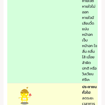
หายใจถี่
หายใจไม่
ออก
หายใจมี
เสียงวี้ด
แน่น
หน้าอก
เจ็บ
หน้าอก ใจ
สั่น คลื่น
ใส้ เมื่อย
ล้าผิด
ปกติ หรือ
วิงเวียน
ศรีษะ
ประชาชน
ทั่วไป
:
ลดระยะ
เวลาการ