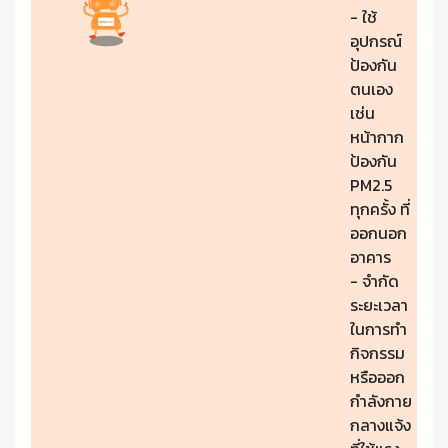
- ใช้
อุปกรณ์
ป้องกัน
ตนเอง
เช่น
หน้ากาก
ป้องกัน
PM2.5
ทุกครั้ง ที่
ออกนอก
อาคาร
- จำกัด
ระยะเวลา
ในการทำ
กิจกรรม
หรือออก
กำลังกาย
กลางแจ้ง