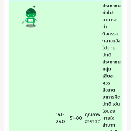
ประชาชน
ทั่วไป
:
สามารถ
ทำ
กิจกรรม
กลางแจ้ง
ได้ตาม
ปกติ
ประชาชน
กลุ่ม
เสี่ยง
:
ควร
สังเกต
อาการผิด
ปกติ เช่น
ไอบ่อย
15.1-
คุณภาพ
51-80
หายใจ
25.0
อากาศดี
ลำบาก