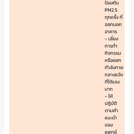
ป้องกัน
PM2.5
ทุกครั้ง ที่
ออกนอก
อาคาร
- เลี่ยง
การทำ
กิจกรรม
หรือออก
กำลังกาย
กลางแจ้ง
ที่ใช้แรง
มาก
- ให้
ปฏิบัติ
ตามคำ
แนะนำ
ของ
แพทย์