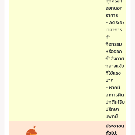
ทุกครั้งที่
ออกนอก
อาคาร
- ลดระยะ
เวลาการ
ทำ
กิจกรรม
หรือออก
กำลังกาย
กลางแจ้ง
ที่ใช้แรง
มาก
- หากมี
อาการผิด
ปกติให้รีบ
ปรึกษา
แพทย์
ประชาชน
ทั่วไป
: