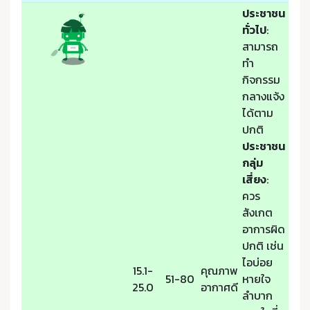
ประชาชน
ทั่วไป
:
สามารถ
ทำ
กิจกรรม
กลางแจ้ง
ได้ตาม
ปกติ
ประชาชน
กลุ่ม
เสี่ยง
:
ควร
สังเกต
อาการผิด
ปกติ เช่น
ไอบ่อย
15.1-
คุณภาพ
51-80
หายใจ
25.0
อากาศดี
ลำบาก