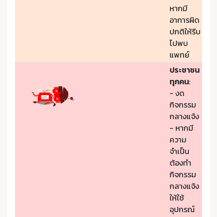
หากมี
อาการผิด
ปกติให้รีบ
ไปพบ
แพทย์
ประชาชน
ทุกคน
:
- งด
กิจกรรม
กลางแจ้ง
- หากมี
ความ
จำเป็น
ต้องทำ
กิจกรรม
กลางแจ้ง
ให้ใช้
อุปกรณ์