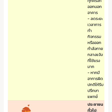
ทุกครั้งที่
ออกนอก
อาคาร
- ลดระยะ
เวลาการ
ทำ
กิจกรรม
หรือออก
กำลังกาย
กลางแจ้ง
ที่ใช้แรง
มาก
- หากมี
อาการผิด
ปกติให้รีบ
ปรึกษา
แพทย์
ประชาชน
ทั่วไป
: