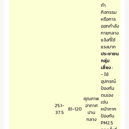
ทำ
กิจกรรม
หรือการ
ออกกำลัง
กายกลาง
แจ้งที่ใช้
แรงมาก
ประชาชน
กลุ่ม
เสี่ยง
:
- ใช้
อุปกรณ์
ป้องกัน
ตนเอง
คุณภาพ
เช่น
25.1-
อากาศ
81-120
หน้ากาก
37.5
ปาน
ป้องกัน
กลาง
PM2.5