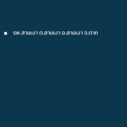
รพ.สามเงา​ ต.สามเงา อ.สามเงา จ.ตาก