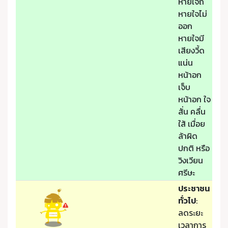
หายใจถี่
หายใจไม่
ออก
หายใจมี
เสียงวี้ด
แน่น
หน้าอก
เจ็บ
หน้าอก ใจ
สั่น คลื่น
ใส้ เมื่อย
ล้าผิด
ปกติ หรือ
วิงเวียน
ศรีษะ
ประชาชน
ทั่วไป
:
ลดระยะ
เวลาการ