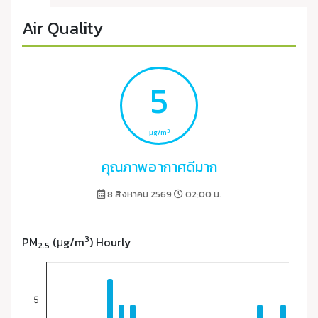
Air Quality
5
3
μg/m
คุณภาพอากาศดีมาก
8 สิงหาคม 2569
02:00 น.
3
PM
(μg/m
) Hourly
2.5