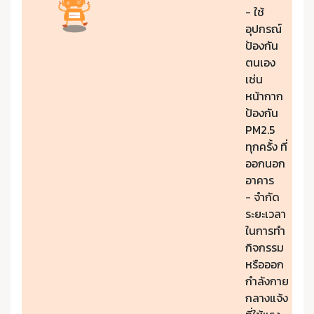
- ใช้
อุปกรณ์
ป้องกัน
ตนเอง
เช่น
หน้ากาก
ป้องกัน
PM2.5
ทุกครั้ง ที่
ออกนอก
อาคาร
- จำกัด
ระยะเวลา
ในการทำ
กิจกรรม
หรือออก
กำลังกาย
กลางแจ้ง