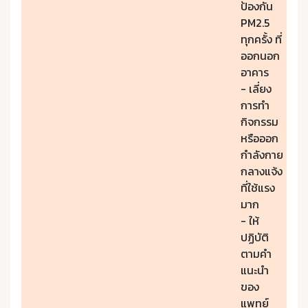
ป้องกัน
PM2.5
ทุกครั้ง ที่
ออกนอก
อาคาร
- เลี่ยง
การทำ
กิจกรรม
หรือออก
กำลังกาย
กลางแจ้ง
ที่ใช้แรง
มาก
- ให้
ปฏิบัติ
ตามคำ
แนะนำ
ของ
แพทย์