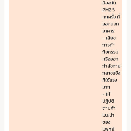
ป้องกัน
PM2.5
ทุกครั้ง ที่
ออกนอก
อาคาร
- เลี่ยง
การทำ
กิจกรรม
หรือออก
กำลังกาย
กลางแจ้ง
ที่ใช้แรง
มาก
- ให้
ปฏิบัติ
ตามคำ
แนะนำ
ของ
แพทย์