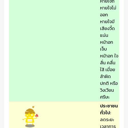
หายใจถี่
หายใจไม่
ออก
หายใจมี
เสียงวี้ด
แน่น
หน้าอก
เจ็บ
หน้าอก ใจ
สั่น คลื่น
ใส้ เมื่อย
ล้าผิด
ปกติ หรือ
วิงเวียน
ศรีษะ
ประชาชน
ทั่วไป
:
ลดระยะ
เวลาการ