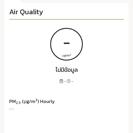
Air Quality
-
3
μg/m
ไม่มีข้อมูล
-
-
3
PM
(μg/m
) Hourly
2.5