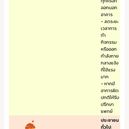
ทุกครั้งที่
ออกนอก
อาคาร
- ลดระยะ
เวลาการ
ทำ
กิจกรรม
หรือออก
กำลังกาย
กลางแจ้ง
ที่ใช้แรง
มาก
- หากมี
อาการผิด
ปกติให้รีบ
ปรึกษา
แพทย์
ประชาชน
ทั่วไป
: