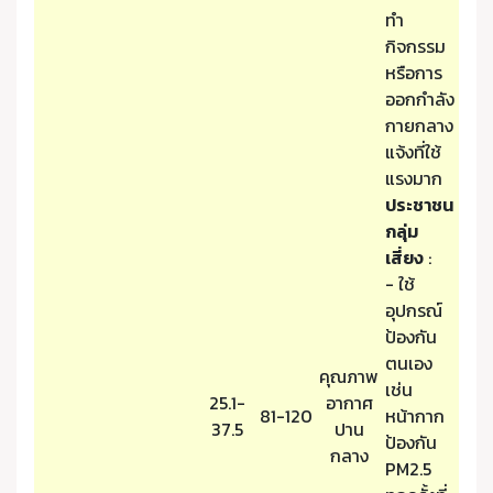
ทำ
กิจกรรม
หรือการ
ออกกำลัง
กายกลาง
แจ้งที่ใช้
แรงมาก
ประชาชน
กลุ่ม
เสี่ยง
:
- ใช้
อุปกรณ์
ป้องกัน
ตนเอง
คุณภาพ
เช่น
25.1-
อากาศ
81-120
หน้ากาก
37.5
ปาน
ป้องกัน
กลาง
PM2.5