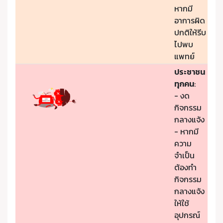
หากมี
อาการผิด
ปกติให้รีบ
ไปพบ
แพทย์
ประชาชน
ทุกคน
:
- งด
กิจกรรม
กลางแจ้ง
- หากมี
ความ
จำเป็น
ต้องทำ
กิจกรรม
กลางแจ้ง
ให้ใช้
อุปกรณ์