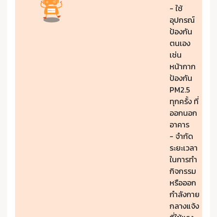
- ใช้
อุปกรณ์
ป้องกัน
ตนเอง
เช่น
หน้ากาก
ป้องกัน
PM2.5
ทุกครั้ง ที่
ออกนอก
อาคาร
- จำกัด
ระยะเวลา
ในการทำ
กิจกรรม
หรือออก
กำลังกาย
กลางแจ้ง