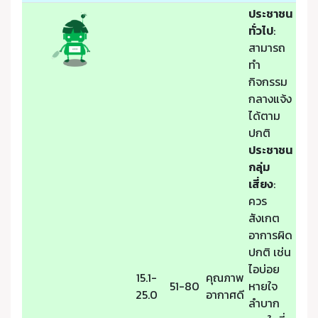
ประชาชน
ทั่วไป
:
สามารถ
ทำ
กิจกรรม
กลางแจ้ง
ได้ตาม
ปกติ
ประชาชน
กลุ่ม
เสี่ยง
:
ควร
สังเกต
อาการผิด
ปกติ เช่น
ไอบ่อย
15.1-
คุณภาพ
51-80
หายใจ
25.0
อากาศดี
ลำบาก