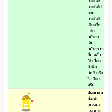
หายใจถี่
หายใจไม่
ออก
หายใจมี
เสียงวี้ด
แน่น
หน้าอก
เจ็บ
หน้าอก ใจ
สั่น คลื่น
ใส้ เมื่อย
ล้าผิด
ปกติ หรือ
วิงเวียน
ศรีษะ
ประชาชน
ทั่วไป
:
ลดระยะ
เวลาการ