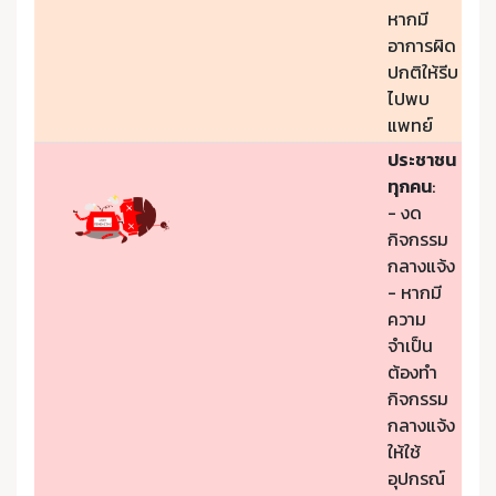
หากมี
อาการผิด
ปกติให้รีบ
ไปพบ
แพทย์
ประชาชน
ทุกคน
:
- งด
กิจกรรม
กลางแจ้ง
- หากมี
ความ
จำเป็น
ต้องทำ
กิจกรรม
กลางแจ้ง
ให้ใช้
อุปกรณ์