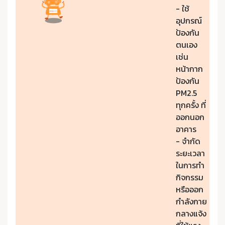
- ใช้
อุปกรณ์
ป้องกัน
ตนเอง
เช่น
หน้ากาก
ป้องกัน
PM2.5
ทุกครั้ง ที่
ออกนอก
อาคาร
- จำกัด
ระยะเวลา
ในการทำ
กิจกรรม
หรือออก
กำลังกาย
กลางแจ้ง