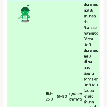
ประชาชน
ทั่วไป
:
สามารถ
ทำ
กิจกรรม
กลางแจ้ง
ได้ตาม
ปกติ
ประชาชน
กลุ่ม
เสี่ยง
:
ควร
สังเกต
อาการผิด
ปกติ เช่น
ไอบ่อย
15.1-
คุณภาพ
51-80
หายใจ
25.0
อากาศดี
ลำบาก