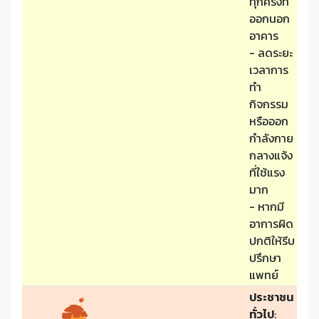
ทุกครั้งที่
ออกนอก
อาคาร
- ลดระยะ
เวลาการ
ทำ
กิจกรรม
หรือออก
กำลังกาย
กลางแจ้ง
ที่ใช้แรง
มาก
- หากมี
อาการผิด
ปกติให้รีบ
ปรึกษา
แพทย์
ประชาชน
ทั่วไป
: