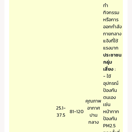
ทำ
กิจกรรม
หรือการ
ออกกำลัง
กายกลาง
แจ้งที่ใช้
แรงมาก
ประชาชน
กลุ่ม
เสี่ยง
:
- ใช้
อุปกรณ์
ป้องกัน
ตนเอง
คุณภาพ
เช่น
25.1-
อากาศ
81-120
หน้ากาก
37.5
ปาน
ป้องกัน
กลาง
PM2.5