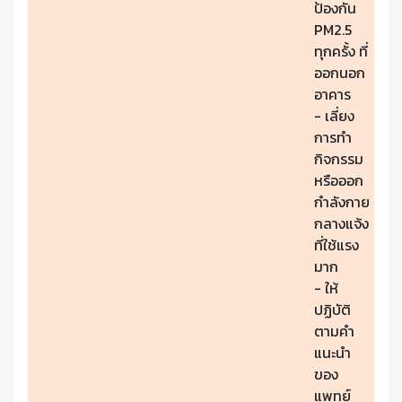
ป้องกัน
PM2.5
ทุกครั้ง ที่
ออกนอก
อาคาร
- เลี่ยง
การทำ
กิจกรรม
หรือออก
กำลังกาย
กลางแจ้ง
ที่ใช้แรง
มาก
- ให้
ปฏิบัติ
ตามคำ
แนะนำ
ของ
แพทย์