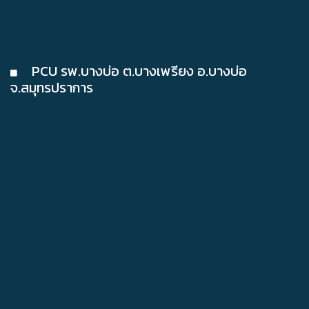
PCU รพ.บางบ่อ ต.บางเพรียง อ.บางบ่อ
จ.สมุทรปราการ