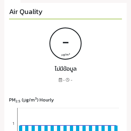
Air Quality
-
3
μg/m
ไม่มีข้อมูล
-
-
3
PM
(μg/m
) Hourly
2.5