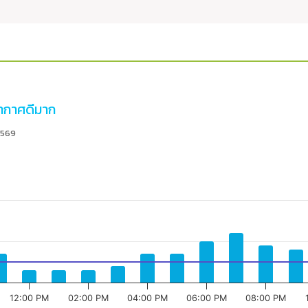
กาศดีมาก
2569