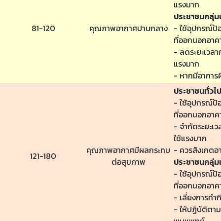
แรงมาก
ประชาชนกลุ่มเ
81-120
คุณภาพอากาศปานกลาง
- ใช้อุปกรณ์ป้
ที่ออกนอกอาค
- ลดระยะเวลาก
แรงมาก
- หากมีอาการผ
ประชาชนทั่วไ
- ใช้อุปกรณ์ป้
ที่ออกนอกอาค
- จำกัดระยะเ
ใช้แรงมาก
คุณภาพอากาศมีผลกระทบ
- ควรสังเกตอ
121-180
ต่อสุขภาพ
ประชาชนกลุ่มเ
- ใช้อุปกรณ์ป้
ที่ออกนอกอาค
- เลี่ยงการทำ
- ให้ปฏิบัติต