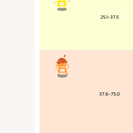
25.1-37.5
37.6-75.0