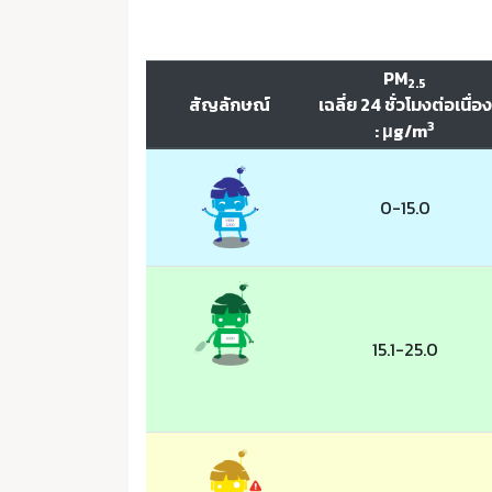
PM
2.5
สัญลักษณ์
เฉลี่ย 24 ชั่วโมงต่อเนื่อง
3
: μg/m
0-15.0
15.1-25.0