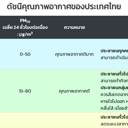
ดัชนีคุณภาพอากาศของประเทศไทย
PM
10
เฉลี่ย 24 ชั่วโมงต่อเนื่อง
ความหมาย
3
: μg/m
ประชาชนทุกค
0-50
คุณภาพอากาศดีมาก
สามารถดำเนิน
ประชาชนทั่วไ
สามารถทำกิจก
ประชาชนกลุ่มเ
51-80
คุณภาพอากาศดี
ควรสังเกตอากา
หายใจไม่ออก หา
คลื่นใส้ เมื่อย
ประชาชนทั่วไ
ลดระยะเวลากา