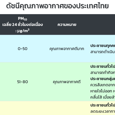
ดัชนีคุณภาพอากาศของประเทศไทย
PM
10
เฉลี่ย 24 ชั่วโมงต่อเนื่อง
ความหมาย
3
: μg/m
ประชาชนทุกค
0-50
คุณภาพอากาศดีมาก
สามารถดำเนิน
ประชาชนทั่วไ
สามารถทำกิจก
ประชาชนกลุ่มเ
51-80
คุณภาพอากาศดี
ควรสังเกตอากา
หายใจไม่ออก หา
คลื่นใส้ เมื่อย
ประชาชนทั่วไ
ลดระยะเวลากา