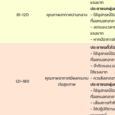
แรงมาก
ประชาชนกลุ่มเ
81-120
คุณภาพอากาศปานกลาง
- ใช้อุปกรณ์ป้
ที่ออกนอกอาค
- ลดระยะเวลาก
แรงมาก
- หากมีอาการผ
ประชาชนทั่วไ
- ใช้อุปกรณ์ป้
ที่ออกนอกอาค
- จำกัดระยะเ
ใช้แรงมาก
คุณภาพอากาศมีผลกระทบ
- ควรสังเกตอ
121-180
ต่อสุขภาพ
ประชาชนกลุ่มเ
- ใช้อุปกรณ์ป้
ที่ออกนอกอาค
- เลี่ยงการทำ
- ให้ปฏิบัติต