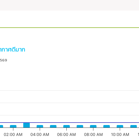
กาศดีมาก
2569