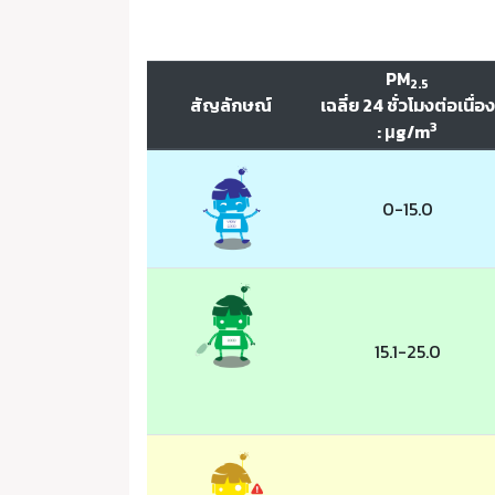
PM
2.5
สัญลักษณ์
เฉลี่ย 24 ชั่วโมงต่อเนื่อง
3
: μg/m
0-15.0
15.1-25.0