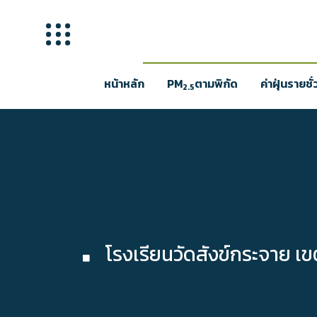
หน้าหลัก
PM
ตามพิกัด
ค่าฝุ่นรายชั
2.5
โรงเรียนวัดสังข์กระจาย 