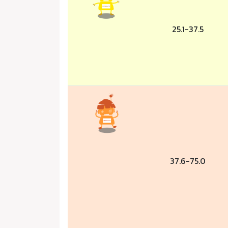
25.1-37.5
37.6-75.0