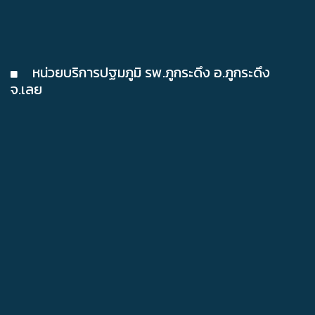
หน่วยบริการปฐมภูมิ รพ.ภูกระดึง อ.ภูกระดึง
จ.เลย