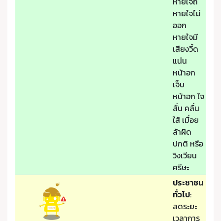
หายใจถี่
หายใจไม่
ออก
หายใจมี
เสียงวี้ด
แน่น
หน้าอก
เจ็บ
หน้าอก ใจ
สั่น คลื่น
ใส้ เมื่อย
ล้าผิด
ปกติ หรือ
วิงเวียน
ศรีษะ
ประชาชน
ทั่วไป
:
ลดระยะ
เวลาการ