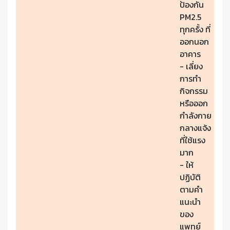
ป้องกัน
PM2.5
ทุกครั้ง ที่
ออกนอก
อาคาร
- เลี่ยง
การทำ
กิจกรรม
หรือออก
กำลังกาย
กลางแจ้ง
ที่ใช้แรง
มาก
- ให้
ปฏิบัติ
ตามคำ
แนะนำ
ของ
แพทย์