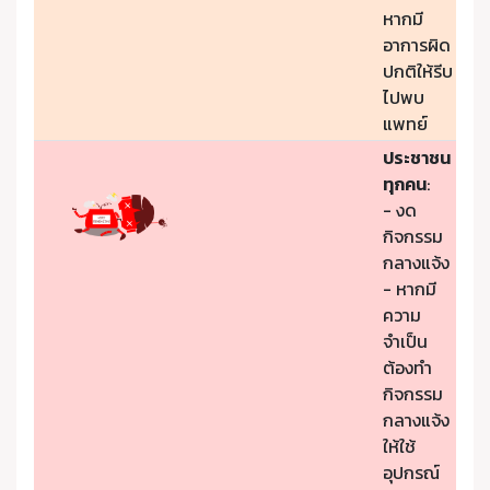
หากมี
อาการผิด
ปกติให้รีบ
ไปพบ
แพทย์
ประชาชน
ทุกคน
:
- งด
กิจกรรม
กลางแจ้ง
- หากมี
ความ
จำเป็น
ต้องทำ
กิจกรรม
กลางแจ้ง
ให้ใช้
อุปกรณ์