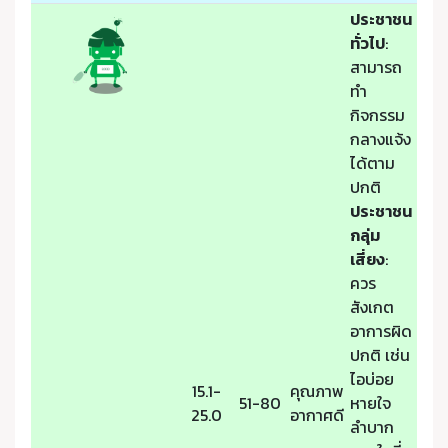
ประชาชน
ทั่วไป
:
สามารถ
ทำ
กิจกรรม
กลางแจ้ง
ได้ตาม
ปกติ
ประชาชน
กลุ่ม
เสี่ยง
:
ควร
สังเกต
อาการผิด
ปกติ เช่น
ไอบ่อย
15.1-
คุณภาพ
51-80
หายใจ
25.0
อากาศดี
ลำบาก