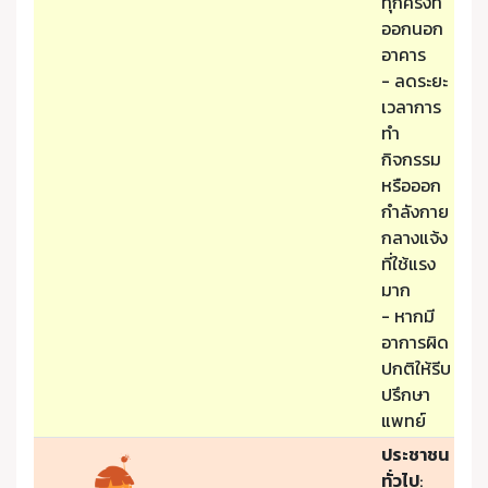
ทุกครั้งที่
ออกนอก
อาคาร
- ลดระยะ
เวลาการ
ทำ
กิจกรรม
หรือออก
กำลังกาย
กลางแจ้ง
ที่ใช้แรง
มาก
- หากมี
อาการผิด
ปกติให้รีบ
ปรึกษา
แพทย์
ประชาชน
ทั่วไป
: