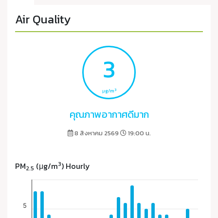
Air Quality
3
3
μg/m
คุณภาพอากาศดีมาก
8 สิงหาคม 2569
19:00 น.
3
PM
(μg/m
) Hourly
2.5