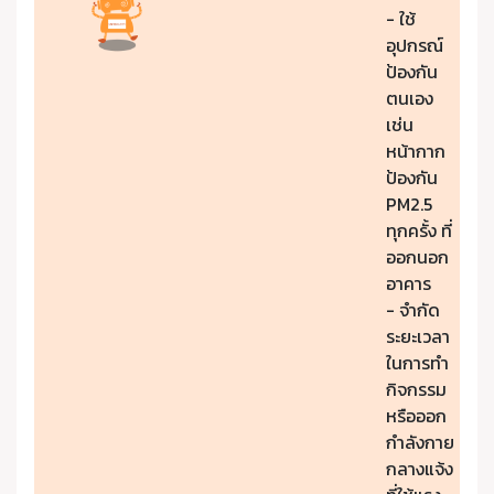
- ใช้
อุปกรณ์
ป้องกัน
ตนเอง
เช่น
หน้ากาก
ป้องกัน
PM2.5
ทุกครั้ง ที่
ออกนอก
อาคาร
- จำกัด
ระยะเวลา
ในการทำ
กิจกรรม
หรือออก
กำลังกาย
กลางแจ้ง