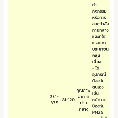
ทำ
กิจกรรม
หรือการ
ออกกำลัง
กายกลาง
แจ้งที่ใช้
แรงมาก
ประชาชน
กลุ่ม
เสี่ยง
:
- ใช้
อุปกรณ์
ป้องกัน
ตนเอง
คุณภาพ
เช่น
25.1-
อากาศ
81-120
หน้ากาก
37.5
ปาน
ป้องกัน
กลาง
PM2.5