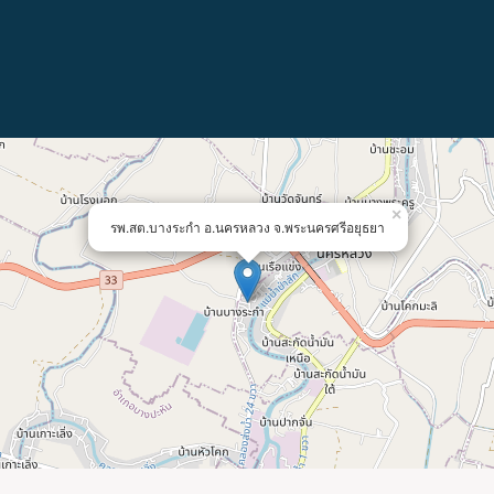
×
รพ.สต.บางระกำ อ.นครหลวง จ.พระนครศรีอยุธยา