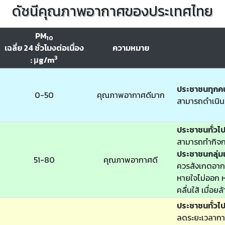
ดัชนีคุณภาพอากาศของประเทศไทย
PM
10
เฉลี่ย 24 ชั่วโมงต่อเนื่อง
ความหมาย
3
: μg/m
ประชาชนทุกค
0-50
คุณภาพอากาศดีมาก
สามารถดำเนิน
ประชาชนทั่วไ
สามารถทำกิจก
ประชาชนกลุ่มเ
51-80
คุณภาพอากาศดี
ควรสังเกตอากา
หายใจไม่ออก หา
คลื่นใส้ เมื่อย
ประชาชนทั่วไ
ลดระยะเวลากา