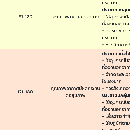
แรงมาก
ประชาชนกลุ่มเ
81-120
คุณภาพอากาศปานกลาง
- ใช้อุปกรณ์ป้
ที่ออกนอกอาค
- ลดระยะเวลาก
แรงมาก
- หากมีอาการผ
ประชาชนทั่วไ
- ใช้อุปกรณ์ป้
ที่ออกนอกอาค
- จำกัดระยะเ
ใช้แรงมาก
คุณภาพอากาศมีผลกระทบ
- ควรสังเกตอ
121-180
ต่อสุขภาพ
ประชาชนกลุ่มเ
- ใช้อุปกรณ์ป้
ที่ออกนอกอาค
- เลี่ยงการทำ
- ให้ปฏิบัติต