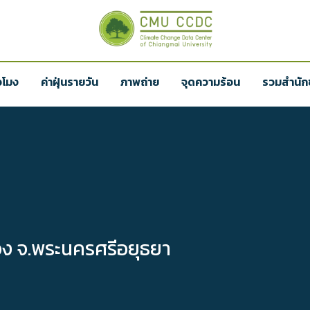
่วโมง
ค่าฝุ่นรายวัน
ภาพถ่าย
จุดความร้อน
รวมสำนักข
ง จ.พระนครศรีอยุธยา