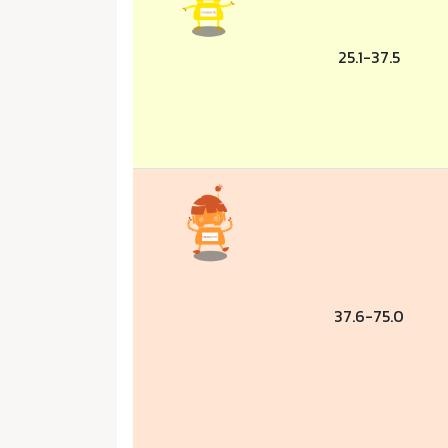
25.1-37.5
37.6-75.0