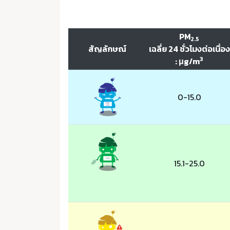
PM
2.5
สัญลักษณ์
เฉลี่ย 24 ชั่วโมงต่อเนื่อง
3
: μg/m
0-15.0
15.1-25.0