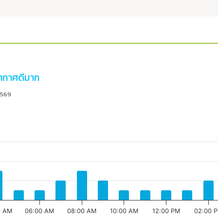
กาศดีมาก
2569