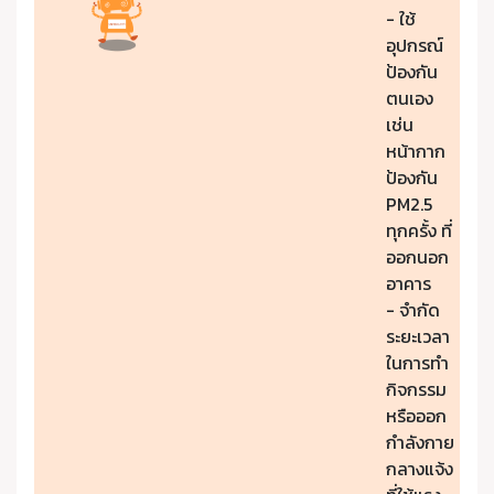
- ใช้
อุปกรณ์
ป้องกัน
ตนเอง
เช่น
หน้ากาก
ป้องกัน
PM2.5
ทุกครั้ง ที่
ออกนอก
อาคาร
- จำกัด
ระยะเวลา
ในการทำ
กิจกรรม
หรือออก
กำลังกาย
กลางแจ้ง