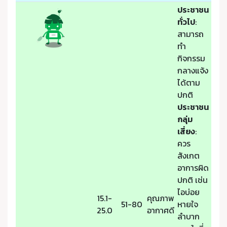
ประชาชน
ทั่วไป
:
สามารถ
ทำ
กิจกรรม
กลางแจ้ง
ได้ตาม
ปกติ
ประชาชน
กลุ่ม
เสี่ยง
:
ควร
สังเกต
อาการผิด
ปกติ เช่น
ไอบ่อย
15.1-
คุณภาพ
51-80
หายใจ
25.0
อากาศดี
ลำบาก