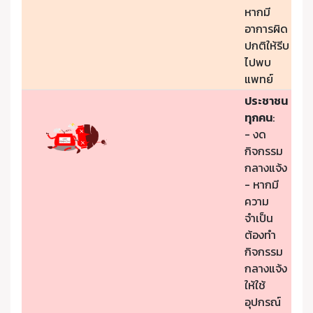
หากมี
อาการผิด
ปกติให้รีบ
ไปพบ
แพทย์
ประชาชน
ทุกคน
:
- งด
กิจกรรม
กลางแจ้ง
- หากมี
ความ
จำเป็น
ต้องทำ
กิจกรรม
กลางแจ้ง
ให้ใช้
อุปกรณ์