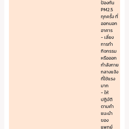
ป้องกัน
PM2.5
ทุกครั้ง ที่
ออกนอก
อาคาร
- เลี่ยง
การทำ
กิจกรรม
หรือออก
กำลังกาย
กลางแจ้ง
ที่ใช้แรง
มาก
- ให้
ปฏิบัติ
ตามคำ
แนะนำ
ของ
แพทย์