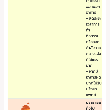
ทุกครั้งที่
ออกนอก
อาคาร
- ลดระยะ
เวลาการ
ทำ
กิจกรรม
หรือออก
กำลังกาย
กลางแจ้ง
ที่ใช้แรง
มาก
- หากมี
อาการผิด
ปกติให้รีบ
ปรึกษา
แพทย์
ประชาชน
ทั่วไป
: