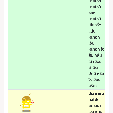
หายใจถี่
หายใจไม่
ออก
หายใจมี
เสียงวี้ด
แน่น
หน้าอก
เจ็บ
หน้าอก ใจ
สั่น คลื่น
ใส้ เมื่อย
ล้าผิด
ปกติ หรือ
วิงเวียน
ศรีษะ
ประชาชน
ทั่วไป
:
ลดระยะ
เวลาการ