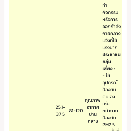
ทำ
กิจกรรม
หรือการ
ออกกำลัง
กายกลาง
แจ้งที่ใช้
แรงมาก
ประชาชน
กลุ่ม
เสี่ยง
:
- ใช้
อุปกรณ์
ป้องกัน
ตนเอง
คุณภาพ
เช่น
25.1-
อากาศ
81-120
หน้ากาก
37.5
ปาน
ป้องกัน
กลาง
PM2.5