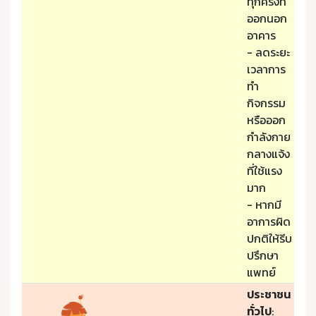
ทุกครั้งที่
ออกนอก
อาคาร
- ลดระยะ
เวลาการ
ทำ
กิจกรรม
หรือออก
กำลังกาย
กลางแจ้ง
ที่ใช้แรง
มาก
- หากมี
อาการผิด
ปกติให้รีบ
ปรึกษา
แพทย์
ประชาชน
ทั่วไป
: