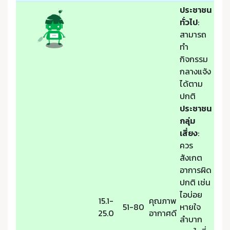
ประชาชน
ทั่วไป
:
สามารถ
ทำ
กิจกรรม
กลางแจ้ง
ได้ตาม
ปกติ
ประชาชน
กลุ่ม
เสี่ยง
:
ควร
สังเกต
อาการผิด
ปกติ เช่น
ไอบ่อย
15.1-
คุณภาพ
51-80
หายใจ
25.0
อากาศดี
ลำบาก