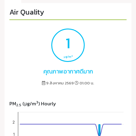
Air Quality
1
3
μg/m
คุณภาพอากาศดีมาก
9 สิงหาคม 2569
01:00 น.
3
PM
(μg/m
) Hourly
2.5