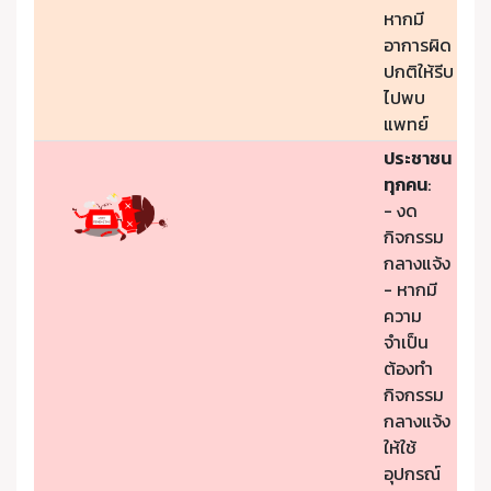
หากมี
อาการผิด
ปกติให้รีบ
ไปพบ
แพทย์
ประชาชน
ทุกคน
:
- งด
กิจกรรม
กลางแจ้ง
- หากมี
ความ
จำเป็น
ต้องทำ
กิจกรรม
กลางแจ้ง
ให้ใช้
อุปกรณ์