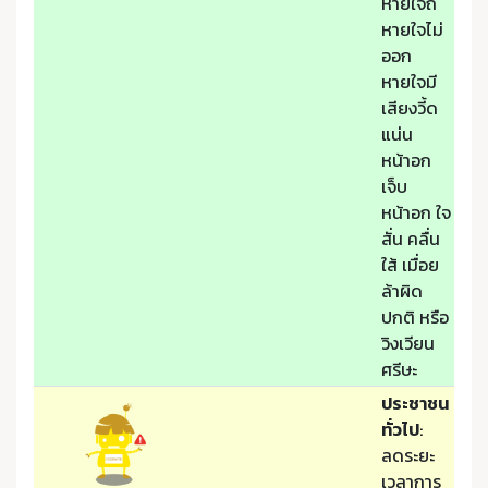
หายใจถี่
หายใจไม่
ออก
หายใจมี
เสียงวี้ด
แน่น
หน้าอก
เจ็บ
หน้าอก ใจ
สั่น คลื่น
ใส้ เมื่อย
ล้าผิด
ปกติ หรือ
วิงเวียน
ศรีษะ
ประชาชน
ทั่วไป
:
ลดระยะ
เวลาการ