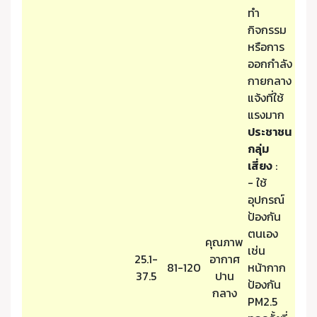
ทำ
กิจกรรม
หรือการ
ออกกำลัง
กายกลาง
แจ้งที่ใช้
แรงมาก
ประชาชน
กลุ่ม
เสี่ยง
:
- ใช้
อุปกรณ์
ป้องกัน
ตนเอง
คุณภาพ
เช่น
25.1-
อากาศ
81-120
หน้ากาก
37.5
ปาน
ป้องกัน
กลาง
PM2.5