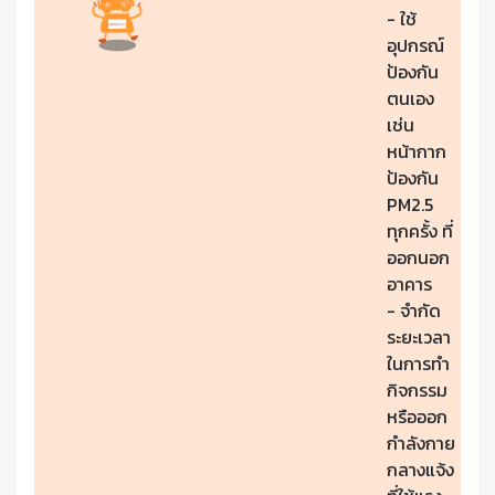
- ใช้
อุปกรณ์
ป้องกัน
ตนเอง
เช่น
หน้ากาก
ป้องกัน
PM2.5
ทุกครั้ง ที่
ออกนอก
อาคาร
- จำกัด
ระยะเวลา
ในการทำ
กิจกรรม
หรือออก
กำลังกาย
กลางแจ้ง