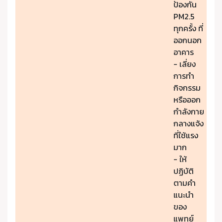
ป้องกัน
PM2.5
ทุกครั้ง ที่
ออกนอก
อาคาร
- เลี่ยง
การทำ
กิจกรรม
หรือออก
กำลังกาย
กลางแจ้ง
ที่ใช้แรง
มาก
- ให้
ปฏิบัติ
ตามคำ
แนะนำ
ของ
แพทย์