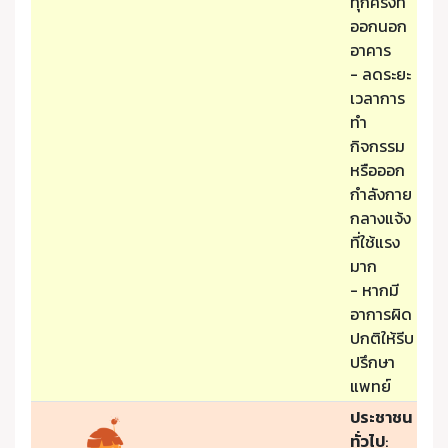
ทุกครั้งที่
ออกนอก
อาคาร
- ลดระยะ
เวลาการ
ทำ
กิจกรรม
หรือออก
กำลังกาย
กลางแจ้ง
ที่ใช้แรง
มาก
- หากมี
อาการผิด
ปกติให้รีบ
ปรึกษา
แพทย์
ประชาชน
ทั่วไป
: