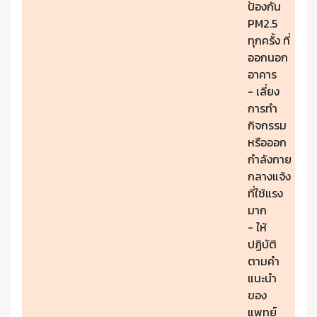
ป้องกัน
PM2.5
ทุกครั้ง ที่
ออกนอก
อาคาร
- เลี่ยง
การทำ
กิจกรรม
หรือออก
กำลังกาย
กลางแจ้ง
ที่ใช้แรง
มาก
- ให้
ปฏิบัติ
ตามคำ
แนะนำ
ของ
แพทย์