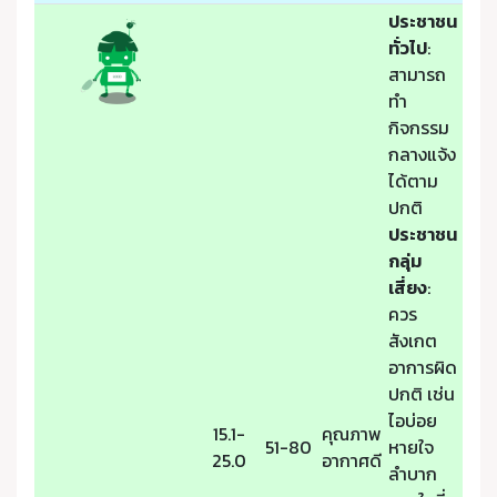
ประชาชน
ทั่วไป
:
สามารถ
ทำ
กิจกรรม
กลางแจ้ง
ได้ตาม
ปกติ
ประชาชน
กลุ่ม
เสี่ยง
:
ควร
สังเกต
อาการผิด
ปกติ เช่น
ไอบ่อย
15.1-
คุณภาพ
51-80
หายใจ
25.0
อากาศดี
ลำบาก