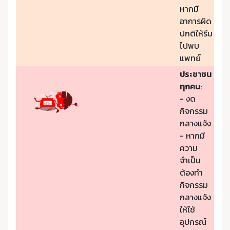
หากมี
อาการผิด
ปกติให้รีบ
ไปพบ
แพทย์
ประชาชน
ทุกคน
:
- งด
กิจกรรม
กลางแจ้ง
- หากมี
ความ
จำเป็น
ต้องทำ
กิจกรรม
กลางแจ้ง
ให้ใช้
อุปกรณ์