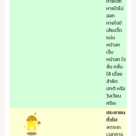
หายใจถี่
หายใจไม่
ออก
หายใจมี
เสียงวี้ด
แน่น
หน้าอก
เจ็บ
หน้าอก ใจ
สั่น คลื่น
ใส้ เมื่อย
ล้าผิด
ปกติ หรือ
วิงเวียน
ศรีษะ
ประชาชน
ทั่วไป
:
ลดระยะ
เวลาการ