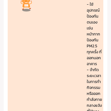
- ใช้
อุปกรณ์
ป้องกัน
ตนเอง
เช่น
หน้ากาก
ป้องกัน
PM2.5
ทุกครั้ง ที่
ออกนอก
อาคาร
- จำกัด
ระยะเวลา
ในการทำ
กิจกรรม
หรือออก
กำลังกาย
กลางแจ้ง