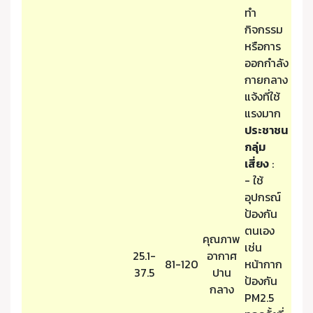
ทำ
กิจกรรม
หรือการ
ออกกำลัง
กายกลาง
แจ้งที่ใช้
แรงมาก
ประชาชน
กลุ่ม
เสี่ยง
:
- ใช้
อุปกรณ์
ป้องกัน
ตนเอง
คุณภาพ
เช่น
25.1-
อากาศ
81-120
หน้ากาก
37.5
ปาน
ป้องกัน
กลาง
PM2.5