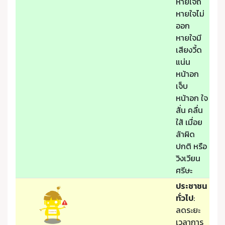
หายใจถี่
หายใจไม่
ออก
หายใจมี
เสียงวี้ด
แน่น
หน้าอก
เจ็บ
หน้าอก ใจ
สั่น คลื่น
ใส้ เมื่อย
ล้าผิด
ปกติ หรือ
วิงเวียน
ศรีษะ
ประชาชน
ทั่วไป
:
ลดระยะ
เวลาการ