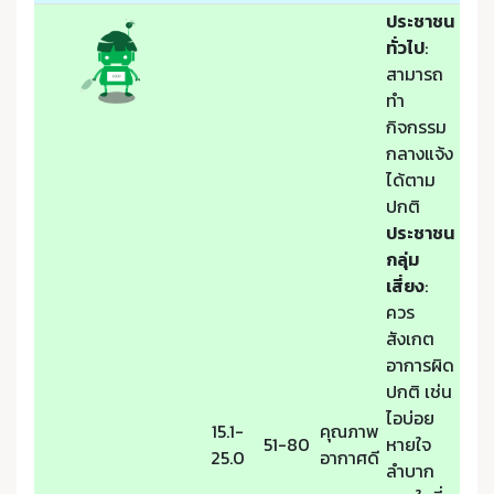
ประชาชน
ทั่วไป
:
สามารถ
ทำ
กิจกรรม
กลางแจ้ง
ได้ตาม
ปกติ
ประชาชน
กลุ่ม
เสี่ยง
:
ควร
สังเกต
อาการผิด
ปกติ เช่น
ไอบ่อย
15.1-
คุณภาพ
51-80
หายใจ
25.0
อากาศดี
ลำบาก