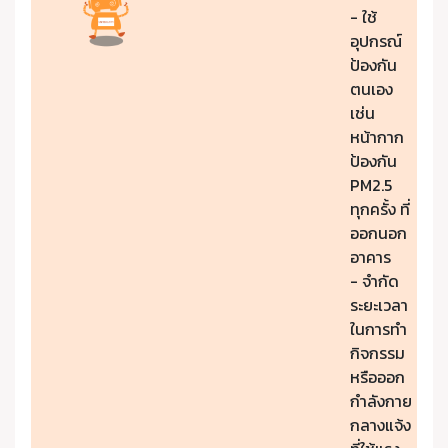
- ใช้
อุปกรณ์
ป้องกัน
ตนเอง
เช่น
หน้ากาก
ป้องกัน
PM2.5
ทุกครั้ง ที่
ออกนอก
อาคาร
- จำกัด
ระยะเวลา
ในการทำ
กิจกรรม
หรือออก
กำลังกาย
กลางแจ้ง