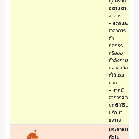
ทุกครั้งที่
ออกนอก
อาคาร
- ลดระยะ
เวลาการ
ทำ
กิจกรรม
หรือออก
กำลังกาย
กลางแจ้ง
ที่ใช้แรง
มาก
- หากมี
อาการผิด
ปกติให้รีบ
ปรึกษา
แพทย์
ประชาชน
ทั่วไป
: