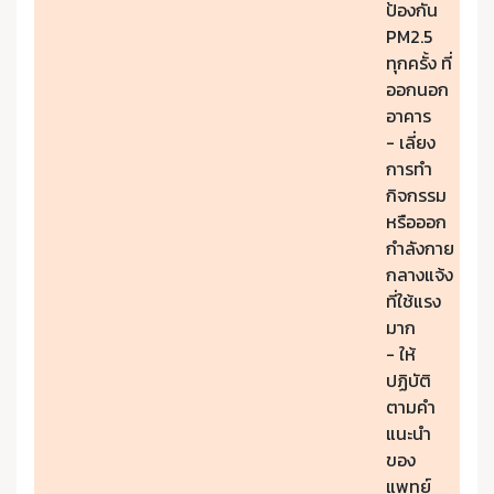
ป้องกัน
PM2.5
ทุกครั้ง ที่
ออกนอก
อาคาร
- เลี่ยง
การทำ
กิจกรรม
หรือออก
กำลังกาย
กลางแจ้ง
ที่ใช้แรง
มาก
- ให้
ปฏิบัติ
ตามคำ
แนะนำ
ของ
แพทย์