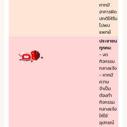
หากมี
อาการผิด
ปกติให้รีบ
ไปพบ
แพทย์
ประชาชน
ทุกคน
:
- งด
กิจกรรม
กลางแจ้ง
- หากมี
ความ
จำเป็น
ต้องทำ
กิจกรรม
กลางแจ้ง
ให้ใช้
อุปกรณ์