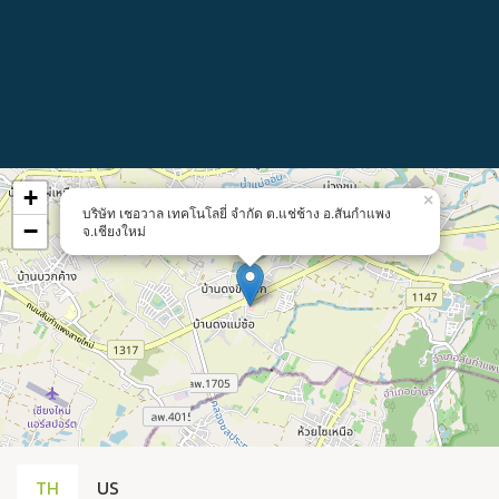
+
×
บริษัท เชอวาล เทคโนโลยี่ จำกัด ต.แช่ช้าง อ.สันกำแพง
−
จ.เชียงใหม่
TH
US