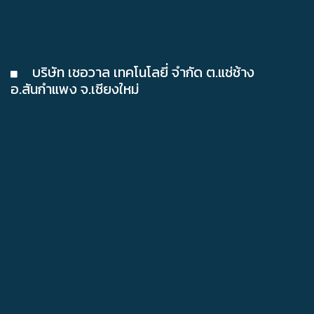
บริษัท เชอวาล เทคโนโลยี่ จำกัด ต.แช่ช้าง
อ.สันกำแพง จ.เชียงใหม่