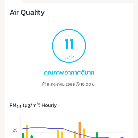
Air Quality
11
3
μg/m
คุณภาพอากาศดีมาก
9 สิงหาคม 2569
10:00 น.
3
PM
(μg/m
) Hourly
2.5