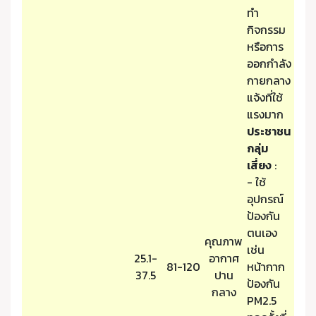
ทำ
กิจกรรม
หรือการ
ออกกำลัง
กายกลาง
แจ้งที่ใช้
แรงมาก
ประชาชน
กลุ่ม
เสี่ยง
:
- ใช้
อุปกรณ์
ป้องกัน
ตนเอง
คุณภาพ
เช่น
25.1-
อากาศ
81-120
หน้ากาก
37.5
ปาน
ป้องกัน
กลาง
PM2.5