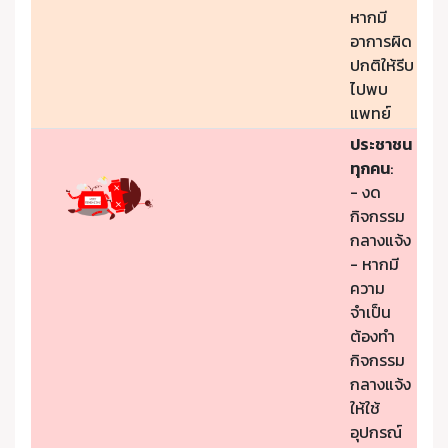
หากมี
อาการผิด
ปกติให้รีบ
ไปพบ
แพทย์
ประชาชน
ทุกคน
:
- งด
กิจกรรม
กลางแจ้ง
- หากมี
ความ
จำเป็น
ต้องทำ
กิจกรรม
กลางแจ้ง
ให้ใช้
อุปกรณ์