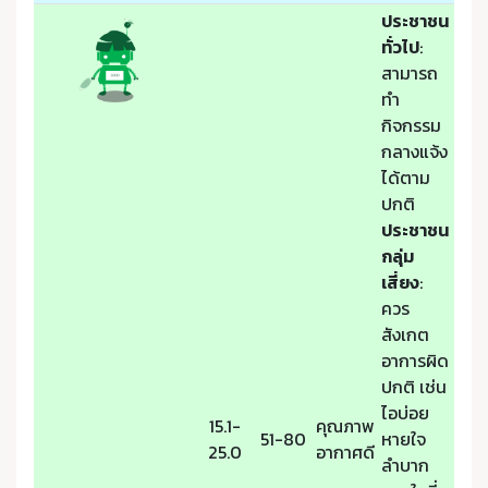
ประชาชน
ทั่วไป
:
สามารถ
ทำ
กิจกรรม
กลางแจ้ง
ได้ตาม
ปกติ
ประชาชน
กลุ่ม
เสี่ยง
:
ควร
สังเกต
อาการผิด
ปกติ เช่น
ไอบ่อย
15.1-
คุณภาพ
51-80
หายใจ
25.0
อากาศดี
ลำบาก