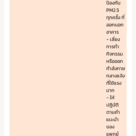
ป้องกัน
PM2.5
ทุกครั้ง ที่
ออกนอก
อาคาร
- เลี่ยง
การทำ
กิจกรรม
หรือออก
กำลังกาย
กลางแจ้ง
ที่ใช้แรง
มาก
- ให้
ปฏิบัติ
ตามคำ
แนะนำ
ของ
แพทย์