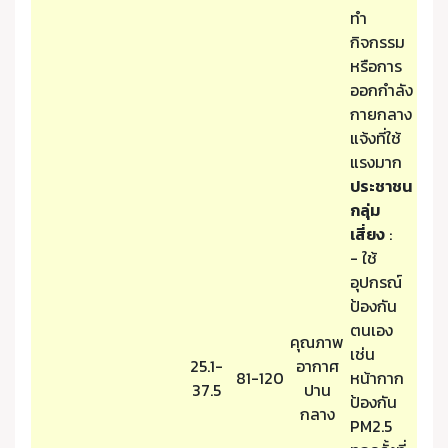
ทำ
กิจกรรม
หรือการ
ออกกำลัง
กายกลาง
แจ้งที่ใช้
แรงมาก
ประชาชน
กลุ่ม
เสี่ยง
:
- ใช้
อุปกรณ์
ป้องกัน
ตนเอง
คุณภาพ
เช่น
25.1-
อากาศ
81-120
หน้ากาก
37.5
ปาน
ป้องกัน
กลาง
PM2.5