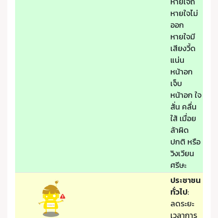
หายใจถี่
หายใจไม่
ออก
หายใจมี
เสียงวี้ด
แน่น
หน้าอก
เจ็บ
หน้าอก ใจ
สั่น คลื่น
ใส้ เมื่อย
ล้าผิด
ปกติ หรือ
วิงเวียน
ศรีษะ
ประชาชน
ทั่วไป
:
ลดระยะ
เวลาการ