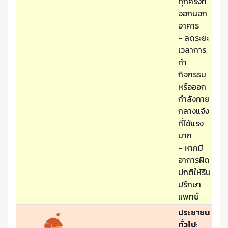
ทุกครั้งที่
ออกนอก
อาคาร
- ลดระยะ
เวลาการ
ทำ
กิจกรรม
หรือออก
กำลังกาย
กลางแจ้ง
ที่ใช้แรง
มาก
- หากมี
อาการผิด
ปกติให้รีบ
ปรึกษา
แพทย์
ประชาชน
ทั่วไป
: