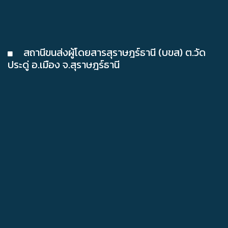
สถานีขนส่งผู้โดยสารสุราษฎร์ธานี (บขส) ต.วัด
ประดู่ อ.เมือง จ.สุราษฎร์ธานี