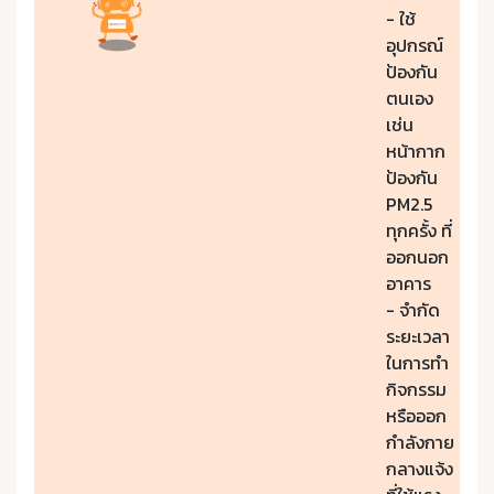
- ใช้
อุปกรณ์
ป้องกัน
ตนเอง
เช่น
หน้ากาก
ป้องกัน
PM2.5
ทุกครั้ง ที่
ออกนอก
อาคาร
- จำกัด
ระยะเวลา
ในการทำ
กิจกรรม
หรือออก
กำลังกาย
กลางแจ้ง