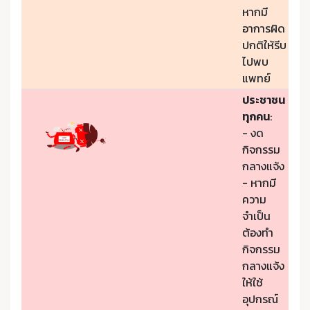
หากมี
อาการผิด
ปกติให้รีบ
ไปพบ
แพทย์
ประชาชน
ทุกคน
:
- งด
กิจกรรม
กลางแจ้ง
- หากมี
ความ
จำเป็น
ต้องทำ
กิจกรรม
กลางแจ้ง
ให้ใช้
อุปกรณ์