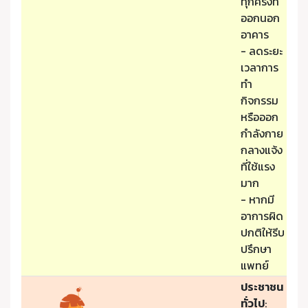
ทุกครั้งที่
ออกนอก
อาคาร
- ลดระยะ
เวลาการ
ทำ
กิจกรรม
หรือออก
กำลังกาย
กลางแจ้ง
ที่ใช้แรง
มาก
- หากมี
อาการผิด
ปกติให้รีบ
ปรึกษา
แพทย์
ประชาชน
ทั่วไป
: