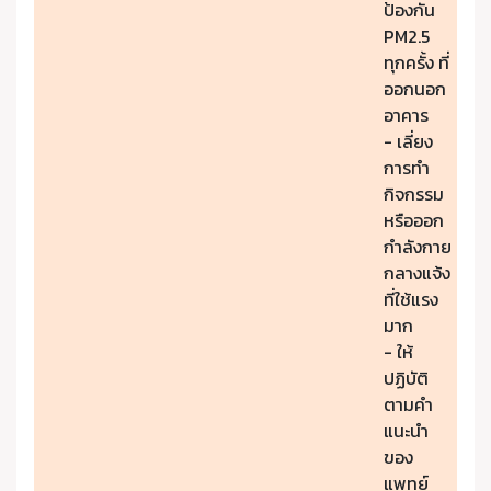
ป้องกัน
PM2.5
ทุกครั้ง ที่
ออกนอก
อาคาร
- เลี่ยง
การทำ
กิจกรรม
หรือออก
กำลังกาย
กลางแจ้ง
ที่ใช้แรง
มาก
- ให้
ปฏิบัติ
ตามคำ
แนะนำ
ของ
แพทย์