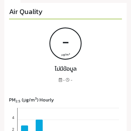
Air Quality
-
3
μg/m
ไม่มีข้อมูล
-
-
3
PM
(μg/m
) Hourly
2.5