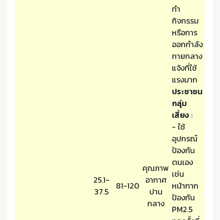
ทำ
กิจกรรม
หรือการ
ออกกำลัง
กายกลาง
แจ้งที่ใช้
แรงมาก
ประชาชน
กลุ่ม
เสี่ยง
:
- ใช้
อุปกรณ์
ป้องกัน
ตนเอง
คุณภาพ
เช่น
25.1-
อากาศ
81-120
หน้ากาก
37.5
ปาน
ป้องกัน
กลาง
PM2.5