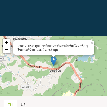
+
×
อาคาร HPB4 ศูนย์การศึกษามหาวิทยาลัยเชียงใหม่ หริภุญ
−
ไชย ต.ศรีบัวบาน อ.เมือง จ.ลำพูน
TH
US