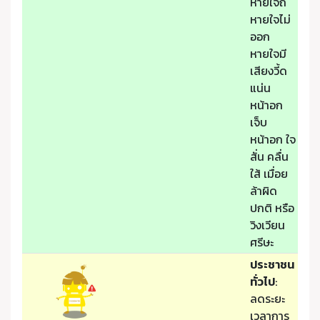
หายใจถี่
หายใจไม่
ออก
หายใจมี
เสียงวี้ด
แน่น
หน้าอก
เจ็บ
หน้าอก ใจ
สั่น คลื่น
ใส้ เมื่อย
ล้าผิด
ปกติ หรือ
วิงเวียน
ศรีษะ
ประชาชน
ทั่วไป
:
ลดระยะ
เวลาการ