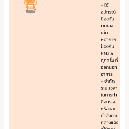
- ใช้
อุปกรณ์
ป้องกัน
ตนเอง
เช่น
หน้ากาก
ป้องกัน
PM2.5
ทุกครั้ง ที่
ออกนอก
อาคาร
- จำกัด
ระยะเวลา
ในการทำ
กิจกรรม
หรือออก
กำลังกาย
กลางแจ้ง