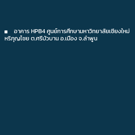
อาคาร HPB4 ศูนย์การศึกษามหาวิทยาลัยเชียงใหม่
หริภุญไชย ต.ศรีบัวบาน อ.เมือง จ.ลำพูน