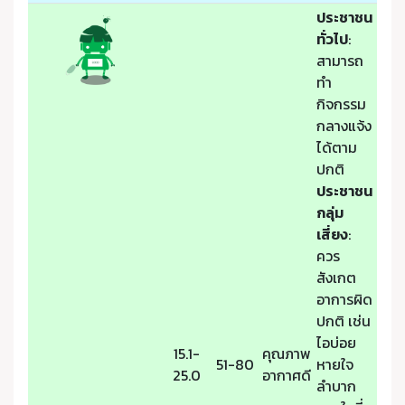
ประชาชน
ทั่วไป
:
สามารถ
ทำ
กิจกรรม
กลางแจ้ง
ได้ตาม
ปกติ
ประชาชน
กลุ่ม
เสี่ยง
:
ควร
สังเกต
อาการผิด
ปกติ เช่น
ไอบ่อย
15.1-
คุณภาพ
51-80
หายใจ
25.0
อากาศดี
ลำบาก