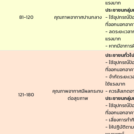
แรงมาก
ประชาชนกลุ่มเ
81-120
คุณภาพอากาศปานกลาง
- ใช้อุปกรณ์ป้
ที่ออกนอกอาค
- ลดระยะเวลาก
แรงมาก
- หากมีอาการผ
ประชาชนทั่วไ
- ใช้อุปกรณ์ป้
ที่ออกนอกอาค
- จำกัดระยะเ
ใช้แรงมาก
คุณภาพอากาศมีผลกระทบ
- ควรสังเกตอ
121-180
ต่อสุขภาพ
ประชาชนกลุ่มเ
- ใช้อุปกรณ์ป้
ที่ออกนอกอาค
- เลี่ยงการทำ
- ให้ปฏิบัติต