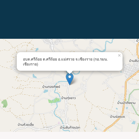
×
อบต.ศรีถ้อย ต.ศรีถ้อย อ.แม่สรวย จ.เชียงราย (กอ.รมน.
เชียงราย)