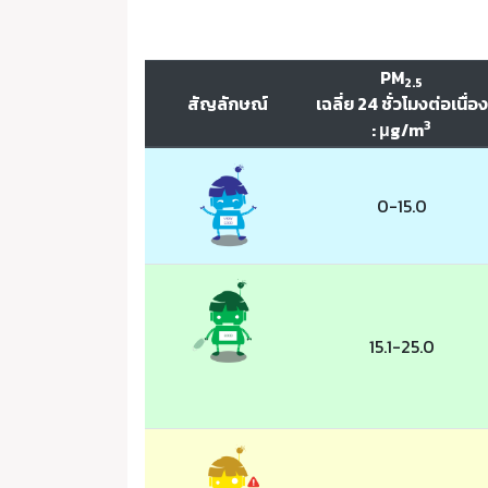
PM
2.5
สัญลักษณ์
เฉลี่ย 24 ชั่วโมงต่อเนื่อง
3
: μg/m
0-15.0
15.1-25.0