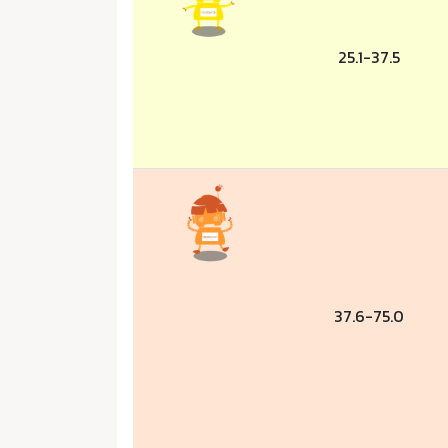
25.1-37.5
37.6-75.0