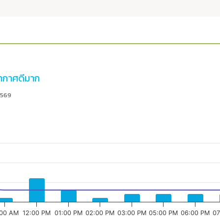
กาศดีมาก
2569