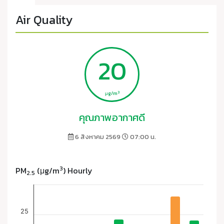
Air Quality
20
3
μg/m
คุณภาพอากาศดี
6 สิงหาคม 2569
07:00 น.
3
PM
(μg/m
) Hourly
2.5