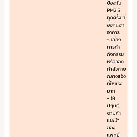
ป้องกัน
PM2.5
ทุกครั้ง ที่
ออกนอก
อาคาร
- เลี่ยง
การทำ
กิจกรรม
หรือออก
กำลังกาย
กลางแจ้ง
ที่ใช้แรง
มาก
- ให้
ปฏิบัติ
ตามคำ
แนะนำ
ของ
แพทย์