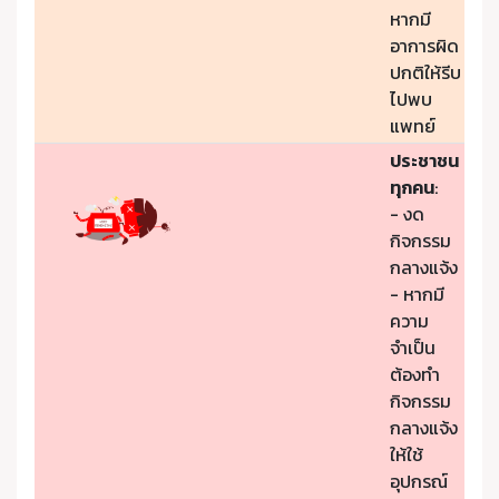
หากมี
อาการผิด
ปกติให้รีบ
ไปพบ
แพทย์
ประชาชน
ทุกคน
:
- งด
กิจกรรม
กลางแจ้ง
- หากมี
ความ
จำเป็น
ต้องทำ
กิจกรรม
กลางแจ้ง
ให้ใช้
อุปกรณ์