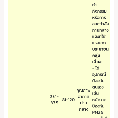
ทำ
กิจกรรม
หรือการ
ออกกำลัง
กายกลาง
แจ้งที่ใช้
แรงมาก
ประชาชน
กลุ่ม
เสี่ยง
:
- ใช้
อุปกรณ์
ป้องกัน
ตนเอง
คุณภาพ
เช่น
25.1-
อากาศ
81-120
หน้ากาก
37.5
ปาน
ป้องกัน
กลาง
PM2.5