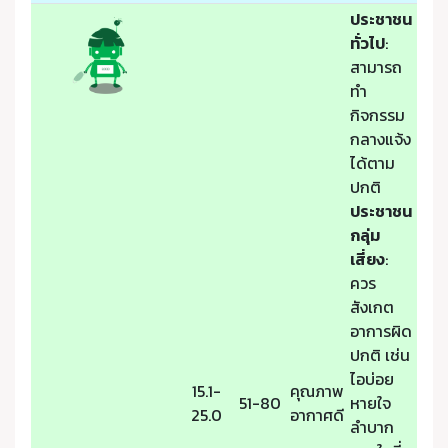
ประชาชน
ทั่วไป
:
สามารถ
ทำ
กิจกรรม
กลางแจ้ง
ได้ตาม
ปกติ
ประชาชน
กลุ่ม
เสี่ยง
:
ควร
สังเกต
อาการผิด
ปกติ เช่น
ไอบ่อย
15.1-
คุณภาพ
51-80
หายใจ
25.0
อากาศดี
ลำบาก