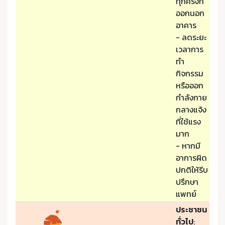
ทุกครั้งที่
ออกนอก
อาคาร
- ลดระยะ
เวลาการ
ทำ
กิจกรรม
หรือออก
กำลังกาย
กลางแจ้ง
ที่ใช้แรง
มาก
- หากมี
อาการผิด
ปกติให้รีบ
ปรึกษา
แพทย์
ประชาชน
ทั่วไป
: