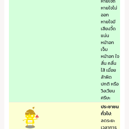
หายใจถี่
หายใจไม่
ออก
หายใจมี
เสียงวี้ด
แน่น
หน้าอก
เจ็บ
หน้าอก ใจ
สั่น คลื่น
ใส้ เมื่อย
ล้าผิด
ปกติ หรือ
วิงเวียน
ศรีษะ
ประชาชน
ทั่วไป
:
ลดระยะ
เวลาการ