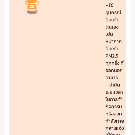
- ใช้
อุปกรณ์
ป้องกัน
ตนเอง
เช่น
หน้ากาก
ป้องกัน
PM2.5
ทุกครั้ง ที่
ออกนอก
อาคาร
- จำกัด
ระยะเวลา
ในการทำ
กิจกรรม
หรือออก
กำลังกาย
กลางแจ้ง