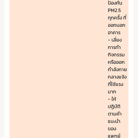
ป้องกัน
PM2.5
ทุกครั้ง ที่
ออกนอก
อาคาร
- เลี่ยง
การทำ
กิจกรรม
หรือออก
กำลังกาย
กลางแจ้ง
ที่ใช้แรง
มาก
- ให้
ปฏิบัติ
ตามคำ
แนะนำ
ของ
แพทย์