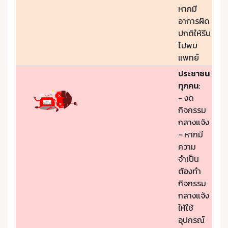
หากมี
อาการผิด
ปกติให้รีบ
ไปพบ
แพทย์
ประชาชน
ทุกคน
:
- งด
กิจกรรม
กลางแจ้ง
- หากมี
ความ
จำเป็น
ต้องทำ
กิจกรรม
กลางแจ้ง
ให้ใช้
อุปกรณ์