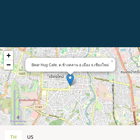
+
×
−
Bear Hug Cafe‚ ต.ช้างคลาน อ.เมือง จ.เชียงใหม่
TH
US