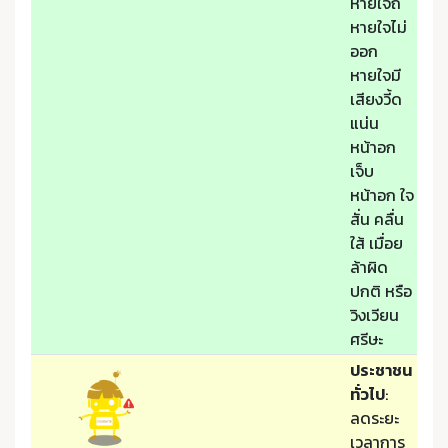
หายใจถี่
หายใจไม่
ออก
หายใจมี
เสียงวี้ด
แน่น
หน้าอก
เจ็บ
หน้าอก ใจ
สั่น คลื่น
ใส้ เมื่อย
ล้าผิด
ปกติ หรือ
วิงเวียน
ศรีษะ
ประชาชน
ทั่วไป
:
ลดระยะ
เวลาการ