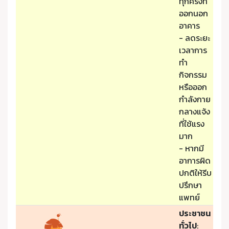
ทุกครั้งที่
ออกนอก
อาคาร
- ลดระยะ
เวลาการ
ทำ
กิจกรรม
หรือออก
กำลังกาย
กลางแจ้ง
ที่ใช้แรง
มาก
- หากมี
อาการผิด
ปกติให้รีบ
ปรึกษา
แพทย์
ประชาชน
ทั่วไป
: