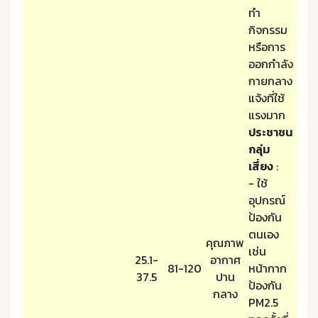
ทำ
กิจกรรม
หรือการ
ออกกำลัง
กายกลาง
แจ้งที่ใช้
แรงมาก
ประชาชน
กลุ่ม
เสี่ยง
:
- ใช้
อุปกรณ์
ป้องกัน
ตนเอง
คุณภาพ
เช่น
25.1-
อากาศ
81-120
หน้ากาก
37.5
ปาน
ป้องกัน
กลาง
PM2.5