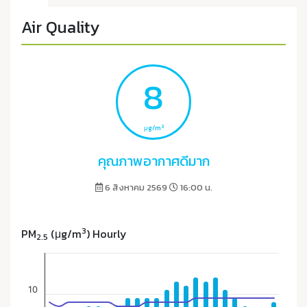
Air Quality
8
3
μg/m
คุณภาพอากาศดีมาก
6 สิงหาคม 2569
16:00 น.
3
PM
(μg/m
) Hourly
2.5