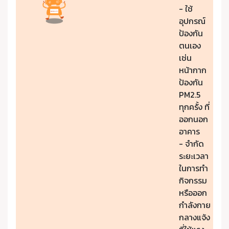
- ใช้
อุปกรณ์
ป้องกัน
ตนเอง
เช่น
หน้ากาก
ป้องกัน
PM2.5
ทุกครั้ง ที่
ออกนอก
อาคาร
- จำกัด
ระยะเวลา
ในการทำ
กิจกรรม
หรือออก
กำลังกาย
กลางแจ้ง