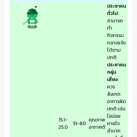
ประชาชน
ทั่วไป
:
สามารถ
ทำ
กิจกรรม
กลางแจ้ง
ได้ตาม
ปกติ
ประชาชน
กลุ่ม
เสี่ยง
:
ควร
สังเกต
อาการผิด
ปกติ เช่น
ไอบ่อย
15.1-
คุณภาพ
51-80
หายใจ
25.0
อากาศดี
ลำบาก