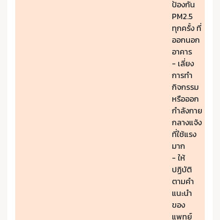
ป้องกัน
PM2.5
ทุกครั้ง ที่
ออกนอก
อาคาร
- เลี่ยง
การทำ
กิจกรรม
หรือออก
กำลังกาย
กลางแจ้ง
ที่ใช้แรง
มาก
- ให้
ปฏิบัติ
ตามคำ
แนะนำ
ของ
แพทย์