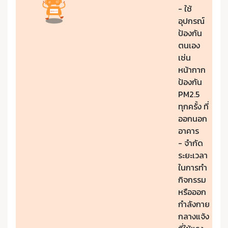
- ใช้
อุปกรณ์
ป้องกัน
ตนเอง
เช่น
หน้ากาก
ป้องกัน
PM2.5
ทุกครั้ง ที่
ออกนอก
อาคาร
- จำกัด
ระยะเวลา
ในการทำ
กิจกรรม
หรือออก
กำลังกาย
กลางแจ้ง