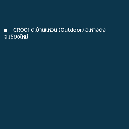
CR001 ต.บ้านแหวน (Outdoor) อ.หางดง
จ.เชียงใหม่