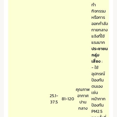
ทำ
กิจกรรม
หรือการ
ออกกำลัง
กายกลาง
แจ้งที่ใช้
แรงมาก
ประชาชน
กลุ่ม
เสี่ยง
:
- ใช้
อุปกรณ์
ป้องกัน
ตนเอง
คุณภาพ
เช่น
25.1-
อากาศ
81-120
หน้ากาก
37.5
ปาน
ป้องกัน
กลาง
PM2.5