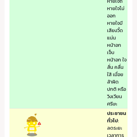
หายใจถี่
หายใจไม่
ออก
หายใจมี
เสียงวี้ด
แน่น
หน้าอก
เจ็บ
หน้าอก ใจ
สั่น คลื่น
ใส้ เมื่อย
ล้าผิด
ปกติ หรือ
วิงเวียน
ศรีษะ
ประชาชน
ทั่วไป
:
ลดระยะ
เวลาการ