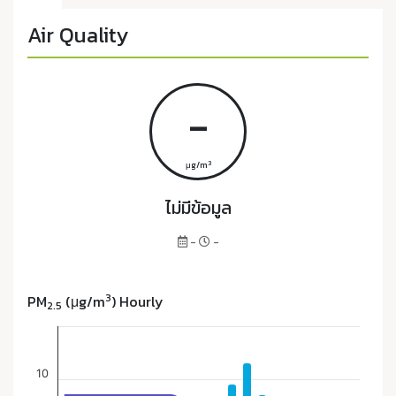
Air Quality
-
3
μg/m
ไม่มีข้อมูล
-
-
3
PM
(μg/m
) Hourly
2.5