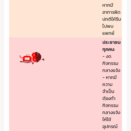
หากมี
อาการผิด
ปกติให้รีบ
ไปพบ
แพทย์
ประชาชน
ทุกคน
:
- งด
กิจกรรม
กลางแจ้ง
- หากมี
ความ
จำเป็น
ต้องทำ
กิจกรรม
กลางแจ้ง
ให้ใช้
อุปกรณ์