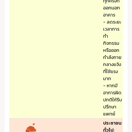
ทุกครั้งที่
ออกนอก
อาคาร
- ลดระยะ
เวลาการ
ทำ
กิจกรรม
หรือออก
กำลังกาย
กลางแจ้ง
ที่ใช้แรง
มาก
- หากมี
อาการผิด
ปกติให้รีบ
ปรึกษา
แพทย์
ประชาชน
ทั่วไป
: