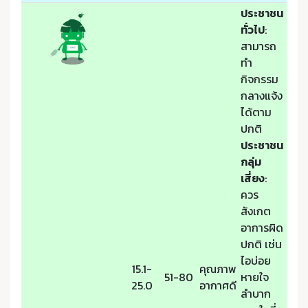
ประชาชน
ทั่วไป
:
สามารถ
ทำ
กิจกรรม
กลางแจ้ง
ได้ตาม
ปกติ
ประชาชน
กลุ่ม
เสี่ยง
:
ควร
สังเกต
อาการผิด
ปกติ เช่น
ไอบ่อย
15.1-
คุณภาพ
51-80
หายใจ
25.0
อากาศดี
ลำบาก