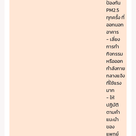
ป้องกัน
PM2.5
ทุกครั้ง ที่
ออกนอก
อาคาร
- เลี่ยง
การทำ
กิจกรรม
หรือออก
กำลังกาย
กลางแจ้ง
ที่ใช้แรง
มาก
- ให้
ปฏิบัติ
ตามคำ
แนะนำ
ของ
แพทย์