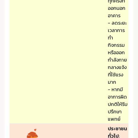
ทุกครั้งที่
ออกนอก
อาคาร
- ลดระยะ
เวลาการ
ทำ
กิจกรรม
หรือออก
กำลังกาย
กลางแจ้ง
ที่ใช้แรง
มาก
- หากมี
อาการผิด
ปกติให้รีบ
ปรึกษา
แพทย์
ประชาชน
ทั่วไป
: