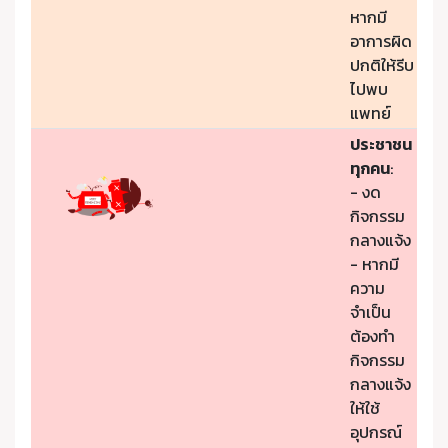
หากมี
อาการผิด
ปกติให้รีบ
ไปพบ
แพทย์
ประชาชน
ทุกคน
:
- งด
กิจกรรม
กลางแจ้ง
- หากมี
ความ
จำเป็น
ต้องทำ
กิจกรรม
กลางแจ้ง
ให้ใช้
อุปกรณ์