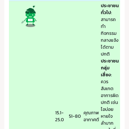
ประชาชน
ทั่วไป
:
สามารถ
ทำ
กิจกรรม
กลางแจ้ง
ได้ตาม
ปกติ
ประชาชน
กลุ่ม
เสี่ยง
:
ควร
สังเกต
อาการผิด
ปกติ เช่น
ไอบ่อย
15.1-
คุณภาพ
51-80
หายใจ
25.0
อากาศดี
ลำบาก