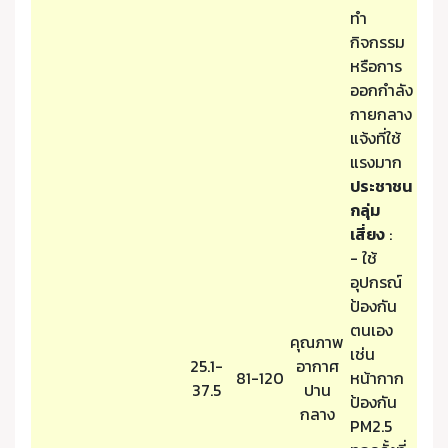
ทำ
กิจกรรม
หรือการ
ออกกำลัง
กายกลาง
แจ้งที่ใช้
แรงมาก
ประชาชน
กลุ่ม
เสี่ยง
:
- ใช้
อุปกรณ์
ป้องกัน
ตนเอง
คุณภาพ
เช่น
25.1-
อากาศ
81-120
หน้ากาก
37.5
ปาน
ป้องกัน
กลาง
PM2.5