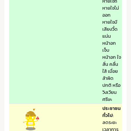
หายใจถี่
หายใจไม่
ออก
หายใจมี
เสียงวี้ด
แน่น
หน้าอก
เจ็บ
หน้าอก ใจ
สั่น คลื่น
ใส้ เมื่อย
ล้าผิด
ปกติ หรือ
วิงเวียน
ศรีษะ
ประชาชน
ทั่วไป
:
ลดระยะ
เวลาการ