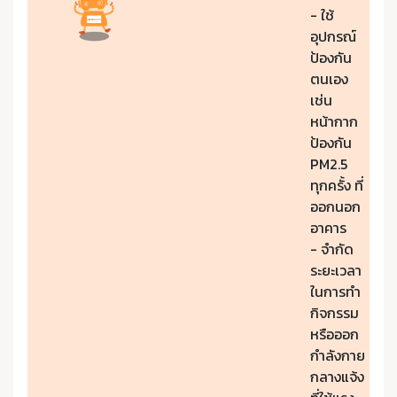
- ใช้
อุปกรณ์
ป้องกัน
ตนเอง
เช่น
หน้ากาก
ป้องกัน
PM2.5
ทุกครั้ง ที่
ออกนอก
อาคาร
- จำกัด
ระยะเวลา
ในการทำ
กิจกรรม
หรือออก
กำลังกาย
กลางแจ้ง