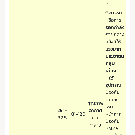
ทำ
กิจกรรม
หรือการ
ออกกำลัง
กายกลาง
แจ้งที่ใช้
แรงมาก
ประชาชน
กลุ่ม
เสี่ยง
:
- ใช้
อุปกรณ์
ป้องกัน
ตนเอง
คุณภาพ
เช่น
25.1-
อากาศ
81-120
หน้ากาก
37.5
ปาน
ป้องกัน
กลาง
PM2.5