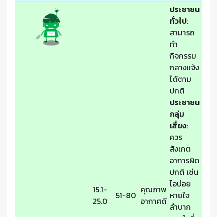
ประชาชน
ทั่วไป
:
สามารถ
ทำ
กิจกรรม
กลางแจ้ง
ได้ตาม
ปกติ
ประชาชน
กลุ่ม
เสี่ยง
:
ควร
สังเกต
อาการผิด
ปกติ เช่น
ไอบ่อย
15.1-
คุณภาพ
51-80
หายใจ
25.0
อากาศดี
ลำบาก