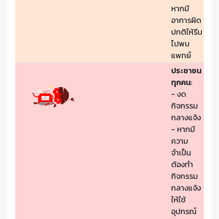
หากมี
อาการผิด
ปกติให้รีบ
ไปพบ
แพทย์
ประชาชน
ทุกคน
:
- งด
กิจกรรม
กลางแจ้ง
- หากมี
ความ
จำเป็น
ต้องทำ
กิจกรรม
กลางแจ้ง
ให้ใช้
อุปกรณ์