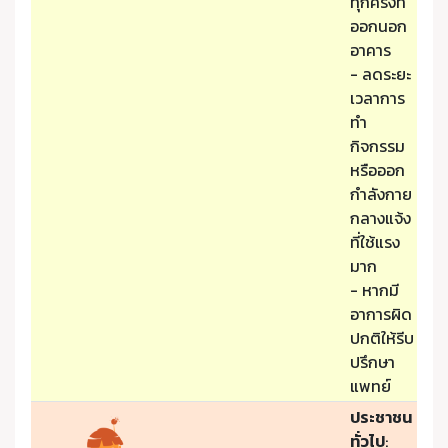
ทุกครั้งที่
ออกนอก
อาคาร
- ลดระยะ
เวลาการ
ทำ
กิจกรรม
หรือออก
กำลังกาย
กลางแจ้ง
ที่ใช้แรง
มาก
- หากมี
อาการผิด
ปกติให้รีบ
ปรึกษา
แพทย์
ประชาชน
ทั่วไป
: