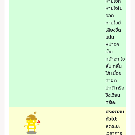
หายใจถี่
หายใจไม่
ออก
หายใจมี
เสียงวี้ด
แน่น
หน้าอก
เจ็บ
หน้าอก ใจ
สั่น คลื่น
ใส้ เมื่อย
ล้าผิด
ปกติ หรือ
วิงเวียน
ศรีษะ
ประชาชน
ทั่วไป
:
ลดระยะ
เวลาการ