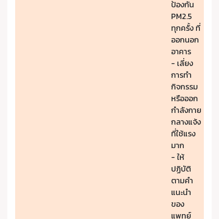
ป้องกัน
PM2.5
ทุกครั้ง ที่
ออกนอก
อาคาร
- เลี่ยง
การทำ
กิจกรรม
หรือออก
กำลังกาย
กลางแจ้ง
ที่ใช้แรง
มาก
- ให้
ปฏิบัติ
ตามคำ
แนะนำ
ของ
แพทย์