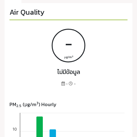
Air Quality
-
3
μg/m
ไม่มีข้อมูล
-
-
3
PM
(μg/m
) Hourly
2.5