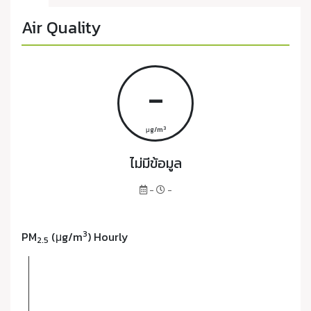
Air Quality
-
3
μg/m
ไม่มีข้อมูล
-
-
3
PM
(μg/m
) Hourly
2.5