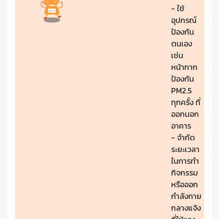
- ใช้
อุปกรณ์
ป้องกัน
ตนเอง
เช่น
หน้ากาก
ป้องกัน
PM2.5
ทุกครั้ง ที่
ออกนอก
อาคาร
- จำกัด
ระยะเวลา
ในการทำ
กิจกรรม
หรือออก
กำลังกาย
กลางแจ้ง