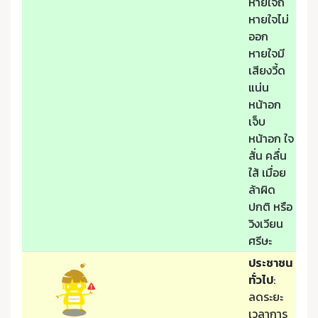
หายใจถี่
หายใจไม่
ออก
หายใจมี
เสียงวี้ด
แน่น
หน้าอก
เจ็บ
หน้าอก ใจ
สั่น คลื่น
ใส้ เมื่อย
ล้าผิด
ปกติ หรือ
วิงเวียน
ศรีษะ
ประชาชน
ทั่วไป
:
ลดระยะ
เวลาการ