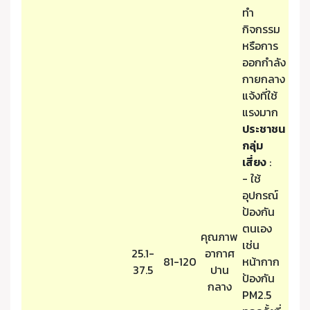
ทำ
กิจกรรม
หรือการ
ออกกำลัง
กายกลาง
แจ้งที่ใช้
แรงมาก
ประชาชน
กลุ่ม
เสี่ยง
:
- ใช้
อุปกรณ์
ป้องกัน
ตนเอง
คุณภาพ
เช่น
25.1-
อากาศ
81-120
หน้ากาก
37.5
ปาน
ป้องกัน
กลาง
PM2.5