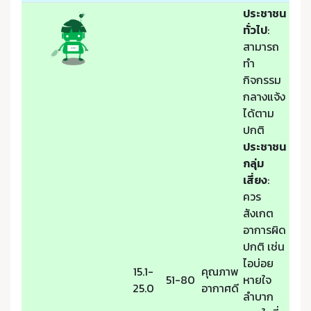
ประชาชน
ทั่วไป
:
สามารถ
ทำ
กิจกรรม
กลางแจ้ง
ได้ตาม
ปกติ
ประชาชน
กลุ่ม
เสี่ยง
:
ควร
สังเกต
อาการผิด
ปกติ เช่น
ไอบ่อย
15.1-
คุณภาพ
51-80
หายใจ
25.0
อากาศดี
ลำบาก