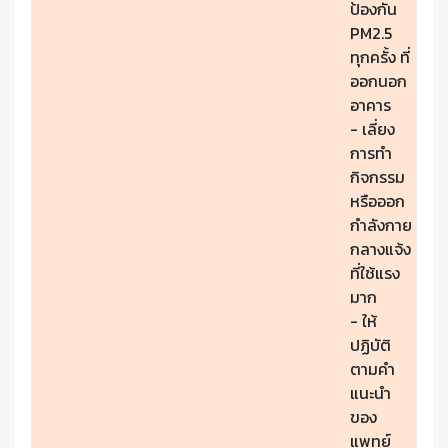
ป้องกัน
PM2.5
ทุกครั้ง ที่
ออกนอก
อาคาร
- เลี่ยง
การทำ
กิจกรรม
หรือออก
กำลังกาย
กลางแจ้ง
ที่ใช้แรง
มาก
- ให้
ปฏิบัติ
ตามคำ
แนะนำ
ของ
แพทย์