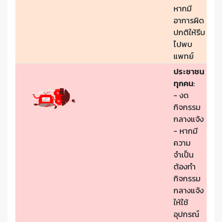
หากมี
อาการผิด
ปกติให้รีบ
ไปพบ
แพทย์
ประชาชน
ทุกคน
:
- งด
กิจกรรม
กลางแจ้ง
- หากมี
ความ
จำเป็น
ต้องทำ
กิจกรรม
กลางแจ้ง
ให้ใช้
อุปกรณ์