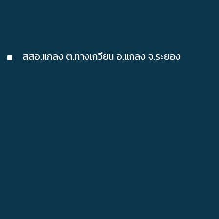
สสอ.แกลง ต.ทางเกวียน อ.แกลง จ.ระยอง