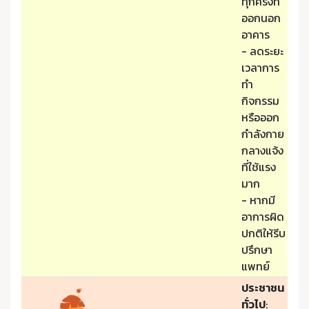
ทุกครั้งที่
ออกนอก
อาคาร
- ลดระยะ
เวลาการ
ทำ
กิจกรรม
หรือออก
กำลังกาย
กลางแจ้ง
ที่ใช้แรง
มาก
- หากมี
อาการผิด
ปกติให้รีบ
ปรึกษา
แพทย์
ประชาชน
ทั่วไป
: