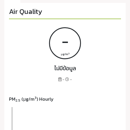
Air Quality
-
3
μg/m
ไม่มีข้อมูล
-
-
3
PM
(μg/m
) Hourly
2.5