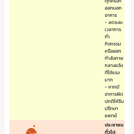
ทุกครั้งที่
ออกนอก
อาคาร
- ลดระยะ
เวลาการ
ทำ
กิจกรรม
หรือออก
กำลังกาย
กลางแจ้ง
ที่ใช้แรง
มาก
- หากมี
อาการผิด
ปกติให้รีบ
ปรึกษา
แพทย์
ประชาชน
ทั่วไป
: