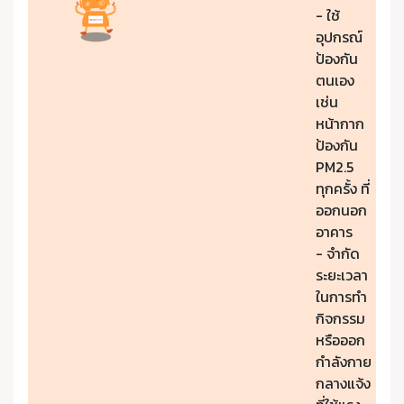
- ใช้
อุปกรณ์
ป้องกัน
ตนเอง
เช่น
หน้ากาก
ป้องกัน
PM2.5
ทุกครั้ง ที่
ออกนอก
อาคาร
- จำกัด
ระยะเวลา
ในการทำ
กิจกรรม
หรือออก
กำลังกาย
กลางแจ้ง