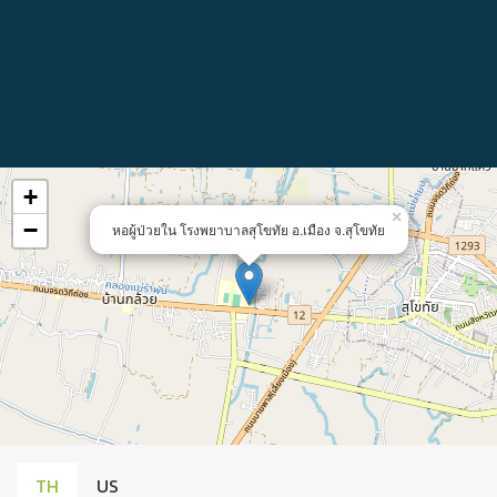
+
×
−
หอผู้ป่วยใน โรงพยาบาลสุโขทัย อ.เมือง จ.สุโขทัย
TH
US