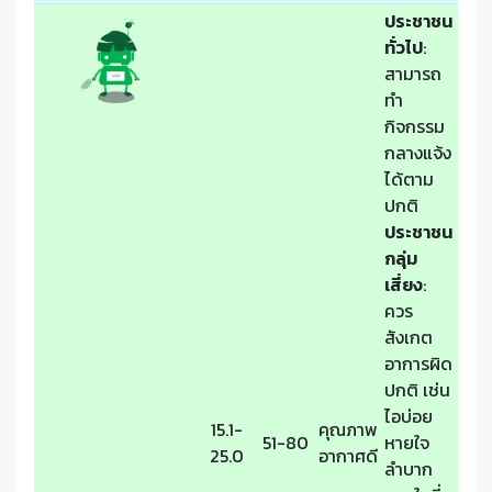
ประชาชน
ทั่วไป
:
สามารถ
ทำ
กิจกรรม
กลางแจ้ง
ได้ตาม
ปกติ
ประชาชน
กลุ่ม
เสี่ยง
:
ควร
สังเกต
อาการผิด
ปกติ เช่น
ไอบ่อย
15.1-
คุณภาพ
51-80
หายใจ
25.0
อากาศดี
ลำบาก