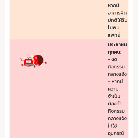
หากมี
อาการผิด
ปกติให้รีบ
ไปพบ
แพทย์
ประชาชน
ทุกคน
:
- งด
กิจกรรม
กลางแจ้ง
- หากมี
ความ
จำเป็น
ต้องทำ
กิจกรรม
กลางแจ้ง
ให้ใช้
อุปกรณ์