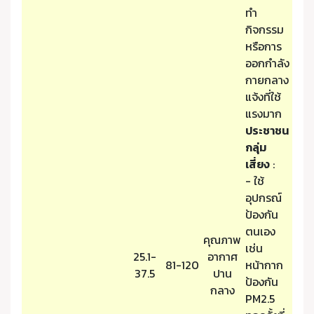
ทำ
กิจกรรม
หรือการ
ออกกำลัง
กายกลาง
แจ้งที่ใช้
แรงมาก
ประชาชน
กลุ่ม
เสี่ยง
:
- ใช้
อุปกรณ์
ป้องกัน
ตนเอง
คุณภาพ
เช่น
25.1-
อากาศ
81-120
หน้ากาก
37.5
ปาน
ป้องกัน
กลาง
PM2.5