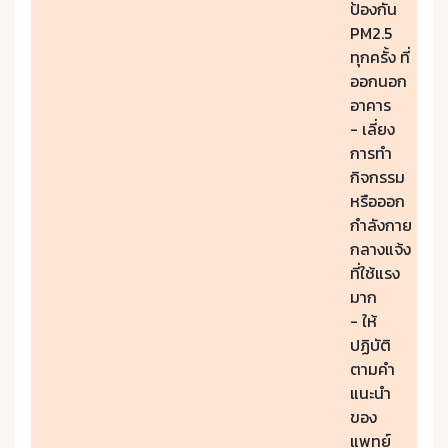
ป้องกัน
PM2.5
ทุกครั้ง ที่
ออกนอก
อาคาร
- เลี่ยง
การทำ
กิจกรรม
หรือออก
กำลังกาย
กลางแจ้ง
ที่ใช้แรง
มาก
- ให้
ปฏิบัติ
ตามคำ
แนะนำ
ของ
แพทย์