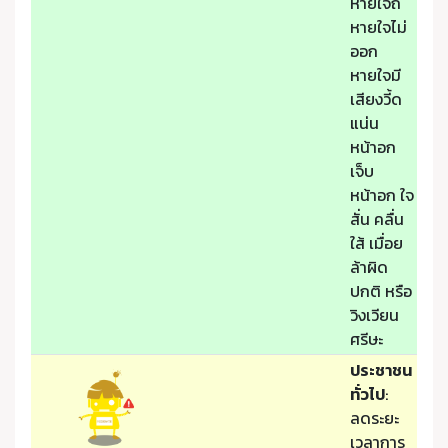
หายใจถี่
หายใจไม่
ออก
หายใจมี
เสียงวี้ด
แน่น
หน้าอก
เจ็บ
หน้าอก ใจ
สั่น คลื่น
ใส้ เมื่อย
ล้าผิด
ปกติ หรือ
วิงเวียน
ศรีษะ
ประชาชน
ทั่วไป
:
ลดระยะ
เวลาการ