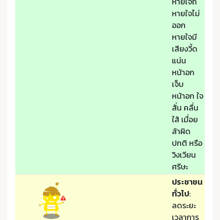
หายใจถี่
หายใจไม่
ออก
หายใจมี
เสียงวี้ด
แน่น
หน้าอก
เจ็บ
หน้าอก ใจ
สั่น คลื่น
ใส้ เมื่อย
ล้าผิด
ปกติ หรือ
วิงเวียน
ศรีษะ
ประชาชน
ทั่วไป
:
ลดระยะ
เวลาการ