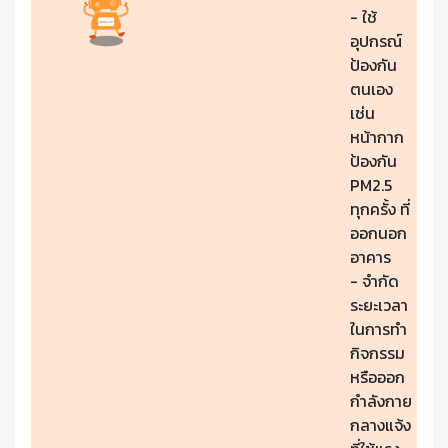
- ใช้
อุปกรณ์
ป้องกัน
ตนเอง
เช่น
หน้ากาก
ป้องกัน
PM2.5
ทุกครั้ง ที่
ออกนอก
อาคาร
- จำกัด
ระยะเวลา
ในการทำ
กิจกรรม
หรือออก
กำลังกาย
กลางแจ้ง