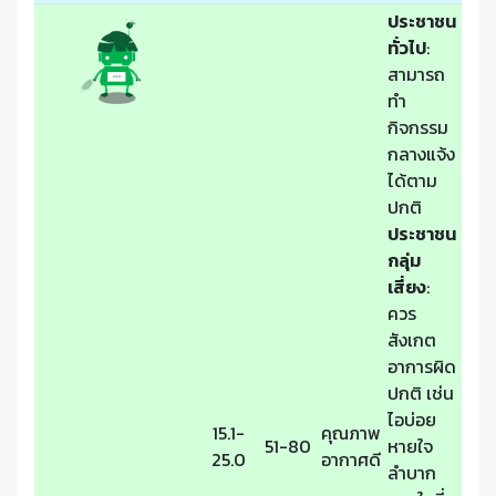
ประชาชน
ทั่วไป
:
สามารถ
ทำ
กิจกรรม
กลางแจ้ง
ได้ตาม
ปกติ
ประชาชน
กลุ่ม
เสี่ยง
:
ควร
สังเกต
อาการผิด
ปกติ เช่น
ไอบ่อย
15.1-
คุณภาพ
51-80
หายใจ
25.0
อากาศดี
ลำบาก