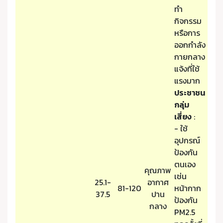
ทำ
กิจกรรม
หรือการ
ออกกำลัง
กายกลาง
แจ้งที่ใช้
แรงมาก
ประชาชน
กลุ่ม
เสี่ยง
:
- ใช้
อุปกรณ์
ป้องกัน
ตนเอง
คุณภาพ
เช่น
25.1-
อากาศ
81-120
หน้ากาก
37.5
ปาน
ป้องกัน
กลาง
PM2.5