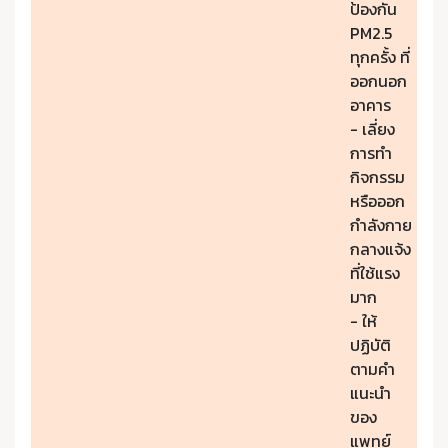
ป้องกัน
PM2.5
ทุกครั้ง ที่
ออกนอก
อาคาร
- เลี่ยง
การทำ
กิจกรรม
หรือออก
กำลังกาย
กลางแจ้ง
ที่ใช้แรง
มาก
- ให้
ปฏิบัติ
ตามคำ
แนะนำ
ของ
แพทย์