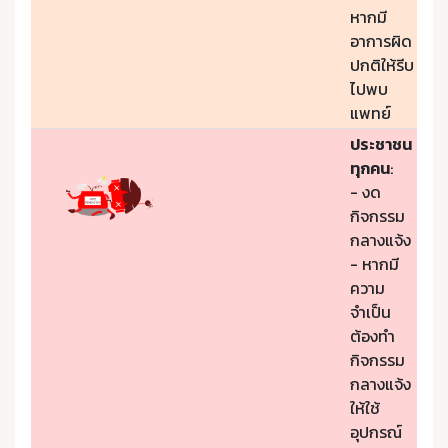
หากมี
อาการผิด
ปกติให้รีบ
ไปพบ
แพทย์
ประชาชน
ทุกคน
:
- งด
กิจกรรม
กลางแจ้ง
- หากมี
ความ
จำเป็น
ต้องทำ
กิจกรรม
กลางแจ้ง
ให้ใช้
อุปกรณ์