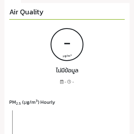
Air Quality
-
3
μg/m
ไม่มีข้อมูล
-
-
3
PM
(μg/m
) Hourly
2.5