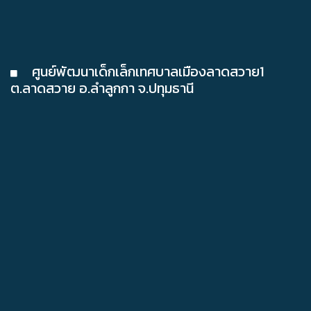
ศูนย์พัฒนาเด็กเล็กเทศบาลเมืองลาดสวาย1
ต.ลาดสวาย อ.ลำลูกกา จ.ปทุมธานี