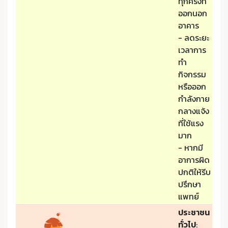
ทุกครั้งที่
ออกนอก
อาคาร
- ลดระยะ
เวลาการ
ทำ
กิจกรรม
หรือออก
กำลังกาย
กลางแจ้ง
ที่ใช้แรง
มาก
- หากมี
อาการผิด
ปกติให้รีบ
ปรึกษา
แพทย์
ประชาชน
ทั่วไป
: