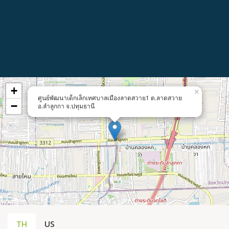
+
×
ศูนย์พัฒนาเด็กเล็กเทศบาลเมืองลาดสวาย1 ต.ลาดสวาย
−
อ.ลำลูกกา จ.ปทุมธานี
TH
US