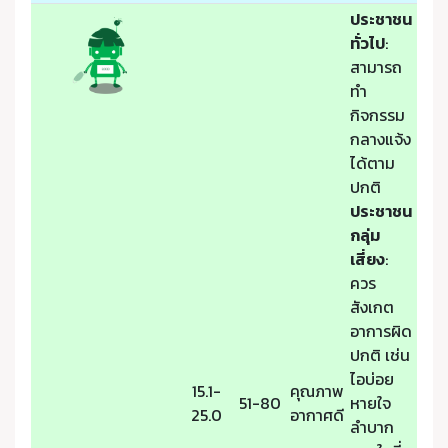
ประชาชน
ทั่วไป
:
สามารถ
ทำ
กิจกรรม
กลางแจ้ง
ได้ตาม
ปกติ
ประชาชน
กลุ่ม
เสี่ยง
:
ควร
สังเกต
อาการผิด
ปกติ เช่น
ไอบ่อย
15.1-
คุณภาพ
51-80
หายใจ
25.0
อากาศดี
ลำบาก