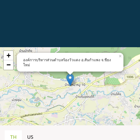
+
×
องค์การบริหารส่วนตำบลร้องวัวแดง อ.สันกำแพง จ.ชียง
−
ใหม่
TH
US