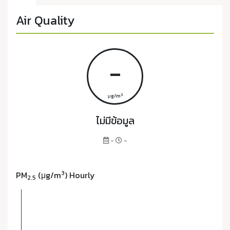
Air Quality
-
3
μg/m
ไม่มีข้อมูล
-
-
3
PM
(μg/m
) Hourly
2.5