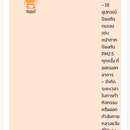
- ใช้
อุปกรณ์
ป้องกัน
ตนเอง
เช่น
หน้ากาก
ป้องกัน
PM2.5
ทุกครั้ง ที่
ออกนอก
อาคาร
- จำกัด
ระยะเวลา
ในการทำ
กิจกรรม
หรือออก
กำลังกาย
กลางแจ้ง