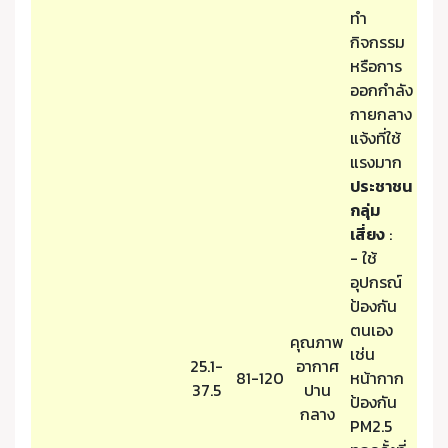
ทำ
กิจกรรม
หรือการ
ออกกำลัง
กายกลาง
แจ้งที่ใช้
แรงมาก
ประชาชน
กลุ่ม
เสี่ยง
:
- ใช้
อุปกรณ์
ป้องกัน
ตนเอง
คุณภาพ
เช่น
25.1-
อากาศ
81-120
หน้ากาก
37.5
ปาน
ป้องกัน
กลาง
PM2.5