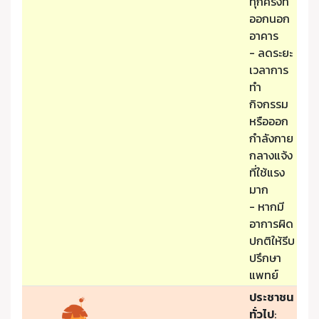
ทุกครั้งที่
ออกนอก
อาคาร
- ลดระยะ
เวลาการ
ทำ
กิจกรรม
หรือออก
กำลังกาย
กลางแจ้ง
ที่ใช้แรง
มาก
- หากมี
อาการผิด
ปกติให้รีบ
ปรึกษา
แพทย์
ประชาชน
ทั่วไป
: