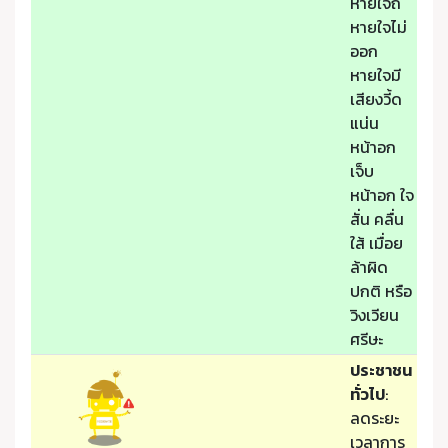
หายใจถี่
หายใจไม่
ออก
หายใจมี
เสียงวี้ด
แน่น
หน้าอก
เจ็บ
หน้าอก ใจ
สั่น คลื่น
ใส้ เมื่อย
ล้าผิด
ปกติ หรือ
วิงเวียน
ศรีษะ
ประชาชน
ทั่วไป
:
ลดระยะ
เวลาการ