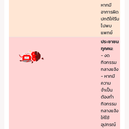
หากมี
อาการผิด
ปกติให้รีบ
ไปพบ
แพทย์
ประชาชน
ทุกคน
:
- งด
กิจกรรม
กลางแจ้ง
- หากมี
ความ
จำเป็น
ต้องทำ
กิจกรรม
กลางแจ้ง
ให้ใช้
อุปกรณ์