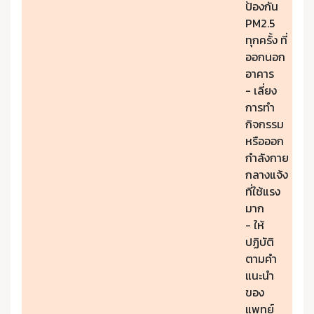
ป้องกัน
PM2.5
ทุกครั้ง ที่
ออกนอก
อาคาร
- เลี่ยง
การทำ
กิจกรรม
หรือออก
กำลังกาย
กลางแจ้ง
ที่ใช้แรง
มาก
- ให้
ปฏิบัติ
ตามคำ
แนะนำ
ของ
แพทย์